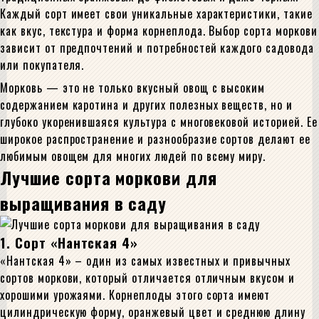
Каждый сорт имеет свои уникальные характеристики, такие
как вкус, текстура и форма корнеплода. Выбор сорта моркови
зависит от предпочтений и потребностей каждого садовода
или покупателя.
Морковь — это не только вкусный овощ с высоким
содержанием каротина и других полезных веществ, но и
глубоко укоренившаяся культура с многовековой историей. Ее
широкое распространение и разнообразие сортов делают ее
любимым овощем для многих людей по всему миру.
Лучшие сорта моркови для
выращивания в саду
1. Сорт «Нантская 4»
«Нантская 4» – один из самых известных и привычных
сортов моркови, который отличается отличным вкусом и
хорошими урожаями. Корнеплоды этого сорта имеют
цилиндрическую форму, оранжевый цвет и среднюю длину