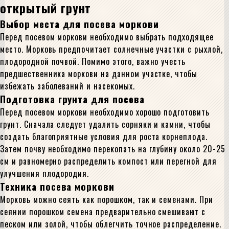
открытый грунт
Выбор места для посева моркови
Перед посевом моркови необходимо выбрать подходящее
место. Морковь предпочитает солнечные участки с рыхлой,
плодородной почвой. Помимо этого, важно учесть
предшественника моркови на данном участке, чтобы
избежать заболеваний и насекомых.
Подготовка грунта для посева
Перед посевом моркови необходимо хорошо подготовить
грунт. Сначала следует удалить сорняки и камни, чтобы
создать благоприятные условия для роста корнеплода.
Затем почву необходимо перекопать на глубину около 20-25
см и равномерно распределить компост или перегной для
улучшения плодородия.
Техника посева моркови
Морковь можно сеять как порошком, так и семенами. При
сеянии порошком семена предварительно смешивают с
песком или золой, чтобы облегчить точное распределение.