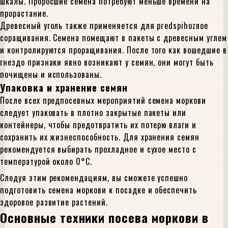
шкалы. Проросшие семена потребуют меньше времени на
прорастание.
Древесный уголь также применяется для predspihoznoe
соращивания. Семена помещают в пакеты с древесным углем
и контролируются проращивания. После того как вошедшие в
гнездо признаки явно возникают у семян, они могут быть
почищены и использованы.
Упаковка и хранение семян
После всех предпосевных мероприятий семена моркови
следует упаковать в плотно закрытые пакеты или
контейнеры, чтобы предотвратить их потерю влаги и
сохранить их жизнеспособность. Для хранения семян
рекомендуется выбирать прохладное и сухое место с
температурой около 0°C.
Следуя этим рекомендациям, вы сможете успешно
подготовить семена моркови к посадке и обеспечить
здоровое развитие растений.
Основные техники посева моркови в