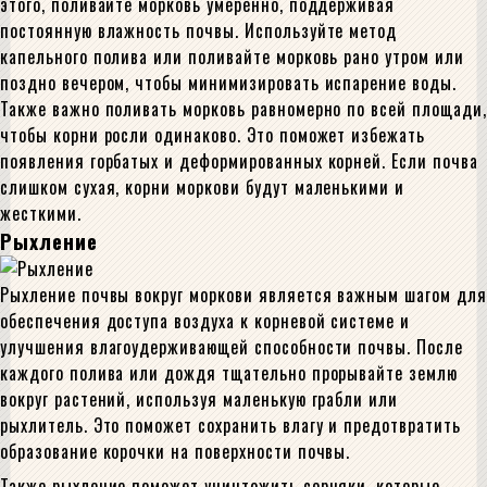
этого, поливайте морковь умеренно, поддерживая
постоянную влажность почвы. Используйте метод
капельного полива или поливайте морковь рано утром или
поздно вечером, чтобы минимизировать испарение воды.
Также важно поливать морковь равномерно по всей площади,
чтобы корни росли одинаково. Это поможет избежать
появления горбатых и деформированных корней. Если почва
слишком сухая, корни моркови будут маленькими и
жесткими.
Рыхление
Рыхление почвы вокруг моркови является важным шагом для
обеспечения доступа воздуха к корневой системе и
улучшения влагоудерживающей способности почвы. После
каждого полива или дождя тщательно прорывайте землю
вокруг растений, используя маленькую грабли или
рыхлитель. Это поможет сохранить влагу и предотвратить
образование корочки на поверхности почвы.
Также рыхление поможет уничтожить сорняки, которые