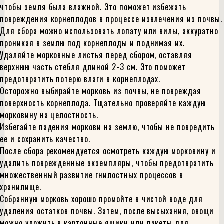
чтобы земля была влажной. Это поможет избежать
повреждения корнеплодов в процессе извлечения из почвы.
Для сбора можно использовать лопату или вилы, аккуратно
проникая в землю под корнеплоды и поднимая их.
Удаляйте морковные листья перед сбором, оставляя
верхнюю часть стебля длиной 2-3 см. Это поможет
предотвратить потерю влаги в корнеплодах.
Осторожно выбирайте морковь из почвы, не повреждая
поверхность корнеплода. Тщательно проверяйте каждую
морковину на целостность.
Избегайте падения моркови на землю, чтобы не повредить
ее и сохранить качество.
После сбора рекомендуется осмотреть каждую морковину и
удалить поврежденные экземпляры, чтобы предотвратить
множественный развитие гнилостных процессов в
хранилище.
Собранную морковь хорошо промойте в чистой воде для
удаления остатков почвы. Затем, после высыхания, овощи
можно уложить в картонные ящики или пакеты для