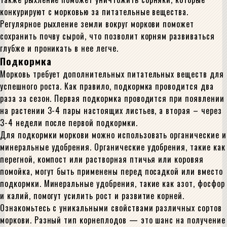
конкурируют с морковью за питательные вещества.
Регулярное рыхление земли вокруг моркови поможет
сохранить почву сырой, что позволит корням развиваться
глубже и проникать в нее легче.
Подкормка
Морковь требует дополнительных питательных веществ для
успешного роста. Как правило, подкормка проводится два
раза за сезон. Первая подкормка проводится при появлении
на растении 3-4 пары настоящих листьев, а вторая – через
3-4 недели после первой подкормки.
Для подкормки моркови можно использовать органические и
минеральные удобрения. Органические удобрения, такие как
перегной, компост или растворная птичья или коровяя
помойка, могут быть применены перед посадкой или вместо
подкормки. Минеральные удобрения, такие как азот, фосфор
и калий, помогут усилить рост и развитие корней.
Ознакомьтесь с уникальными свойствами различных сортов
моркови. Разный тип корнеплодов — это шанс на получение