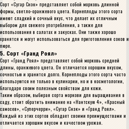
Сорт «Сугар Снэк» представляет собой морковь длинной
формы, светло-оранжевого цвета. Корнеплоды этого сорта
имеют сладкий и сочный вкус, что делает их отличным
выбором для свежего употребления, а также для
использования в салатах и закусках. Они также хорошо
хранятся и могут использоваться для приготовления соков и
пюре.
5. Сорт «Гранд Роял»
Сорт «Гранд Роял» представляет собой морковь средней
длины, оранжевого цвета. Он отличается хорошим вкусом,
сочностью и хранится долго. Корнеплоды этого сорта часто
используются не только в кулинарии, но и в косметологии,
благодаря своим полезным свойствам для кожи.
Таким образом, выбирая сорта моркови для выращивания в
саду, стоит обратить внимание на «Нантскую 4», «Красный
самосев», «Суперчерри», «Сугар Снэк» и «Гранд Роял».
Каждый из этих сортов обладает своими преимуществами и
отличается хорошим вкусом и качеством урожая.