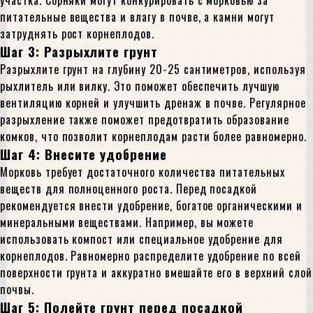
участка. Сорняки могут конкурировать с морковью за
питательные вещества и влагу в почве, а камни могут
затруднять рост корнеплодов.
Шаг 3: Разрыхлите грунт
Разрыхлите грунт на глубину 20-25 сантиметров, используя
рыхлитель или вилку. Это поможет обеспечить лучшую
вентиляцию корней и улучшить дренаж в почве. Регулярное
разрыхление также поможет предотвратить образование
комков, что позволит корнеплодам расти более равномерно.
Шаг 4: Внесите удобрение
Морковь требует достаточного количества питательных
веществ для полноценного роста. Перед посадкой
рекомендуется внести удобрение, богатое органическими и
минеральными веществами. Например, вы можете
использовать компост или специальное удобрение для
корнеплодов. Равномерно распределите удобрение по всей
поверхности грунта и аккуратно вмешайте его в верхний слой
почвы.
Шаг 5: Полейте грунт перед посадкой