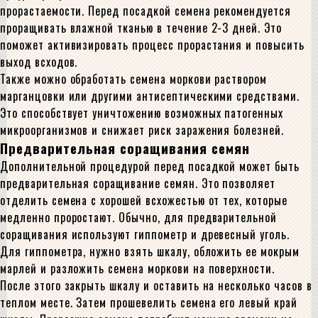
прорастаемости. Перед посадкой семена рекомендуется
проращивать влажной тканью в течение 2-3 дней. Это
поможет активизировать процесс прорастания и повысить
выход всходов.
Также можно обработать семена моркови раствором
марганцовки или другими антисептическими средствами.
Это способствует уничтожению возможных патогенных
микроорганизмов и снижает риск заражения болезней.
Предварительная соращивания семян
Дополнительной процедурой перед посадкой может быть
предварительная соращивание семян. Это позволяет
отделить семена с хорошей всхожестью от тех, которые
медленно проростают. Обычно, для предварительной
соращивания используют гиппометр и древесный уголь.
Для гиппометра, нужно взять шкалу, обложить ее мокрым
марлей и разложить семена моркови на поверхности.
После этого закрыть шкалу и оставить на несколько часов в
теплом месте. Затем прошевелить семена его левый край