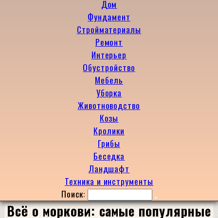
Дом
Фундамент
Стройматериалы
Ремонт
Интерьер
Обустройство
Мебель
Уборка
Животноводство
Козы
Кролики
Грибы
Беседка
Ландшафт
Техника и инструменты
Поиск:
Всё о моркови: самые популярные