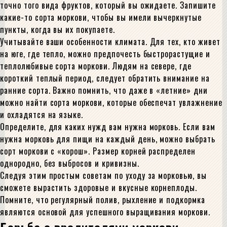
точно того вида фруктов, который вы ожидаете. Запишите
какие-то сорта моркови, чтобы вы имели вычеркнутые
пункты, когда вы их покупаете.
Учитывайте ваши особенности климата. Для тех, кто живет
на юге, где тепло, можно предпочесть быстрорастущие и
теплолюбивые сорта моркови. Людям на севере, где
короткий теплый период, следует обратить внимание на
ранние сорта. Важно помнить, что даже в «летние» дни
можно найти сорта моркови, которые обеспечат увлажнение
и охладятся на языке.
Определите, для каких нужд вам нужна морковь. Если вам
нужна морковь для пищи на каждый день, можно выбрать
сорт моркови с «корош». Размер корней распределен
однородно, без выбросов и кривизны.
Следуя этим простым советам по уходу за морковью, вы
сможете вырастить здоровые и вкусные корнеплоды.
Помните, что регулярный полив, рыхление и подкормка
являются основой для успешного выращивания моркови.