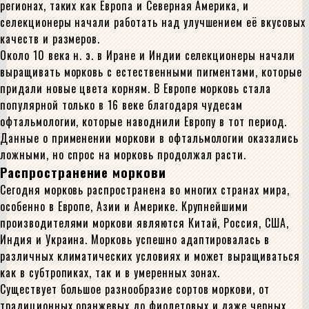
регионах, таких как Европа и Северная Америка, и
селекционеры начали работать над улучшением её вкусовых
качеств и размеров.
Около 10 века н. э. в Иране и Индии селекционеры начали
выращивать морковь с естественными пигментами, которые
придали новые цвета корням. В Европе морковь стала
популярной только в 16 веке благодаря чудесам
офтальмологии, которые наводнили Европу в тот период.
Данные о применении моркови в офтальмологии оказались
ложными, но спрос на морковь продолжал расти.
Распространение моркови
Сегодня морковь распространена во многих странах мира,
особенно в Европе, Азии и Америке. Крупнейшими
производителями моркови являются Китай, Россия, США,
Индия и Украина. Морковь успешно адаптировалась в
различных климатических условиях и может выращиваться
как в субтропиках, так и в умеренных зонах.
Существует большое разнообразие сортов моркови, от
традиционных оранжевых до фиолетовых и даже черных.