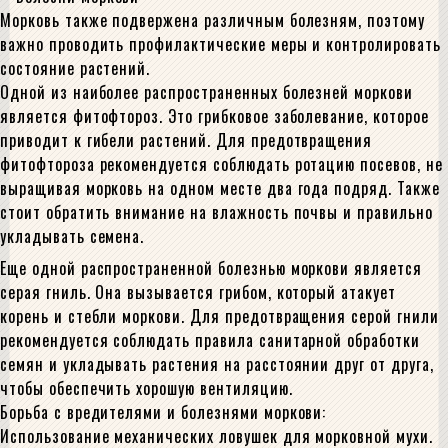
Морковь также подвержена различным болезням, поэтому
важно проводить профилактические меры и контролировать
состояние растений.
Одной из наиболее распространенных болезней моркови
является фитофтороз. Это грибковое заболевание, которое
приводит к гибели растений. Для предотвращения
фитофтороза рекомендуется соблюдать ротацию посевов, не
выращивая морковь на одном месте два года подряд. Также
стоит обратить внимание на влажность почвы и правильно
укладывать семена.
Еще одной распространенной болезнью моркови является
серая гниль. Она вызывается грибом, который атакует
корень и стебли моркови. Для предотвращения серой гнили
рекомендуется соблюдать правила санитарной обработки
семян и укладывать растения на расстоянии друг от друга,
чтобы обеспечить хорошую вентиляцию.
Борьба с вредителями и болезнями моркови:
Использование механических ловушек для морковной мухи.