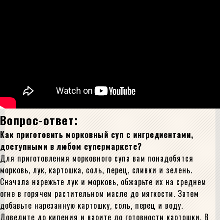
Вопрос-ответ:
Как приготовить морковный суп с ингредиентами,
доступными в любом супермаркете?
Для приготовления морковного супа вам понадобятся
морковь, лук, картошка, соль, перец, сливки и зелень.
Сначала нарежьте лук и морковь, обжарьте их на среднем
огне в горячем растительном масле до мягкости. Затем
добавьте нарезанную картошку, соль, перец и воду.
Доведите до кипения и варите до готовности картошки. В