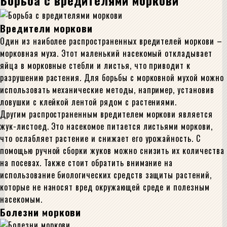
Борьба с вредителями моркови
Вредители моркови
Один из наиболее распространенных вредителей моркови –
морковная муха. Этот маленький насекомый откладывает
яйца в морковные стебли и листья, что приводит к
разрушению растения. Для борьбы с морковной мухой можно
использовать механические методы, например, установив
ловушки с клейкой лентой рядом с растениями.
Другим распространенным вредителем моркови является
жук-листоед. Это насекомое питается листьями моркови,
что ослабляет растение и снижает его урожайность. С
помощью ручной сборки жуков можно снизить их количества
на посевах. Также стоит обратить внимание на
использование биологических средств защиты растений,
которые не наносят вред окружающей среде и полезным
насекомым.
Болезни моркови