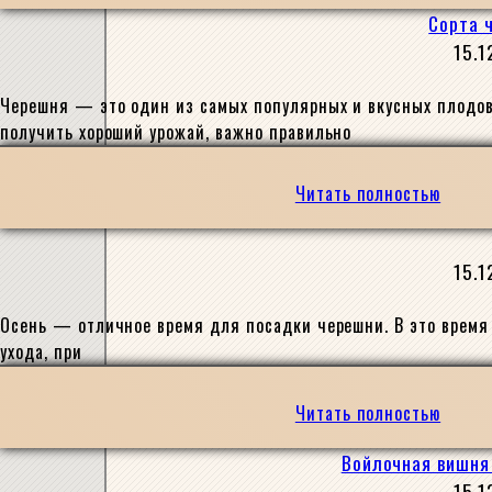
Сорта 
15.1
Черешня — это один из самых популярных и вкусных плодовы
получить хороший урожай, важно правильно
Читать полностью
15.1
Осень — отличное время для посадки черешни. В это время 
ухода, при
Читать полностью
Войлочная вишня 
15.1