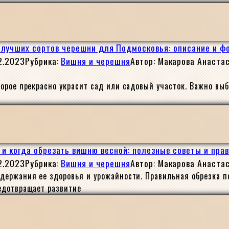
 лучших сортов черешни для Подмосковья: описание и ф
2.2023
Рубрика:
Вишня и черешня
Автор:
Макарова Анаста
орое прекрасно украсит сад или садовый участок. Важно вы
 и когда обрезать вишню весной: полезные советы и пра
2.2023
Рубрика:
Вишня и черешня
Автор:
Макарова Анаста
держания ее здоровья и урожайности. Правильная обрезка п
едотвращает развитие