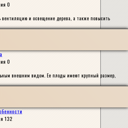
сия
0
ь вентиляцию и освещение дерева, а также повысить
а
сия
0
льным внешним видом. Ее плоды имеют крупный размер,
собенности
ия
132