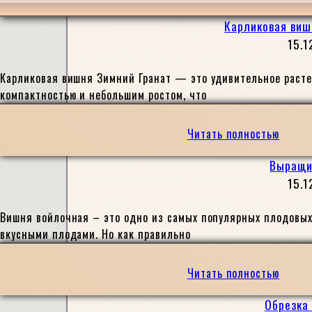
Карликовая виш
15.1
Карликовая вишня Зимний Гранат — это удивительное растен
компактностью и небольшим ростом, что
Читать полностью
Выращив
15.1
Вишня войлочная – это одно из самых популярных плодовых 
вкусными плодами. Но как правильно
Читать полностью
Обрезка 