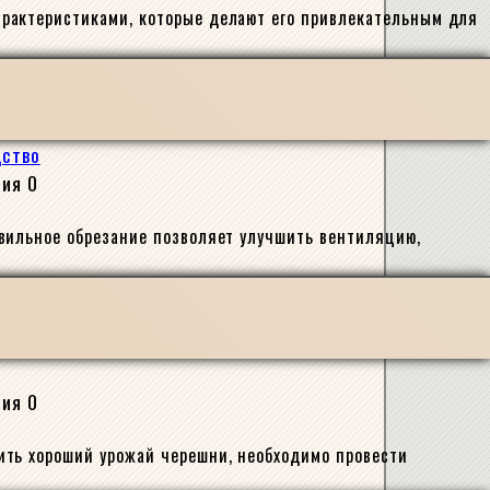
арактеристиками, которые делают его привлекательным для
дство
сия
0
авильное обрезание позволяет улучшить вентиляцию,
сия
0
ить хороший урожай черешни, необходимо провести