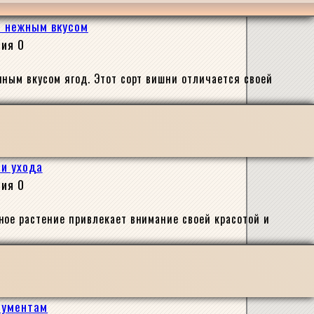
и нежным вкусом
сия
0
нным вкусом ягод. Этот сорт вишни отличается своей
ти ухода
сия
0
ное растение привлекает внимание своей красотой и
трументам