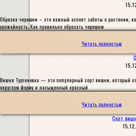
15.1
Обрезка черешни – это важный аспект заботы о растении, к
урожайность. Как правильно обрезать черешню
Читать полностью
15.1
Вишня Тургеневка — это популярный сорт вишни, который о
округлую форму и насыщенный красный
Читать полностью
Сорт вишн
15.12