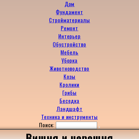
Дом
Фундамент
Стройматериалы
Ремонт
Интерьер
Обустройство
Мебель
Уборка
Животноводство
Козы
Кролики
Грибы
Беседка
Ландшафт
Техника и инструменты
Поиск:
Вишня и черешня