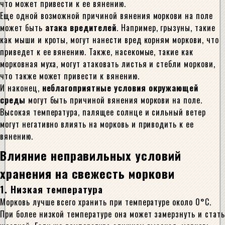
что может привести к ее вянению.
Еще одной возможной причиной вянения моркови на поле
может быть
атака вредителей
. Например, грызуны, такие
как мыши и кроты, могут нанести вред корням моркови, что
приведет к ее вянению. Также, насекомые, такие как
морковная муха, могут атаковать листья и стебли моркови,
что также может привести к вянению.
И наконец,
неблагоприятные условия окружающей
среды
могут быть причиной вянения моркови на поле.
Высокая температура, палящее солнце и сильный ветер
могут негативно влиять на морковь и приводить к ее
вянению.
Влияние неправильных условий
хранения на свежесть моркови
1. Низкая температура
Морковь лучше всего хранить при температуре около 0°C.
При более низкой температуре она может замерзнуть и стать