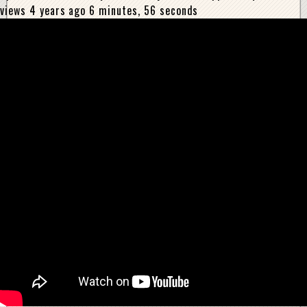
views 4 years ago 6 minutes, 56 seconds