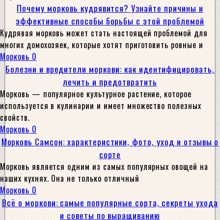
Почему морковь кудрявится? Узнайте причины и
эффективные способы борьбы с этой проблемой
Кудрявая морковь может стать настоящей проблемой для
многих домохозяек, которые хотят приготовить ровные и
Морковь
0
Болезни и вредители моркови: как идентифицировать,
лечить и предотвратить
Морковь — популярное культурное растение, которое
используется в кулинарии и имеет множество полезных
свойств.
Морковь
0
Морковь Самсон: характеристики, фото, уход и отзывы о
сорте
Морковь является одним из самых популярных овощей на
наших кухнях. Она не только отличный
Морковь
0
Всё о моркови: самые популярные сорта, секреты ухода
и советы по выращиванию