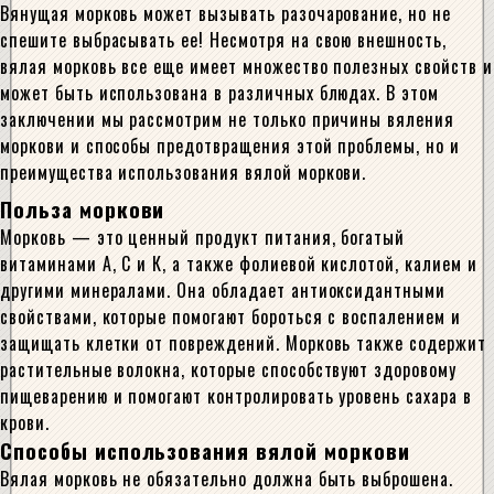
Вянущая морковь может вызывать разочарование, но не
спешите выбрасывать ее! Несмотря на свою внешность,
вялая морковь все еще имеет множество полезных свойств и
может быть использована в различных блюдах. В этом
заключении мы рассмотрим не только причины вяления
моркови и способы предотвращения этой проблемы, но и
преимущества использования вялой моркови.
Польза моркови
Морковь — это ценный продукт питания, богатый
витаминами А, С и К, а также фолиевой кислотой, калием и
другими минералами. Она обладает антиоксидантными
свойствами, которые помогают бороться с воспалением и
защищать клетки от повреждений. Морковь также содержит
растительные волокна, которые способствуют здоровому
пищеварению и помогают контролировать уровень сахара в
крови.
Способы использования вялой моркови
Вялая морковь не обязательно должна быть выброшена.