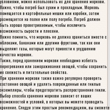
условиями, можно использовать их для хранения моркови.
Важно, чтобы погреб был сухим и прохладным. Морковь
помещается в картофельные мешки или коробки, затем
размещается на полке или полу погреба. Погреб должен
быть хорошо проветриваемым, чтобы исключить
возможность сырости и плесени.
Важно помнить, что морковь не должна храниться вместе с
яблоками, бананами или другими фруктами, так как они
выделяют газы, которые могут привести к ухудшению
качества моркови.
Также, перед хранением моркови необходимо избегать
перегревания или замораживания овощей, чтобы сохранить
их свежесть и питательные свойства.
При хранении моркови также важно регулярно проверять
состояние овощей и удалять поврежденные или гнилые
экземпляры, чтобы предотвратить распространение гнили.
Выбор способа хранения моркови зависит от ваших
возможностей и условий, в которых вы можете проводить
хранение. Следуя этим простым рекомендациям, вы сможете