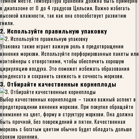
темном месте. Температура хранения должна быть примерно
в диапазоне от 0 до 4 градусов Цельсия. Важно избегать
высокой влажности, так как она способствует развитию
гнили.
2. Используйте правильную упаковку
Упаковка также играет важную роль в предотвращении
вянения моркови. Используйте перфорированные пакеты или
контейнеры с отверстиями, чтобы обеспечить хорошую
циркуляцию воздуха. Это поможет избежать образования
конденсата и сохранить свежесть и сочность моркови.
3. Отбирайте качественные корнеплоды
Выбор качественных корнеплодов – также важный аспект в
предотвращении вянения моркови. При покупке обращайте
внимание на цвет, форму и структуру моркови. Она должна
быть прочной, без повреждений и пятен. Качественная
морковь с богатым цветом обычно будет обладать дольше
сроком хранения.