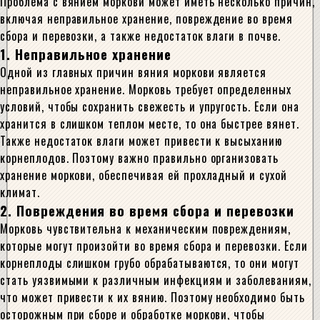
Проблема с вянием моркови может иметь несколько причин,
включая неправильное хранение, повреждение во время
сбора и перевозки, а также недостаток влаги в почве.
1. Неправильное хранение
Одной из главных причин вяния моркови является
неправильное хранение. Морковь требует определенных
условий, чтобы сохранить свежесть и упругость. Если она
хранится в слишком теплом месте, то она быстрее вянет.
Также недостаток влаги может привести к высыханию
корнеплодов. Поэтому важно правильно организовать
хранение моркови, обеспечивая ей прохладный и сухой
климат.
2. Повреждения во время сбора и перевозки
Морковь чувствительна к механическим повреждениям,
которые могут произойти во время сбора и перевозки. Если
корнеплоды слишком грубо обрабатываются, то они могут
стать уязвимыми к различным инфекциям и заболеваниям,
что может привести к их вянию. Поэтому необходимо быть
осторожным при сборе и обработке моркови, чтобы