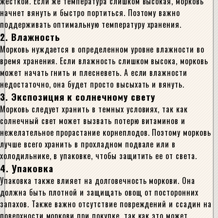
жесткой. Если же температура слишком высокая, морковь
начнет вянуть и быстро портиться. Поэтому важно
поддерживать оптимальную температуру хранения.
2. Влажность
Морковь нуждается в определенном уровне влажности во
время хранения. Если влажность слишком высока, морковь
может начать гнить и плесневеть. А если влажности
недостаточно, она будет просто высыхать и вянуть.
3. Экспозиция к солнечному свету
Морковь следует хранить в темных условиях, так как
солнечный свет может вызвать потерю витаминов и
нежелательное прорастание корнеплодов. Поэтому морковь
лучше всего хранить в прохладном подвале или в
холодильнике, в упаковке, чтобы защитить ее от света.
4. Упаковка
Упаковка также влияет на долговечность моркови. Она
должна быть плотной и защищать овощ от посторонних
запахов. Также важно отсутствие повреждений и ссадин на
поверхности моркови при покупке, так как это может