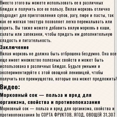
Вместо этого вы можете использовать ее в различных
блюдах и получить все ее пользу. Вялая морковь отлично
подходит для приготовления супов, рагу, пюре и пасты, так
как ее мягкая текстура позволяет легко перемалывать или
варить. Вы также можете добавить вялую морковь в каши,
салаты или запеканки, чтобы придать им дополнительную
сладость и питательность.
Заключение
Вялая морковь не должна быть отброшена бездумно. Она все
еще имеет множество полезных свойств и может быть
использована в различных блюдах. Будьте умными и
экспериментируйте с этой овощной ленивицей, чтобы
получить все преимущества, которые она может предложить!
Видео:
Морковный сок — польза и вред для
организма, свойства и противопоказания
Морковный сок — польза и вред для организма, свойства и
противопоказания by СОРТА ФРУКТОВ, ЯГОД, ОВОЩЕЙ 31,307