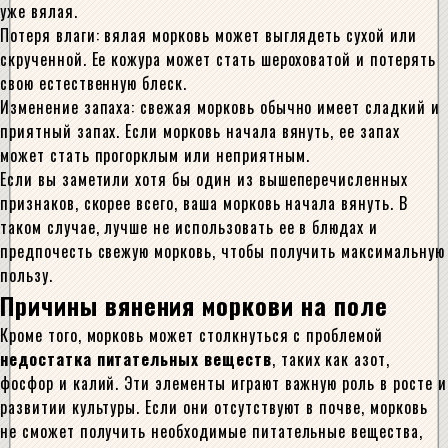
уже вялая.
Потеря влаги: вялая морковь может выглядеть сухой или
скрученной. Ее кожура может стать шероховатой и потерять
свою естественную блеск.
Изменение запаха: свежая морковь обычно имеет сладкий и
приятный запах. Если морковь начала вянуть, ее запах
может стать прогорклым или неприятным.
Если вы заметили хотя бы один из вышеперечисленных
признаков, скорее всего, ваша морковь начала вянуть. В
таком случае, лучше не использовать ее в блюдах и
предпочесть свежую морковь, чтобы получить максимальную
пользу.
Причины вянения моркови на поле
Кроме того, морковь может столкнуться с проблемой
недостатка питательных веществ
, таких как азот,
фосфор и калий. Эти элементы играют важную роль в росте и
развитии культуры. Если они отсутствуют в почве, морковь
не сможет получить необходимые питательные вещества,