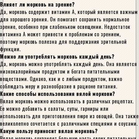
Влияет ли морковь на зрение?
Да, морковь содержит витамин А, который является важным
для хорошего зрения. Он помогает сохранить нормальное
зрение, особенно при слабеньком освещении. Недостаток
витамина А может привести к проблемам со зрением,
поэтому морковь полезна для поддержания зрительной
функции.
Можно ли употреблять морковь каждый день?
Да, морковь можно употреблять каждый день. Она является
низкокалорийным продуктом и богата питательными
веществами. Однако, как и с любым продуктом, важно
соблюдать меру и разнообразие в рационе питания.
Какие способы использования вялой моркови?
Вялая морковь можно использовать в различных рецептах.
Ее можно добавить в салаты, супы, гарниры или
использовать для приготовления пюре из овощей. Она также
великолепно сочетается с различными специями и соусами.
Какую пользу приносит вялая морковь?
Вялая морковь сохраняет большую часть своих питательных