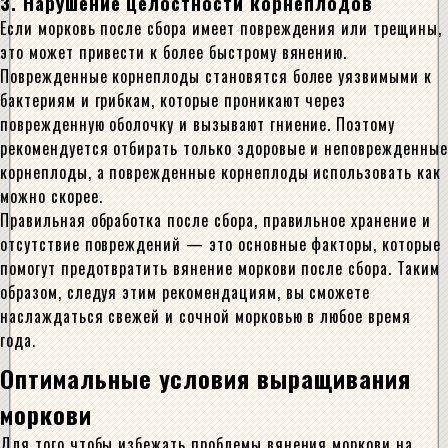
3. Нарушение целостности корнеплодов
Если морковь после сбора имеет повреждения или трещины,
это может привести к более быстрому вянению.
Поврежденные корнеплоды становятся более уязвимыми к
бактериям и грибкам, которые проникают через
поврежденную оболочку и вызывают гниение. Поэтому
рекомендуется отбирать только здоровые и неповрежденные
корнеплоды, а поврежденные корнеплоды использовать как
можно скорее.
Правильная обработка после сбора, правильное хранение и
отсутствие повреждений — это основные факторы, которые
помогут предотвратить вянение моркови после сбора. Таким
образом, следуя этим рекомендациям, вы сможете
наслаждаться свежей и сочной морковью в любое время
года.
Оптимальные условия выращивания
моркови
Для того чтобы избежать проблемы вянения моркови на