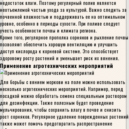
недостаток влаги. Поэтому регулярный полив является
неотъемлемой частью ухода за культурой. Важно следить за
почвенной влажностью и поддерживать ее на оптимальном
уровне, особенно в периоды сухости. При поливе следует
учесть особенности почвы и климата региона.
Кроме того, регулярное прополка сорняков и рыхление почвы
позволяют обеспечить хорошую вентиляцию и улучшить
доступ кислорода к корневой системе. Это способствует
здоровому росту растений и уменьшает риск их вянения.
Применение агротехнических мероприятий
Для борьбы с вянием моркови на поле можно использовать
несколько агротехнических мероприятий. Например, перед
посадкой можно обработать семена специальным раствором
для дезинфекции. Также полезным будет проведение
мульчирования, чтобы сохранить влагу в почве и снизить
рост сорняков. Регулярное удаление поврежденных растений
также может помочь предотвратить распространение