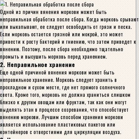
Одной из причин вянения моркови может быть
неправильная обработка после сбора. Когда морковь срывают
или выкапывают, ее следует освободить от грязи и песка.
Если морковь остается грязной или мокрой, это может
привести к росту бактерий и гниению, что затем приведет к
вянению. Поэтому, после сбора необходимо тщательно
промыть и высушить морковь перед хранением.
2. Неправильное хранение
Еще одной причиной вянения моркови может быть
неправильное хранение. Морковь следует хранить в
прохладном и сухом месте, где нет прямого солнечного
света. Кроме того, морковь не должна храниться слишком
близко к другим овощам или фруктам, так как они могут
выделять этан в процессе созревания, что способствует
вянению моркови. Лучшим способом хранения моркови
является использование пластиковых пакетов или
контейнеров с отверстиями для циркуляции воздуха.