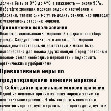
должна быть от 0°C до 4°C, а влажность — около 90%.
Избегайте хранения моркови рядом с картофелем и
яблоками, так как они могут выделять этилен, что приводит
к ускоренному старению моркови.
Продолжение использования
Возможно использование морковной грядки после сбора
урожая. Следует помнить, что земля после моркови
насыщена питательными веществами и может быть
использована для посева других овощей. Перед повторным
посевом земля необходимо перекопать и подкормить
органическими удобрениями.
Превентивные меры по
предотвращению вянения моркови
1. Соблюдайте правильные условия хранения
Одной из основных причин вянения моркови является
неправильное хранение. Чтобы сохранить свежесть и
качество моркови, нужно хранить ее в прохладном, сухом и