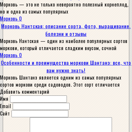
Морковь — это не только невероятно полезный корнеплод,
но и одна из самых популярных
Морковь
0
Морковь Нантская: описание сорта, фото, выращивание,
болезни и отзывы
Морковь Нантская — один из наиболее популярных сортов
моркови, который отличается сладким вкусом, сочной
Морковь
0
Особенности и преимущества моркови Шантанэ: все, что
вам нужно знать!
Морковь Шантанэ является одним из самых популярных
сортов моркови среди садоводов. Этот сорт отличается
Добавить комментарий
Имя
Email
Сайт