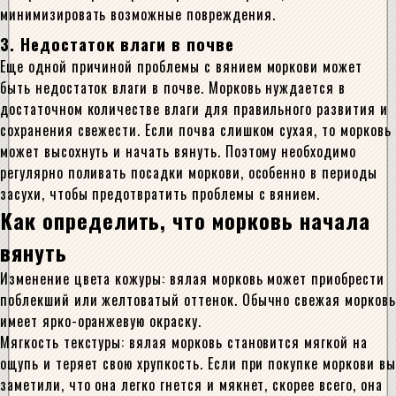
минимизировать возможные повреждения.
3. Недостаток влаги в почве
Еще одной причиной проблемы с вянием моркови может
быть недостаток влаги в почве. Морковь нуждается в
достаточном количестве влаги для правильного развития и
сохранения свежести. Если почва слишком сухая, то морковь
может высохнуть и начать вянуть. Поэтому необходимо
регулярно поливать посадки моркови, особенно в периоды
засухи, чтобы предотвратить проблемы с вянием.
Как определить, что морковь начала
вянуть
Изменение цвета кожуры: вялая морковь может приобрести
поблекший или желтоватый оттенок. Обычно свежая морковь
имеет ярко-оранжевую окраску.
Мягкость текстуры: вялая морковь становится мягкой на
ощупь и теряет свою хрупкость. Если при покупке моркови вы
заметили, что она легко гнется и мякнет, скорее всего, она