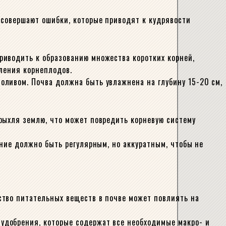
 совершают ошибки, которые приводят к кудрявости
риводить к образованию множества коротких корней,
вления корнеплодов.
оливом. Почва должна быть увлажнена на глубину 15-20 см,
рыхля землю, что может повредить корневую систему
ение должно быть регулярным, но аккуратным, чтобы не
ство питательных веществ в почве может повлиять на
удобрения, которые содержат все необходимые макро- и