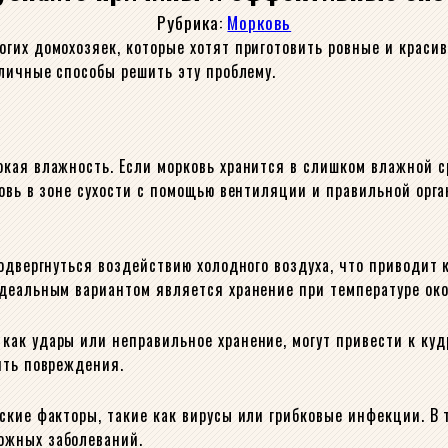
Рубрика:
Морковь
гих домохозяек, которые хотят приготовить ровные и краси
зличные способы решить эту проблему.
кая влажность. Если морковь хранится в слишком влажной с
ковь в зоне сухости с помощью вентиляции и правильной орг
одвергнуться воздействию холодного воздуха, что приводит 
деальным вариантом является хранение при температуре око
ак удары или неправильное хранение, могут привести к куд
ить повреждения.
ские факторы, такие как вирусы или грибковые инфекции. В 
ожных заболеваний.