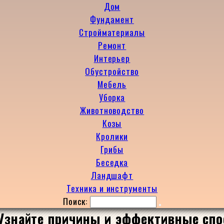
Дом
Фундамент
Стройматериалы
Ремонт
Интерьер
Обустройство
Мебель
Уборка
Животноводство
Козы
Кролики
Грибы
Беседка
Ландшафт
Техника и инструменты
Поиск:
Узнайте причины и эффективные спо