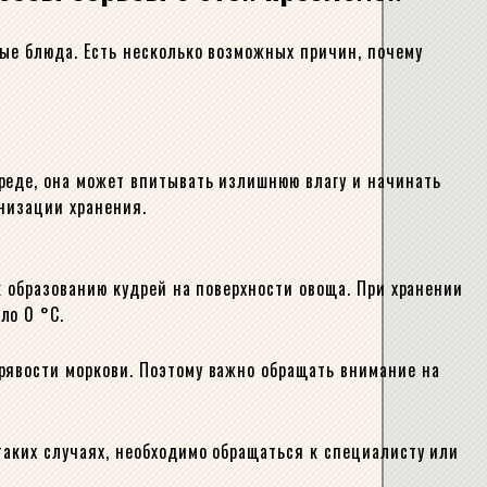
вые блюда. Есть несколько возможных причин, почему
реде, она может впитывать излишнюю влагу и начинать
анизации хранения.
к образованию кудрей на поверхности овоща. При хранении
ло 0 °C.
рявости моркови. Поэтому важно обращать внимание на
таких случаях, необходимо обращаться к специалисту или