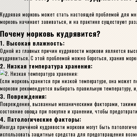
Кудрявая морковь может стать настоящей проблемой для мно
морковь начинает завиваться, и на практике существуют ра
Почему морковь кудрявится?
1. Высокая влажность:
Одной из главных причин кудрявости моркови является высо
кудрявиться. С этой проблемой можно бороться, хранив мор
2. Низкая температура хранения:
Если морковь хранится при низкой температуре, она может п
моркови рекомендуется выбирать правильную температуру, и
3. Повреждения:
Повреждения, вызванные механическими факторами, такими к
состояние овоща при покупке и хранении, чтобы предотврат
4. Патологические факторы:
Иногда причиной кудрявости моркови могут быть патологиче
использовать защитные средства для предотвращения возм