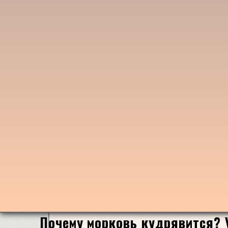
Почему морковь кудрявится? 