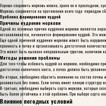
Хорошо сохранить морковь можно, храня ее в прохладном, с
Морковь сохраняется на протяжении всего года: периодом сб
Проблема формирования кудрей
Причины кудрение моркови
Одной из основных причин кудрения моркови является нерав
останавливается, начинается формирование кудрей. Это мо
Еще одной причиной кудрения моркови может быть нарушени
проникать в почву и организовывать достаточное количество
Это может быть вызвано неправильным грунтом, наличием к
Методы решения проблемы
Для того чтобы избежать кудрей на моркови, необходимо пр
достаточно солнечного света, а почва должна быть увлажне
Во-вторых, необходимо обратить внимание на состав почвы и
развиваться без помех. Если почва имеет плохую структуру 
В-третьих, необходимо выбирать сорта моркови, которые ск
быть более устойчивы к этой проблеме. При выборе сорта не
Влияние погодных условий