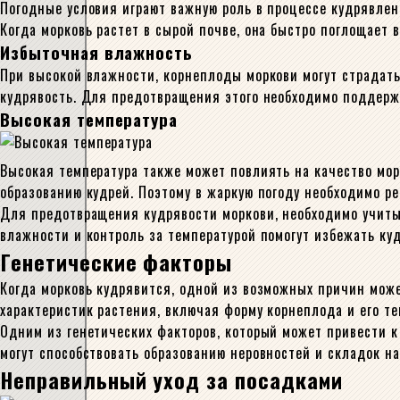
Погодные условия играют важную роль в процессе кудрявлен
Когда морковь растет в сырой почве, она быстро поглощает в
Избыточная влажность
При высокой влажности, корнеплоды моркови могут страдать 
кудрявость. Для предотвращения этого необходимо поддерж
Высокая температура
Высокая температура также может повлиять на качество морк
образованию кудрей. Поэтому в жаркую погоду необходимо ре
Для предотвращения кудрявости моркови, необходимо учиты
влажности и контроль за температурой помогут избежать ку
Генетические факторы
Когда морковь кудрявится, одной из возможных причин може
характеристик растения, включая форму корнеплода и его те
Одним из генетических факторов, который может привести к
могут способствовать образованию неровностей и складок на
Неправильный уход за посадками