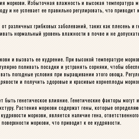
ия моркови. Избыточная влажность и высокая температура м
оду и не успевает ее правильно регулировать, что приводит 
от различных грибковых заболеваний, таких как плесень и г
ивать нормальный уровень влажности в почве и не допускат
ови и вызвать ее кудрение. При высокой температуре морков
гулярно поливать посадки и устранять сорняки, чтобы обесп
вать погодные условия при выращивании этого овоща. Регу
дрявости и получить здоровые и красивые корнеплоды морко
т быть генетическое влияние. Генетические факторы могут 
кстуру. Растения моркови содержат гены, которые определяю
 кудрявости моркови, является наличие гена, ответственно
 поверхности моркови, что приводит к ее кудрявости.