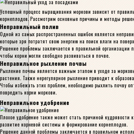
Успешный процесс выращивания моркови зависит от правильн
корнеплодов. Рассмотрим основные причины и методы реше
Неправильный полив
Одной из самых распространенных ошибок является неправи
которые зря потратят свою энергию на поиск влаги на пове
Решение проблемы заключается в правильной организации п
чтобы корни могли свободно развиваться в почве.
Неправильное рыхление почвы
Рыхление почвы является важным этапом в уходе за морковь
растения. Также нерегулярное рыхление приводит к образов
Чтобы избежать этих проблем, необходимо рыхлить почву оп
повредить корни моркови.
Неправильное удобрение
Плохое удобрение также может стать причиной кудрявости 
развитие корневой системы и формирование корнеплодов.
Решение данной проблемы заключается в правильном исполь