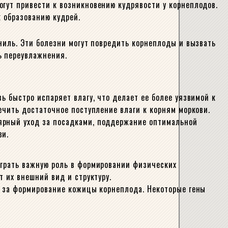
огут привести к возникновению кудрявости у корнеплодов.
к образованию кудрей.
ниль. Эти болезни могут повредить корнеплоды и вызвать
ь переувлажнения.
ь быстро испаряет влагу, что делает ее более уязвимой к
ечить достаточное поступление влаги к корням моркови.
лярный уход за посадками, поддержание оптимальной
ви.
играть важную роль в формировании физических
т их внешний вид и структуру.
го за формирование кожицы корнеплода. Некоторые гены