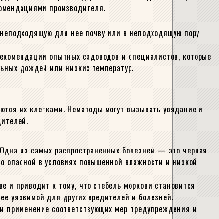
комендациями производителя.
в неподходящую для нее почву или в неподходящую пору
рекомендации опытных садоводов и специалистов, которые
льных дождей или низких температур.
ются их клетками. Нематоды могут вызывать увядание и
дителей.
 Одна из самых распространенных болезней — это черная
но опасной в условиях повышенной влажности и низкой
е и приводит к тому, что стебель моркови становится
лее уязвимой для других вредителей и болезней.
й и применение соответствующих мер предупреждения и