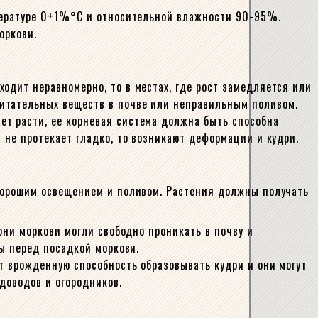
мпературе 0+1%°C и относительной влажности 90-95%.
оркови.
одит неравномерно, то в местах, где рост замедляется или
итательных веществ в почве или неправильным поливом.
ет расти, ее корневая система должна быть способна
 не протекает гладко, то возникают деформации и кудри.
 хорошим освещением и поливом. Растения должны получать
рни моркови могли свободно проникать в почву и
вы перед посадкой моркови.
т врожденную способность образовывать кудри и они могут
доводов и огородников.