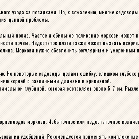
ого ухода за посадками. Но, к сожалению, многие садоводы
ния данной проблемы.
льный полив. Частое и обильное поливание моркови может п
рхности почвы. Недостаток влаги также может вызвать искри
олива. Моркови нужно обеспечить регулярным и умеренным п
ю. Но некоторые садоводы делают ошибку, слишком глубоко 
анию корней с различными длинами и кривизной.
тимальной глубиной, которая составляет около 5-7 см. Рыхл
корнеплодов моркови. Избыточное или недостаточное количе
зовании удобрений. Рекомендуется применять комплексные 