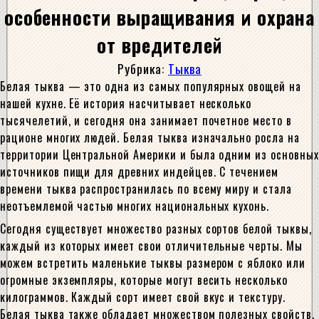
особенности выращивания и охрана
от вредителей
Рубрика:
Тыква
Белая тыква — это одна из самых популярных овощей на
нашей кухне. Её история насчитывает несколько
тысячелетий, и сегодня она занимает почетное место в
рационе многих людей. Белая тыква изначально росла на
территории Центральной Америки и была одним из основных
источников пищи для древних индейцев. С течением
времени тыква распространилась по всему миру и стала
неотъемлемой частью многих национальных кухонь.
Сегодня существует множество разных сортов белой тыквы,
каждый из которых имеет свои отличительные черты. Мы
можем встретить маленькие тыквы размером с яблоко или
огромные экземпляры, которые могут весить несколько
килограммов. Каждый сорт имеет свой вкус и текстуру.
Белая тыква также обладает множеством полезных свойств,