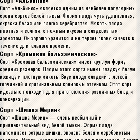
Сорт «Альбинос»
Сорт «Альбинос» является одним из наиболее популярных
среди сортов белой тыквы. Форма плода чуть удлиненная,
окраска белая или слегка серебристая. Мякоть плода
плотная и сочная, с нежным вкусом и сладковатым
ароматом. Он хорошо хранится и не теряет своих качеств в
течение длительного времени.
Сорт «Кремовая бальзамическая»
Сорт «Кремовая бальзамическая» имеет круглую форму
средних размеров. Плоды этого сорта имеют гладкую белую
кожицу и плотную мякоть. Вкус плода сладкий с легкой
горчинкой и оригинальным кремовым оттенком. Этот сорт
идеально подходит для приготовления различных блюд и
консервации.
Сорт «Шишка Мерин»
Сорт «Шишка Мерин» — очень необычный и
привлекательный вид белой тыквы. Форма плода
напоминает острые шишки, окраска белая с серебристым