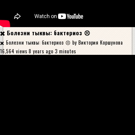
✖️ Болезни тыквы: бактериоз 😣
✖️ Болезни тыквы: бактериоз 😣 by Виктория Коршунова
16,564 views 8 years ago 3 minutes