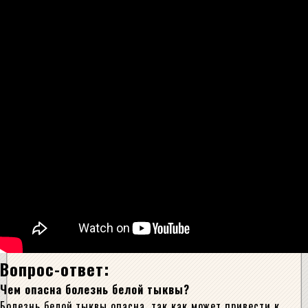
Вопрос-ответ:
Чем опасна болезнь белой тыквы?
Болезнь белой тыквы опасна, так как может привести к