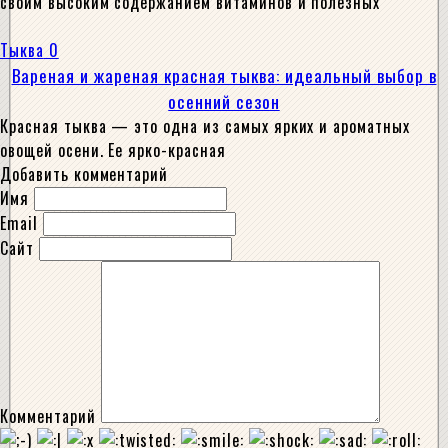
своим высоким содержанием витаминов и полезных
Тыква
0
Вареная и жареная красная тыква: идеальный выбор в
осенний сезон
Красная тыква — это одна из самых ярких и ароматных
овощей осени. Ее ярко-красная
Добавить комментарий
Имя
Email
Сайт
Комментарий