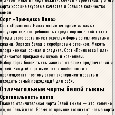
отливом. Мякоть плода нежная, сочная и ароматная. У этого
сорта хорошие вкусовые качества и большое количество
семян.
Сорт «Принцесса Нила»
Сорт «Принцесса Нила» является одним из самых
популярных и востребованных среди сортов белой тыквы.
Плоды этого сорта имеют округлую форму со сплюснутыми
краями. Окраска белая с серебристым оттенком. Мякоть
плода нежная, сочная и сладкая. Сорт «Принцесса Нила»
отличается прекрасным вкусом и хранением.
Выбор сорта белой тыквы зависит от ваших предпочтений и
целей. Каждый сорт имеет свои особенности и
преимущества, поэтому стоит экспериментировать и
находить самый подходящий для себя.
Отличительные черты белой тыквы
Оригинальность цвета
Главная отличительная черта белой тыквы — это, конечно
же, ее белый цвет. Время от времени возникают новые сорта