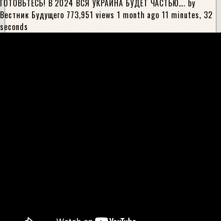
ГОТОВЬТЕСЬ! В 2024 ВСЯ УКРАИНА БУДЕТ ЧАСТЬЮ…. by
Вестник Будущего 773,951 views 1 month ago 11 minutes, 32
seconds