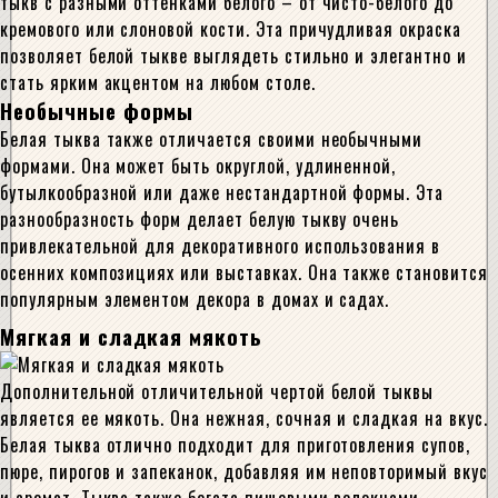
тыкв с разными оттенками белого – от чисто-белого до
кремового или слоновой кости. Эта причудливая окраска
позволяет белой тыкве выглядеть стильно и элегантно и
стать ярким акцентом на любом столе.
Необычные формы
Белая тыква также отличается своими необычными
формами. Она может быть округлой, удлиненной,
бутылкообразной или даже нестандартной формы. Эта
разнообразность форм делает белую тыкву очень
привлекательной для декоративного использования в
осенних композициях или выставках. Она также становится
популярным элементом декора в домах и садах.
Мягкая и сладкая мякоть
Дополнительной отличительной чертой белой тыквы
является ее мякоть. Она нежная, сочная и сладкая на вкус.
Белая тыква отлично подходит для приготовления супов,
пюре, пирогов и запеканок, добавляя им неповторимый вкус