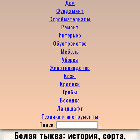
Дом
Фундамент
Стройматериалы
Ремонт
Интерьер
Обустройство
Мебель
Уборка
Животноводство
Козы
Кролики
Грибы
Беседка
Ландшафт
Техника и инструменты
Поиск:
Белая тыква: история, сорта,