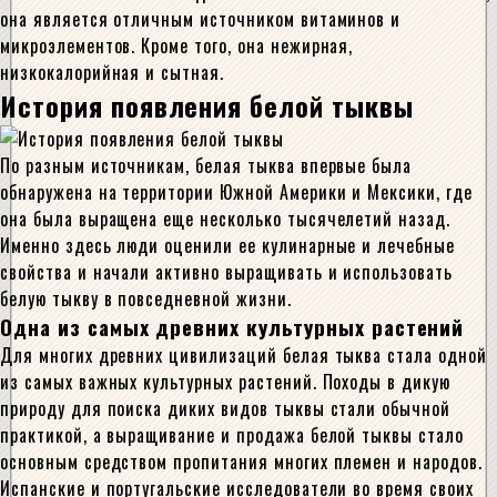
она является отличным источником витаминов и
микроэлементов. Кроме того, она нежирная,
низкокалорийная и сытная.
История появления белой тыквы
По разным источникам, белая тыква впервые была
обнаружена на территории Южной Америки и Мексики, где
она была выращена еще несколько тысячелетий назад.
Именно здесь люди оценили ее кулинарные и лечебные
свойства и начали активно выращивать и использовать
белую тыкву в повседневной жизни.
Одна из самых древних культурных растений
Для многих древних цивилизаций белая тыква стала одной
из самых важных культурных растений. Походы в дикую
природу для поиска диких видов тыквы стали обычной
практикой, а выращивание и продажа белой тыквы стало
основным средством пропитания многих племен и народов.
Испанские и португальские исследователи во время своих