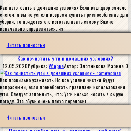
Как изготовить в домашних условиях Если ваш двор замело
снегом, а вы не успели вовремя купить приспособление для
уборки, то придется его изготавливать самому Важно
изначально определиться, из
Читать полностью
Как почистить угги в домашних условиях?
12.05.2020
Рубрика:
Уборка
Автор:
Злотникова Марина
0
Как правильно ухаживать Но все усилия чистки будут
напрасными, если пренебрегать правилами использования
угги. Следует запомнить, что: Угги нельзя носить в сырую
погоду. Эта обувь очень плохо переносит
Читать полностью
Плесень и грибок. отмыть стиралку — мой опыт)