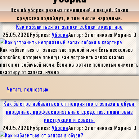
Всё об уборке разных помещений и вещей. Какие
средства подойдут, в том числе народные.
Как избавиться от запахи собаки в квартире
25.05.2020
Рубрика:
Уборка
Автор:
Злотникова Марина
0
Как избавиться от запаха застарелой мочи Есть несколько
способов, которые помогут вам устранить запах старых
пятен от собачьей мочи. Если вы хотите полностью очистить
квартиру от запаха, нужно
Читать полностью
Как быстро избавиться от неприятного запаха в обуви:
народные, профессиональные средства, пошаговые
инструкции и советы
24.05.2020
Рубрика:
Уборка
Автор:
Злотникова Марина
0