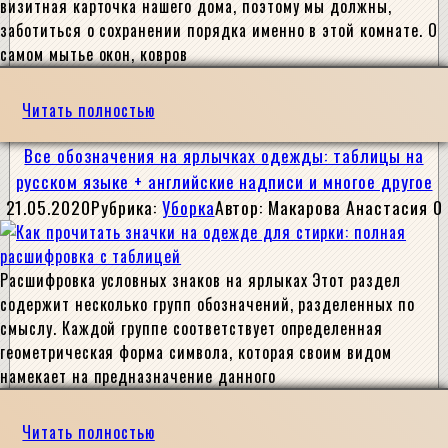
визитная карточка нашего дома, поэтому мы должны,
заботиться о сохранении порядка именно в этой комнате. О
самом мытье окон, ковров
Читать полностью
Все обозначения на ярлычках одежды: таблицы на
русском языке + английские надписи и многое другое
21.05.2020
Рубрика:
Уборка
Автор:
Макарова Анастасия
0
Расшифровка условных знаков на ярлыках Этот раздел
содержит несколько групп обозначений, разделенных по
смыслу. Каждой группе соответствует определенная
геометрическая форма символа, которая своим видом
намекает на предназначение данного
Читать полностью