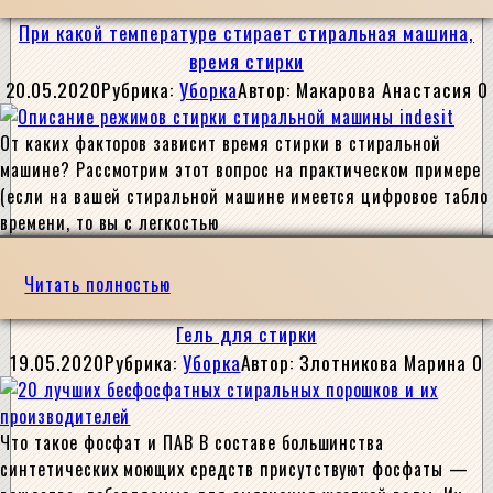
При какой температуре стирает стиральная машина,
время стирки
20.05.2020
Рубрика:
Уборка
Автор:
Макарова Анастасия
0
От каких факторов зависит время стирки в стиральной
машине? Рассмотрим этот вопрос на практическом примере
(если на вашей стиральной машине имеется цифровое табло
времени, то вы с легкостью
Читать полностью
Гель для стирки
19.05.2020
Рубрика:
Уборка
Автор:
Злотникова Марина
0
Что такое фосфат и ПАВ В составе большинства
синтетических моющих средств присутствуют фосфаты —