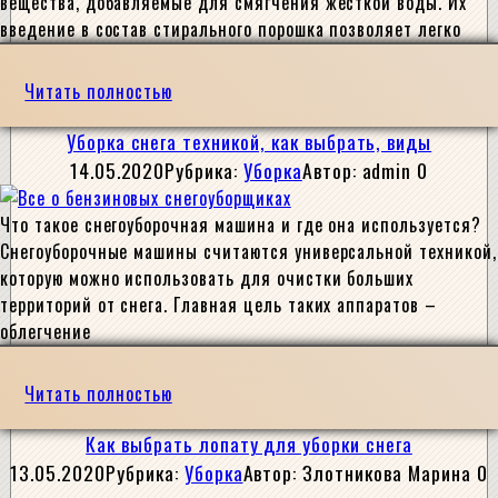
вещества, добавляемые для смягчения жесткой воды. Их
введение в состав стирального порошка позволяет легко
Читать полностью
Уборка снега техникой, как выбрать, виды
14.05.2020
Рубрика:
Уборка
Автор:
admin
0
Что такое снегоуборочная машина и где она используется?
Снегоуборочные машины считаются универсальной техникой,
которую можно использовать для очистки больших
территорий от снега. Главная цель таких аппаратов –
облегчение
Читать полностью
Как выбрать лопату для уборки снега
13.05.2020
Рубрика:
Уборка
Автор:
Злотникова Марина
0