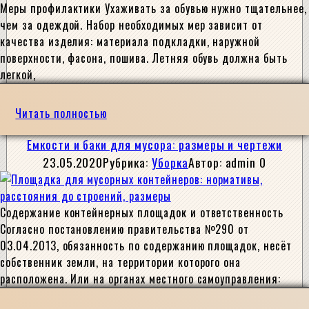
Меры профилактики Ухаживать за обувью нужно тщательнее,
чем за одеждой. Набор необходимых мер зависит от
качества изделия: материала подкладки, наружной
поверхности, фасона, пошива. Летняя обувь должна быть
легкой,
Читать полностью
Емкости и баки для мусора: размеры и чертежи
23.05.2020
Рубрика:
Уборка
Автор:
admin
0
Содержание контейнерных площадок и ответственность
Согласно постановлению правительства №290 от
03.04.2013, обязанность по содержанию площадок, несёт
собственник земли, на территории которого она
расположена. Или на органах местного самоуправления: