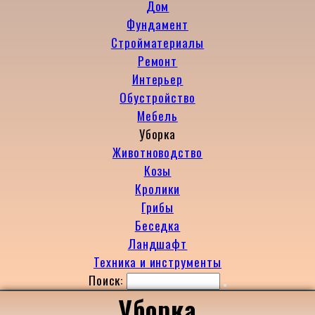
Дом
Фундамент
Стройматериалы
Ремонт
Интерьер
Обустройство
Мебель
Уборка
Животноводство
Козы
Кролики
Грибы
Беседка
Ландшафт
Техника и инструменты
Поиск:
Уборка