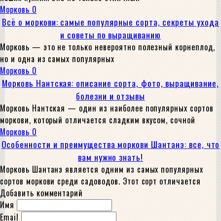
Морковь
0
Всё о моркови: самые популярные сорта, секреты ухода
и советы по выращиванию
Морковь — это не только невероятно полезный корнеплод,
но и одна из самых популярных
Морковь
0
Морковь Нантская: описание сорта, фото, выращивание,
болезни и отзывы
Морковь Нантская — один из наиболее популярных сортов
моркови, который отличается сладким вкусом, сочной
Морковь
0
Особенности и преимущества моркови Шантанэ: все, что
вам нужно знать!
Морковь Шантанэ является одним из самых популярных
сортов моркови среди садоводов. Этот сорт отличается
Добавить комментарий
Имя
Email