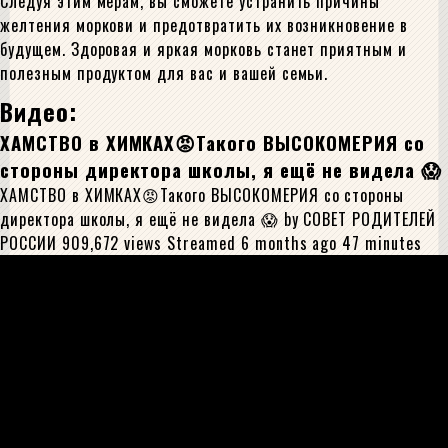
Следуя этим мерам, вы сможете устранить причины
желтения моркови и предотвратить их возникновение в
будущем. Здоровая и яркая морковь станет приятным и
полезным продуктом для вас и вашей семьи.
Видео:
ХАМСТВО в ХИМКАХ😡Такого ВЫСОКОМЕРИЯ со
стороны директора школы, я ещё не видела 😱
ХАМСТВО в ХИМКАХ😡Такого ВЫСОКОМЕРИЯ со стороны
директора школы, я ещё не видела 😱 by СОВЕТ РОДИТЕЛЕЙ
РОССИИ 909,672 views Streamed 6 months ago 47 minutes