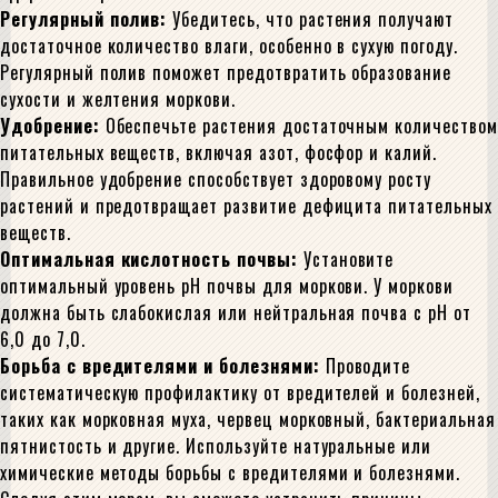
Регулярный полив:
Убедитесь, что растения получают
достаточное количество влаги, особенно в сухую погоду.
Регулярный полив поможет предотвратить образование
сухости и желтения моркови.
Удобрение:
Обеспечьте растения достаточным количеством
питательных веществ, включая азот, фосфор и калий.
Правильное удобрение способствует здоровому росту
растений и предотвращает развитие дефицита питательных
веществ.
Оптимальная кислотность почвы:
Установите
оптимальный уровень pH почвы для моркови. У моркови
должна быть слабокислая или нейтральная почва с pH от
6,0 до 7,0.
Борьба с вредителями и болезнями:
Проводите
систематическую профилактику от вредителей и болезней,
таких как морковная муха, червец морковный, бактериальная
пятнистость и другие. Используйте натуральные или
химические методы борьбы с вредителями и болезнями.