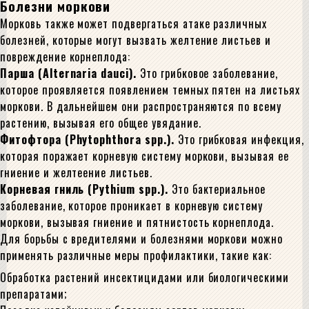
Болезни моркови
Морковь также может подвергаться атаке различных
болезней, которые могут вызвать желтение листьев и
повреждение корнеплода:
Парша (Alternaria dauci).
Это грибковое заболевание,
которое проявляется появлением темных пятен на листьях
моркови. В дальнейшем они распространяются по всему
растению, вызывая его общее увядание.
Фитофтора (Phytophthora spp.).
Это грибковая инфекция,
которая поражает корневую систему моркови, вызывая ее
гниение и желтеение листьев.
Корневая гниль (Pythium spp.).
Это бактериальное
заболевание, которое проникает в корневую систему
моркови, вызывая гниение и пятнистость корнеплода.
Для борьбы с вредителями и болезнями моркови можно
применять различные меры профилактики, такие как:
Обработка растений инсектицидами или биологическими
препаратами;