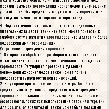
муха и корневые черви, могут наносить серьезный вред
моркови, вызывая повреждения корнеплодов и уменьшение
урожайности. Эти вредители могут питаться корнями или
откладывать яйца на поверхности корнеплодов.
4. Недостаточное питание: недостаток определенных
питательных веществ, таких как азот, может привести к
слабому росту и развитию корнеплодов, что делает их более
подверженными повреждениям.
Устранение повреждения корнеплодов:
1. Осторожная обработка при сборке и транспортировке
может снизить вероятность механического повреждения
корнеплодов. Регулярная проверка и удаление
поврежденных корнеплодов также может помочь
предотвратить распространение инфекций.
2. Регулярное приготовление почвы и меры борьбы с
вредителями могут помочь предотвратить повреждение
корнеплодов, вызванное насекомыми. Использование мер
безопасности, таких как использование сеток или укрытий
для защиты от вредителей, также может быть полезным.