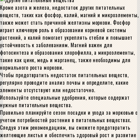
Кроме азота и железа, недостаток других питательных
веществ, таких как фосфор, калий, магний и микроэлементы,
также может стать причиной желтизны моркови. Фосфор
играет ключевую роль в образовании корневой системы
растений, а калий помогает укреплять стебли и повышает
устойчивость к заболеваниям. Магний важен для
фотосинтеза и образования хлорофилла, а микроэлементы,
такие как цинк, медь и марганец, также необходимы для
нормального роста моркови.
Чтобы предотвратить недостаток питательных веществ,
регулярно проводите анализ почвы и определите, какие
элементы отсутствуют или недостаточно.
Используйте специальные удобрения, которые содержат
нужные питательные вещества.
Правильно планируйте сезон посадки и ухода за морковью с
учетом потребностей растения в питательных веществах.
Следуя этим рекомендациям, вы сможете предотвратить
желтеющие листья и обеспечить здоровый рост и развитие