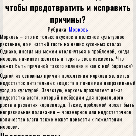
чтобы предотвратить и исправить
причины?
Рубрика:
Морковь
Морковь – это не только вкусное и полезное культурное
растение, но и частый гость на наших кухонных столах.
Однако, иногда мы можем столкнуться с проблемой, когда
морковь начинает желтеть и терять свою свежесть. Что
может быть причиной такого явления и как с ней бороться?
Одной из основных причин пожелтения моркови является
недостаток питательных веществ в почве или неправильный
уход за культурой. Зачастую, морковь прожелтеет из-за
недостатка азота, который необходим для нормального
роста и развития корнеплода. Также, проблемой может быть
неправильное поливание – чрезмерное или недостаточное
количество влаги также может привести к пожелтению
моркови.
Недостаток воды