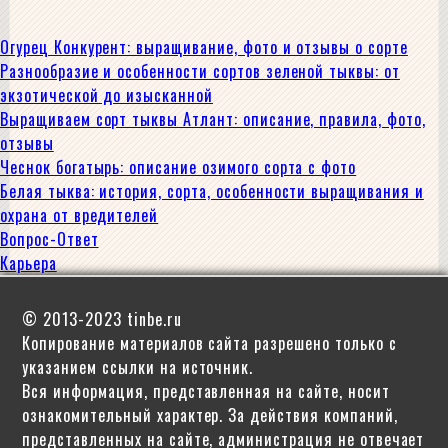
Огурец Конкурент: выращивание, фото и отзывы о сорте
Разнообразие и особенности сортов зеленой тыквы: от
экзотической до изысканной
Выращиваем сорт тыквы Атлант: описание, правила, фото,
отзывы
Чеснок богатырь: описание озимого сорта с фото
Белая тыква: история, сорта, особенности выращивания и
охрана от вредителей
Вопрос-Ответ
Карьера
© 2013-2023 tinbe.ru
Копирование материалов сайта разрешено только с
указанием ссылки на источник.
Вся информация, представленная на сайте, носит
ознакомительный характер. За действия компаний,
представленных на сайте, администрация не отвечает