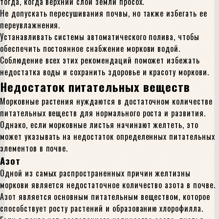
тогда, когда верхний слой земли просох.
Не допускать пересушивания почвы, но также избегать ее
переувлажнения.
Устанавливать системы автоматического полива, чтобы
обеспечить постоянное снабжение моркови водой.
Соблюдение всех этих рекомендаций поможет избежать
недостатка воды и сохранить здоровье и красоту моркови.
Недостаток питательных веществ
Морковные растения нуждаются в достаточном количестве
питательных веществ для нормального роста и развития.
Однако, если морковные листья начинают желтеть, это
может указывать на недостаток определенных питательных
элементов в почве.
Азот
Одной из самых распространенных причин желтизны
моркови является недостаточное количество азота в почве.
Азот является основным питательным веществом, которое
способствует росту растений и образованию хлорофилла.