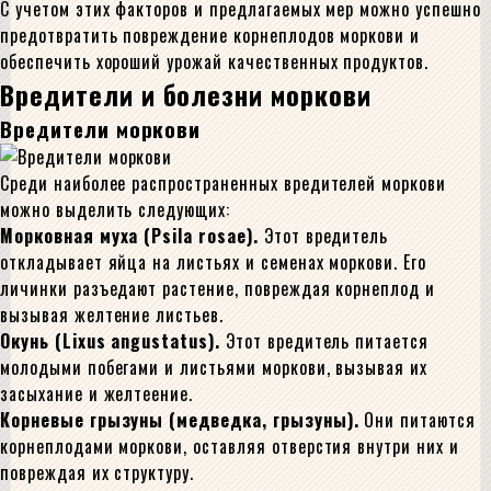
С учетом этих факторов и предлагаемых мер можно успешно
предотвратить повреждение корнеплодов моркови и
обеспечить хороший урожай качественных продуктов.
Вредители и болезни моркови
Вредители моркови
Среди наиболее распространенных вредителей моркови
можно выделить следующих:
Морковная муха (Psila rosae).
Этот вредитель
откладывает яйца на листьях и семенах моркови. Его
личинки разъедают растение, повреждая корнеплод и
вызывая желтение листьев.
Окунь (Lixus angustatus).
Этот вредитель питается
молодыми побегами и листьями моркови, вызывая их
засыхание и желтеение.
Корневые грызуны (медведка, грызуны).
Они питаются
корнеплодами моркови, оставляя отверстия внутри них и
повреждая их структуру.