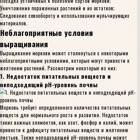
Посадка устойчивых к болезням сортов моркови;
Уничтожение пораженных растений и их остатков;
Следование севообороту и использование мульчирующих
материалов.
Неблагоприятные условия
выращивания
Выращивание моркови может столкнуться с некоторыми
неблагоприятными условиями, которые могут привести к
желтению растений. Рассмотрим некоторые из них:
1. Недостаток питательных веществ и
неподходящий pH-уровень почвы
Морковь требует определенного количества питательных
веществ для нормального роста и развития. Недостаток
таких важных элементов, как азот, фосфор и калий, может
привести к дефициту питательных веществ и желтению
листьев. Также неподходящий pH-уровень почвы может