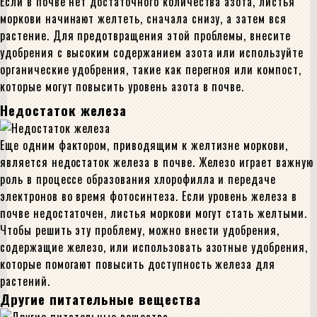
Если в почве нет достаточного количества азота, листья
моркови начинают желтеть, сначала снизу, а затем вся
растение. Для предотвращения этой проблемы, внесите
удобрения с высоким содержанием азота или используйте
органические удобрения, такие как перегноя или компост,
которые могут повысить уровень азота в почве.
Недостаток железа
Еще одним фактором, приводящим к желтизне моркови,
является недостаток железа в почве. Железо играет важную
роль в процессе образования хлорофилла и передаче
электронов во время фотосинтеза. Если уровень железа в
почве недостаточен, листья моркови могут стать желтыми.
Чтобы решить эту проблему, можно внести удобрения,
содержащие железо, или использовать азотные удобрения,
которые помогают повысить доступность железа для
растений.
Другие питательные вещества