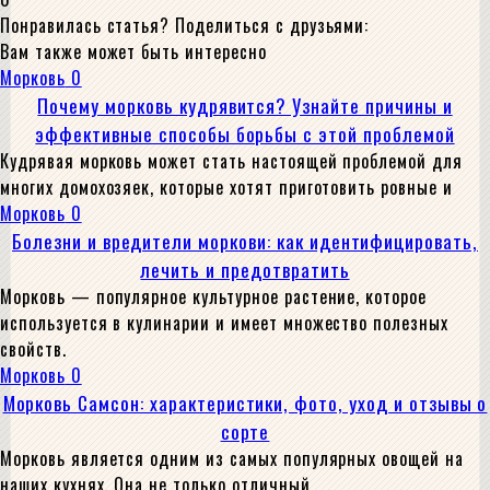
Понравилась статья? Поделиться с друзьями:
Вам также может быть интересно
Морковь
0
Почему морковь кудрявится? Узнайте причины и
эффективные способы борьбы с этой проблемой
Кудрявая морковь может стать настоящей проблемой для
многих домохозяек, которые хотят приготовить ровные и
Морковь
0
Болезни и вредители моркови: как идентифицировать,
лечить и предотвратить
Морковь — популярное культурное растение, которое
используется в кулинарии и имеет множество полезных
свойств.
Морковь
0
Морковь Самсон: характеристики, фото, уход и отзывы о
сорте
Морковь является одним из самых популярных овощей на
наших кухнях. Она не только отличный