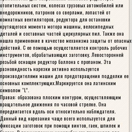
отопительных систем, колесах грузовых автомобилей или
внедорожников, патронов со сверлами, лопастей от
комнатных вентиляторов, редуктора для остановки
крутящегося момента мотора машины, велосипедных
деталей и составных частей циркулярных пил. Также она
нашла применение в качестве механизма защиты от опасных
действий. С ее помощью осуществляется контроль рабочих
инструментов, обрабатывающих заготовку. Левосторонней
резьбой оснащен редуктор баллона с пропаном. Эта
разновидность нарезки активно используется
производителями машин для предотвращения подделки ее
основных комплектующих.Маркируется она латинским
символом “L”.
Правая: образована плоским контуром, осуществляющим
вращательное движения по часовой стрелке. Она
передвигается вдоль оси относительно наблюдателя.
Данный вид нарезания чаще всего используется для
фиксации заготовок при помощи винтов, гаек, шпилек и