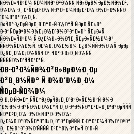
ÑÐ¾Ð»ÑÐºÐ¾ ÑÐ¾ÑÑÐ°Ð²Ð½ÑÑ ÑÐ»ÐµÐ¼ÐµÐ½ÑÐ¾Ð²,
Ð½Ð¾ Ð¸ Ð²ÑÐµÐ³Ð¾ ÑÐ°Ð±Ð¾ÑÐµÐ³Ð¾ Ð¾Ð±Ð¾ÑÑÐ
´Ð¾Ð²Ð°Ð½Ð¸Ñ.
Ð¢ÑÐ°Ð¿ÐµÑÐµÐ¸Ð´Ð°Ð»ÑÐ½Ð°Ñ ÑÐµÐ·ÑÐ±Ð°
Ð·Ð°ÑÐµÐºÐ¾Ð¼ÐµÐ½Ð´Ð¾Ð²Ð°Ð»Ð° ÑÐµÐ±Ñ
ÑÐ¾Ð»ÑÐºÐ¾ Ñ Ð¿Ð¾Ð»Ð¾Ð¶Ð¸ÑÐµÐ»ÑÐ½Ð¾Ð¹
ÑÑÐ¾ÑÐ¾Ð½Ñ. ÐÐ¼ÐµÐ½Ð½Ð¾ Ð¿Ð¾ÑÑÐ¾Ð¼Ñ ÐµÐµ
Ð¿ÑÐ¸Ð¼ÐµÐ½ÑÑÑ Ð² ÑÐ°Ð·Ð»Ð¸ÑÐ½ÑÑ
ÑÑÑÑÐ¾Ð¹ÑÑÐ²Ð°Ñ.
ÐÐ·Ð³Ð¾ÑÐ¾Ð²Ð»ÐµÐ½Ð¸Ðµ
Ð²Ð¸Ð½ÑÐ° Ñ Ð¾Ð´Ð½Ð¸Ð¼
ÑÐµÐ·ÑÐ¾Ð¼
Ð ÐµÐ·ÑÐ±Ð° ÑÑÐ°Ð¿ÐµÑÐµÐ¸Ð´Ð°Ð»ÑÐ½Ð°Ñ Ð¾Ð
´Ð½Ð¾Ð·Ð°ÑÐ¾Ð´Ð½Ð°Ñ Ð¸Ð·Ð³Ð¾ÑÐ°Ð²Ð»Ð¸Ð²Ð°ÐµÑÑÑ
ÑÐ°ÐºÐ¸Ð¼ Ð¾Ð±ÑÐ°Ð·Ð¾Ð¼:
Ð¿Ð¾Ð´Ð³Ð¾ÑÐ°Ð²Ð»Ð¸Ð²Ð°ÐµÑÑÑ Ð·Ð°Ð³Ð¾ÑÐ¾Ð²ÐºÐ°
Ð¸ Ð½Ð°Ð²Ð¾Ð´ÑÑÑÑ ÐºÐ°Ð½Ð°Ð»Ñ Ð´Ð»Ñ