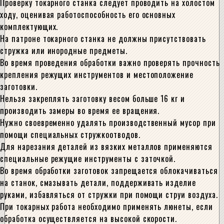
Проверку токарного станка следует проводить на холостом
ходу, оценивая работоспособность его основных
комплектующих.
На патроне токарного станка не должны присутствовать
стружка или инородные предметы.
Во время проведения обработки важно проверять прочность
крепления режущих инструментов и местоположение
заготовки.
Нельзя закреплять заготовку весом больше 16 кг и
производить замеры во время ее вращения.
Нужно своевременно удалять производственный мусор при
помощи специальных стружкоотводов.
Для нарезания деталей из вязких металлов применяются
специальные режущие инструменты с заточкой.
Во время обработки заготовок запрещается облокачиваться
на станок, смазывать детали, поддерживать изделие
руками, избавляться от стружки при помощи струи воздуха.
При токарных работа необходимо применять люнеты, если
обработка осуществляется на высокой скорости.