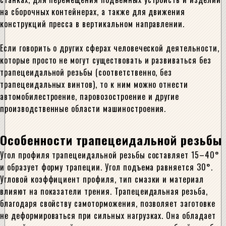
на сборочных контейнерах, а также для движения
конструкций пресса в вертикальном направлении.
Если говорить о других сферах человеческой деятельности,
которые просто не могут существовать и развиваться без
трапецеидальной резьбы (соответственно, без
трапецеидальных винтов), то к ним можно отнести
автомобилестроение, паровозостроение и другие
производственные области машиностроения.
Особенности трапецеидальной резьбы
Угол профиля трапецеидальной резьбы составляет 15–40°
и образует форму трапеции. Угол подъема равняется 30°.
Угловой коэффициент профиля, тип смазки и материал
влияют на показатели трения. Трапецеидальная резьба,
благодаря свойству самоторможения, позволяет заготовке
не деформироваться при сильных нагрузках. Она обладает