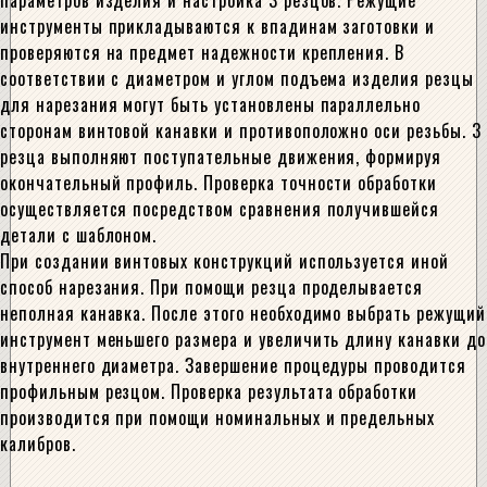
параметров изделия и настройка 3 резцов. Режущие
инструменты прикладываются к впадинам заготовки и
проверяются на предмет надежности крепления. В
соответствии с диаметром и углом подъема изделия резцы
для нарезания могут быть установлены параллельно
сторонам винтовой канавки и противоположно оси резьбы. 3
резца выполняют поступательные движения, формируя
окончательный профиль. Проверка точности обработки
осуществляется посредством сравнения получившейся
детали с шаблоном.
При создании винтовых конструкций используется иной
способ нарезания. При помощи резца проделывается
неполная канавка. После этого необходимо выбрать режущий
инструмент меньшего размера и увеличить длину канавки до
внутреннего диаметра. Завершение процедуры проводится
профильным резцом. Проверка результата обработки
производится при помощи номинальных и предельных
калибров.