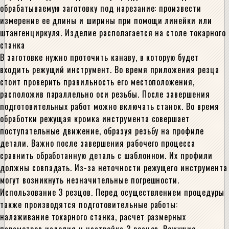
обрабатываемую заготовку под нарезание: произвести
измерение ее длины и ширины при помощи линейки или
штангенциркуля. Изделие располагается на столе токарного
станка
В заготовке нужно проточить канаву, в которую будет
входить режущий инструмент. Во время приложения резца
стоит проверить правильность его местоположения,
расположив параллельно оси резьбы. После завершения
подготовительных работ можно включать станок. Во время
обработки режущая кромка инструмента совершает
поступательные движение, образуя резьбу на профиле
детали. Важно после завершения рабочего процесса
сравнить обработанную деталь с шаблонном. Их профили
должны совпадать. Из-за неточности режущего инструмента
могут возникнуть незначительные погрешности.
Использование 3 резцов. Перед осуществлением процедуры
также производятся подготовительные работы:
налаживание токарного станка, расчет размерных