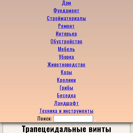
Дом
Фундамент
Стройматериалы
Ремонт
Интерьер
Обустройство
Мебель
Уборка
Животноводство
Козы
Кролики
Грибы
Беседка
Ландшафт
Техника и инструменты
Поиск:
Трапецеидальные винты