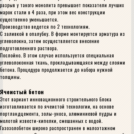
разрыв у такого монолита превышает показатели лучших
марок стали в 4 раза, при этом вес конструкции
существенно уменьшается.
Производство ведется по 2 технологиям.
С заливкой в опалубку. В форме монтируется арматура из
углеволокна, затем осуществляется внесение
подготовленного раствора.
Послойно. В этом случае используется специальная
углеволоконная ткань, прокладывающаяся между слоями
бетона. Процедура продолжается до набора нужной
толщины.
Ячеистый бетон
Этот вариант инновационного строительного блока
изготавливается по ячеистой технологии, на основе
портландцемента, золы-уноса, алюминиевой пудры и
молотой извести-кипелки, смешанных с водой.
Газозолобетон широко распространен в малоэтажном