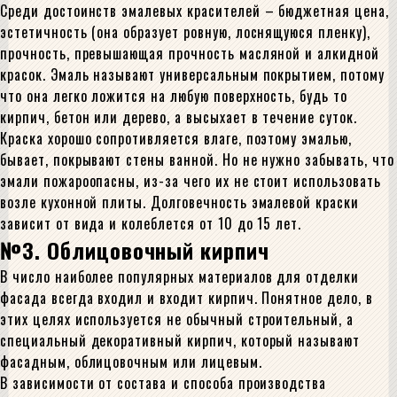
Среди достоинств эмалевых красителей – бюджетная цена,
эстетичность (она образует ровную, лоснящуюся пленку),
прочность, превышающая прочность масляной и алкидной
красок. Эмаль называют универсальным покрытием, потому
что она легко ложится на любую поверхность, будь то
кирпич, бетон или дерево, а высыхает в течение суток.
Краска хорошо сопротивляется влаге, поэтому эмалью,
бывает, покрывают стены ванной. Но не нужно забывать, что
эмали пожароопасны, из-за чего их не стоит использовать
возле кухонной плиты. Долговечность эмалевой краски
зависит от вида и колеблется от 10 до 15 лет.
№3. Облицовочный кирпич
В число наиболее популярных материалов для отделки
фасада всегда входил и входит кирпич. Понятное дело, в
этих целях используется не обычный строительный, а
специальный декоративный кирпич, который называют
фасадным, облицовочным или лицевым.
В зависимости от состава и способа производства