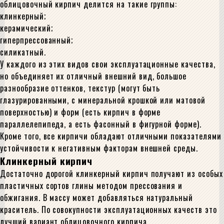
облицовочный кирпич делится на такие группы:
клинкерный;
керамический;
гиперпрессованный;
силикатный.
У каждого из этих видов свои эксплуатационные качества,
но объединяет их отличный внешний вид, большое
разнообразие оттенков, текстур (могут быть
глазурированными, с минеральной крошкой или матовой
поверхностью) и форм (есть кирпич в форме
параллелепипеда, а есть фасонный в фигурной форме).
Кроме того, все кирпичи обладают отличными показателями
устойчивости к негативным факторам внешней среды.
Клинкерный кирпич
Достаточно дорогой клинкерный кирпич получают из особых
пластичных сортов глины методом прессования и
обжигания. В массу может добавляться натуральный
краситель. По совокупности эксплуатационных качеств это
лучший вариант облицовочного кирпича.