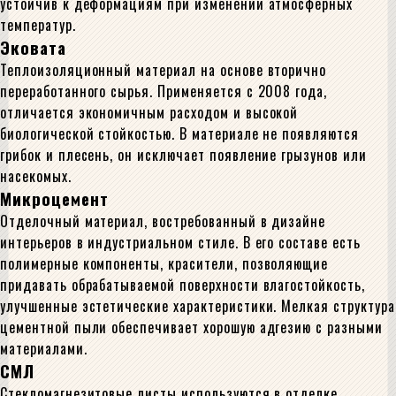
устойчив к деформациям при изменении атмосферных
температур.
Эковата
Теплоизоляционный материал на основе вторично
переработанного сырья. Применяется с 2008 года,
отличается экономичным расходом и высокой
биологической стойкостью. В материале не появляются
грибок и плесень, он исключает появление грызунов или
насекомых.
Микроцемент
Отделочный материал, востребованный в дизайне
интерьеров в индустриальном стиле. В его составе есть
полимерные компоненты, красители, позволяющие
придавать обрабатываемой поверхности влагостойкость,
улучшенные эстетические характеристики. Мелкая структура
цементной пыли обеспечивает хорошую адгезию с разными
материалами.
СМЛ
Стекломагнезитовые листы используются в отделке