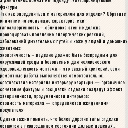
а для ванных комнат не подойдут влагопроницаемые
фактуры.
Так как определиться с материалом для отделки? Обратите
внимание на следующие характеристики:
гипоаллергенность – облицовка стен не должна
провоцировать появление аллергических реакций,
заболеваний дыхательных путей и кожи у людей и домашних
животных;
экологичность – изделие должно быть безвредным для
окружающей среды и безопасным для человеческого
здоровья;легкость монтажа – это важный критерий, если
ремонтные работы выполняются самостоятельно;
соответствие материала интерьеру квартиры — органичное
сочетание фактуры и расцветки отделки создадут эффект
завершенности, продуманности интерьера;
стоимость материала — определяется ожиданиями
покупателя
Однако важно помнить, что более дорогие типы отделки
остаются в первозданном состоянии дольше дешевых..