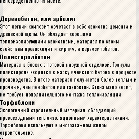
непосредственно на месте.
Деревобетон, или арболит
Этот легкий композит сочетает в себе свойства цемента и
древесной щепы. Он обладает хорошими
теплоизолирующими свойствами, материал по своим
свойствам превосходит и кирпич, и керамзитобетон.
Полистиролбетон
Материал в блоках с готовой наружной отделкой. Гранулы
полистирола вводятся в массу ячеистого бетона в процессе
производства. В итоге материал получается более теплым и
прочным, чем пенобетон или газобетон. Стена мало весит,
не требует дополнительного монтажа теплоизоляции
Торфоблоки
Экологичный строительный материал, обладающий
превосходными теплоизоляционными характеристиками.
Торфоблоки используют в многоэтажном жилом
строительстве.