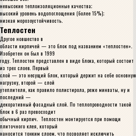
невысокие теплоизоляционные качества;
высокий уровень водопоглощения (более 15%);
низкая морозоустойчивость.
Теплостен
Другое новшество в
области кирпичей — это блок под названием «теплостен».
Изобретен он был в 1999
году. Теплостен представлен в виде блока, который состоит
из трех слоев. Первый
слой — это несущий блок, который держит на себе основную
нагрузку, второй — слой
утеплителя, как правило полистирола, реже минваты, ну и
последний —
декоративный фасадный слой. По теплопроводности такой
блок в 6 раз превосходит
обычный кирпич. Теплостен монтируется при помощи
плиточного клея, который
наносится тонким слоем, что позволяет исключить