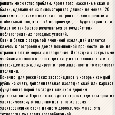
решить множество проблем. Кроме того, массивные сваи и
балки, сделанные из пиломатериала длиной не менее 120
сантиметров, также позволят построить более прочный и
стабильный пол, который не просядет, не будет скрипеть и
будет не так быстро разрушаться от воздействия
неблагоприятных погодных условий.
Сваи и балки с закрытой ячеичной изоляцией является
ключом к построению домов повышенной прочности, им не
страшны лютый мороз и наводнения. Изоляция с закрытыми
ячейками намного превосходит вату из стекловолокна и, в
настоящее время, лидирует в промышленности по стоимости
изоляции.
Конечно, для российских застройщиков, у которых каждый
рубль на счету, дополнительная изоляция свай или каркаса
фундамента порой выглядит слишком дорогим
удовольствием. Однако в западных странах, где альтернатив
электрическому отоплению нет, в то же время
электроэнергия стоит намного дороже, чем у нас, эта
технология уже стала востребованной.