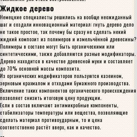
Жидкое дерево
Немецкие специалисты решились на вообще неожиданный
шаг и создали инновационный материал: гнуть дерево дело
не такое простое, так почему бы сразу не сделать некий
жидкий композит из полимеров и измельчённой древесины?
Полимеры в составе могут быть органическими или
синтетическими, также добавляются разные модификаторы.
Дерево находится в качестве древесной муки и составляет
до 70% основной массы композита.
Из органических модификаторов пользуются казеином,
зерновым крахмалом и отходами бумажного производства.
Включение таких компонентов органического происхождения
позволяет снизить итоговую цену продукции.
Если в состав включают антимикробные компоненты,
стабилизаторы температуры или вещества, позволяющие
сделать материал противоударным, то и цена
соответственно растёт вверх, как и качество.