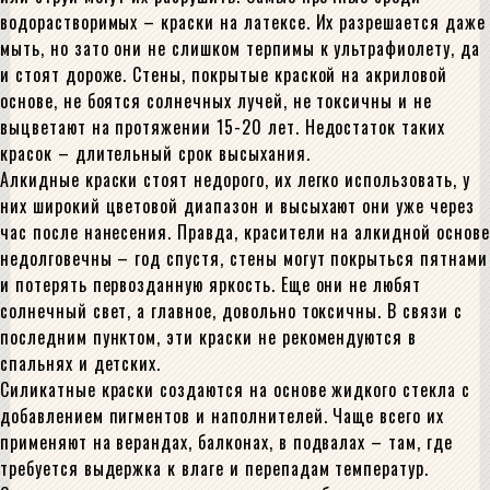
водорастворимых – краски на латексе. Их разрешается даже
мыть, но зато они не слишком терпимы к ультрафиолету, да
и стоят дороже. Стены, покрытые краской на акриловой
основе, не боятся солнечных лучей, не токсичны и не
выцветают на протяжении 15-20 лет. Недостаток таких
красок – длительный срок высыхания.
Алкидные краски стоят недорого, их легко использовать, у
них широкий цветовой диапазон и высыхают они уже через
час после нанесения. Правда, красители на алкидной основе
недолговечны – год спустя, стены могут покрыться пятнами
и потерять первозданную яркость. Еще они не любят
солнечный свет, а главное, довольно токсичны. В связи с
последним пунктом, эти краски не рекомендуются в
спальнях и детских.
Силикатные краски создаются на основе жидкого стекла с
добавлением пигментов и наполнителей. Чаще всего их
применяют на верандах, балконах, в подвалах – там, где
требуется выдержка к влаге и перепадам температур.