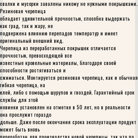
свалки и мусорки завалены никому не нужными покрышками.
Резиновая черепица
обладает удивительной прочностью, способна выдержать
как град, так и жару, не
подвержена влиянию перепадов температур и имеет
оригинальный внешний вид.
Черепица из переработанных покрышек отличается
прочностью, превосходящей все
известные кровельные материалы, благодаря своей
способности растягиваться и
сжиматься. Монтируется резиновая черепица, как и обычная
гибкая черепица, на
клей, либо с помощью шурупов и гвоздей. Гарантийный срок
службы для этой
новинки установлен на отметке в 50 лет, но в реальности
она прослужит гораздо
дольше. Даже после окончания срока эксплуатации продукт
может быть вновь
переработан для производства новой черепицы, так что по