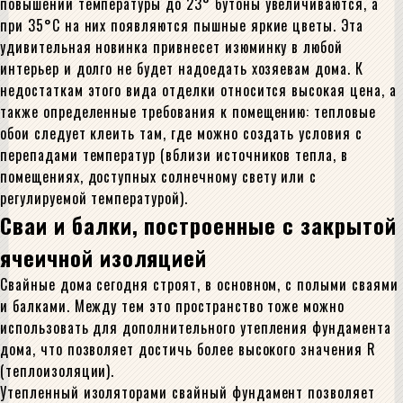
повышении температуры до 23° бутоны увеличиваются, а
при 35°С на них появляются пышные яркие цветы. Эта
удивительная новинка привнесет изюминку в любой
интерьер и долго не будет надоедать хозяевам дома. К
недостаткам этого вида отделки относится высокая цена, а
также определенные требования к помещению: тепловые
обои следует клеить там, где можно создать условия с
перепадами температур (вблизи источников тепла, в
помещениях, доступных солнечному свету или с
регулируемой температурой).
Сваи и балки, построенные с закрытой
ячеичной изоляцией
Свайные дома сегодня строят, в основном, с полыми сваями
и балками. Между тем это пространство тоже можно
использовать для дополнительного утепления фундамента
дома, что позволяет достичь более высокого значения R
(теплоизоляции).
Утепленный изоляторами свайный фундамент позволяет