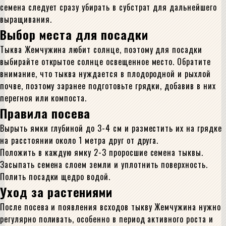
семена следует сразу убирать в субстрат для дальнейшего
выращивания.
Выбор места для посадки
Тыква Жемчужина любит солнце, поэтому для посадки
выбирайте открытое солнце освещенное место. Обратите
внимание, что тыква нуждается в плодородной и рыхлой
почве, поэтому заранее подготовьте грядки, добавив в них
перегноя или компоста.
Правила посева
Вырыть ямки глубиной до 3-4 см и разместить их на грядке
на расстоянии около 1 метра друг от друга.
Положить в каждую ямку 2-3 проросшие семена тыквы.
Засыпать семена слоем земли и уплотнить поверхность.
Полить посадки щедро водой.
Уход за растениями
После посева и появления всходов тыкву Жемчужина нужно
регулярно поливать, особенно в период активного роста и