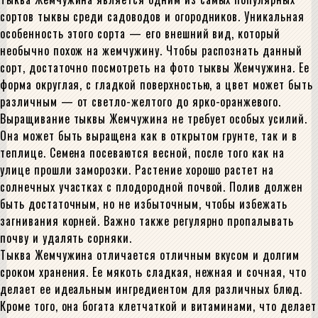
сортов тыквы среди садоводов и огородников. Уникальная
особенность этого сорта — его внешний вид, который
необычно похож на жемчужину. Чтобы распознать данный
сорт, достаточно посмотреть на фото тыквы Жемчужина. Ее
форма округлая, с гладкой поверхностью, а цвет может быть
различным — от светло-желтого до ярко-оранжевого.
Выращивание тыквы Жемчужина не требует особых усилий.
Она может быть выращена как в открытом грунте, так и в
теплице. Семена посеваются весной, после того как на
улице прошли заморозки. Растение хорошо растет на
солнечных участках с плодородной почвой. Полив должен
быть достаточным, но не избыточным, чтобы избежать
загнивания корней. Важно также регулярно пропалывать
почву и удалять сорняки.
Тыква Жемчужина отличается отличным вкусом и долгим
сроком хранения. Ее мякоть сладкая, нежная и сочная, что
делает ее идеальным ингредиентом для различных блюд.
Кроме того, она богата клетчаткой и витаминами, что делает