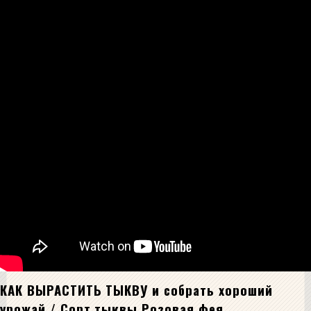
КАК ВЫРАСТИТЬ ТЫКВУ и собрать хороший
урожай / Сорт тыквы Розовая фея