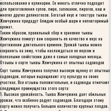
использования в кулинарии. Ее мякоть отлично подходит
для приготовления супов, пюре, запеканок, пирогов, каш и
многих других деликатесов. Богатый вкус и текстура тыквы
Жемчужина придадут блюдам особый шарм и неповторимый
аромат.
Таким образом, правильный сбор и хранение тыквы
Жемчужина помогут вам сохранить ее качество и вкус на
протяжении длительного времени. Урожай тыквы можно
сохранить на зиму, чтобы наслаждаться ее вкусом и
полезными свойствами даже в самые холодные месяцы.
Отзывы о сорте тыквы Жемчужина от опытных садоводов
Сорт тыквы Жемчужина получил высокую оценку от опытных
садоводов, которые выращивают эту культуру на своих
участках. Все отзывы положительные, и садоводы отмечают
следующие преимущества этого сорта:
1. Высокая урожайность. Тыква Жемчужина дает обильные
урожаи, что особенно радует садоводов. Благодаря этому
сорту можно получить большое количество крупных плодов.