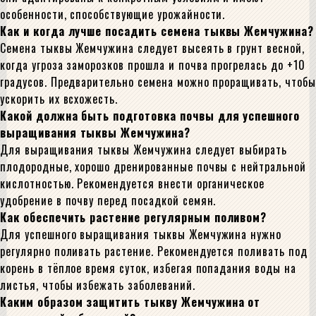
особенности, способствующие урожайности.
Как и когда лучше посадить семена тыквы Жемчужина?
Семена тыквы Жемчужина следует высеять в грунт весной,
когда угроза заморозков прошла и почва прогрелась до +10
градусов. Предварительно семена можно проращивать, чтобы
ускорить их всхожесть.
Какой должна быть подготовка почвы для успешного
выращивания тыквы Жемчужина?
Для выращивания тыквы Жемчужина следует выбирать
плодородные, хорошо дренированные почвы с нейтральной
кислотностью. Рекомендуется внести органическое
удобрение в почву перед посадкой семян.
Как обеспечить растение регулярным поливом?
Для успешного выращивания тыквы Жемчужина нужно
регулярно поливать растение. Рекомендуется поливать под
корень в тёплое время суток, избегая попадания воды на
листья, чтобы избежать заболеваний.
Каким образом защитить тыкву Жемчужина от