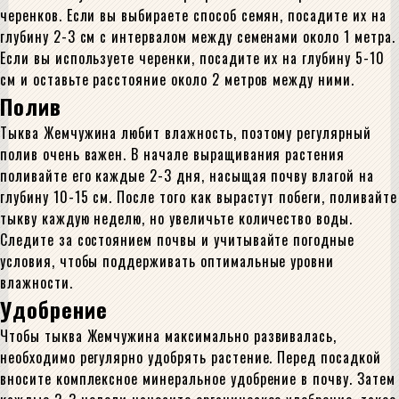
черенков. Если вы выбираете способ семян, посадите их на
глубину 2-3 см с интервалом между семенами около 1 метра.
Если вы используете черенки, посадите их на глубину 5-10
см и оставьте расстояние около 2 метров между ними.
Полив
Тыква Жемчужина любит влажность, поэтому регулярный
полив очень важен. В начале выращивания растения
поливайте его каждые 2-3 дня, насыщая почву влагой на
глубину 10-15 см. После того как вырастут побеги, поливайте
тыкву каждую неделю, но увеличьте количество воды.
Следите за состоянием почвы и учитывайте погодные
условия, чтобы поддерживать оптимальные уровни
влажности.
Удобрение
Чтобы тыква Жемчужина максимально развивалась,
необходимо регулярно удобрять растение. Перед посадкой
вносите комплексное минеральное удобрение в почву. Затем