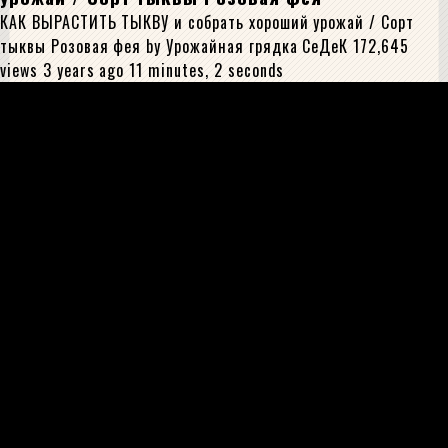
КАК ВЫРАСТИТЬ ТЫКВУ и собрать хороший урожай / Сорт
тыквы Розовая фея by Урожайная грядка СеДеК 172,645
views 3 years ago 11 minutes, 2 seconds