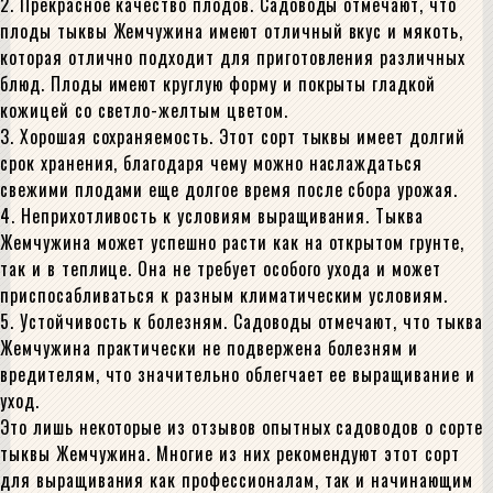
2. Прекрасное качество плодов. Садоводы отмечают, что
плоды тыквы Жемчужина имеют отличный вкус и мякоть,
которая отлично подходит для приготовления различных
блюд. Плоды имеют круглую форму и покрыты гладкой
кожицей со светло-желтым цветом.
3. Хорошая сохраняемость. Этот сорт тыквы имеет долгий
срок хранения, благодаря чему можно наслаждаться
свежими плодами еще долгое время после сбора урожая.
4. Неприхотливость к условиям выращивания. Тыква
Жемчужина может успешно расти как на открытом грунте,
так и в теплице. Она не требует особого ухода и может
приспосабливаться к разным климатическим условиям.
5. Устойчивость к болезням. Садоводы отмечают, что тыква
Жемчужина практически не подвержена болезням и
вредителям, что значительно облегчает ее выращивание и
уход.
Это лишь некоторые из отзывов опытных садоводов о сорте
тыквы Жемчужина. Многие из них рекомендуют этот сорт
для выращивания как профессионалам, так и начинающим