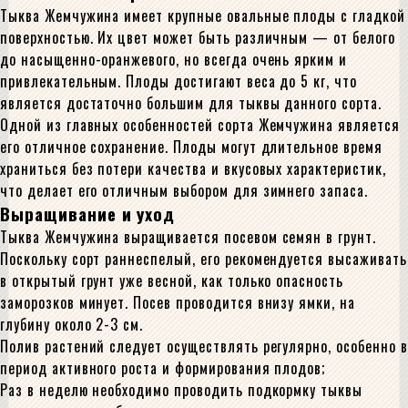
Тыква Жемчужина имеет крупные овальные плоды с гладкой
поверхностью. Их цвет может быть различным — от белого
до насыщенно-оранжевого, но всегда очень ярким и
привлекательным. Плоды достигают веса до 5 кг, что
является достаточно большим для тыквы данного сорта.
Одной из главных особенностей сорта Жемчужина является
его отличное сохранение. Плоды могут длительное время
храниться без потери качества и вкусовых характеристик,
что делает его отличным выбором для зимнего запаса.
Выращивание и уход
Тыква Жемчужина выращивается посевом семян в грунт.
Поскольку сорт раннеспелый, его рекомендуется высаживать
в открытый грунт уже весной, как только опасность
заморозков минует. Посев проводится внизу ямки, на
глубину около 2-3 см.
Полив растений следует осуществлять регулярно, особенно в
период активного роста и формирования плодов;
Раз в неделю необходимо проводить подкормку тыквы