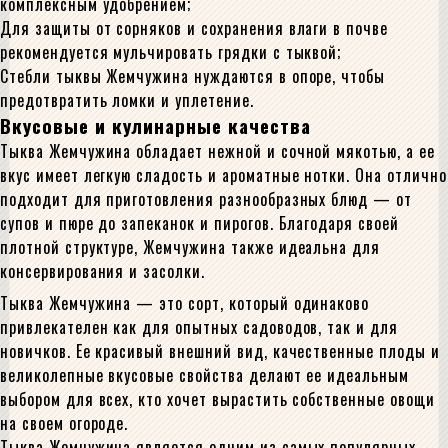
комплексным удобрением;
Для защиты от сорняков и сохранения влаги в почве
рекомендуется мульчировать грядки с тыквой;
Стебли тыквы Жемчужина нуждаются в опоре, чтобы
предотвратить ломки и уплетение.
Вкусовые и кулинарные качества
Тыква Жемчужина обладает нежной и сочной мякотью, а ее
вкус имеет легкую сладость и ароматные нотки. Она отлично
подходит для приготовления разнообразных блюд — от
супов и пюре до запеканок и пирогов. Благодаря своей
плотной структуре, Жемчужина также идеальна для
консервирования и засолки.
Тыква Жемчужина — это сорт, который одинаково
привлекателен как для опытных садоводов, так и для
новичков. Ее красивый внешний вид, качественные плоды и
великолепные вкусовые свойства делают ее идеальным
выбором для всех, кто хочет вырастить собственные овощи
на своем огороде.
Тыква Жемчужина является одним из самых популярных