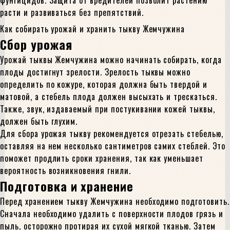
фунгицидов. Защита от вредителей позволит растению
расти и развиваться без препятствий.
Как собирать урожай и хранить тыкву Жемчужина
Сбор урожая
Урожай тыквы Жемчужина можно начинать собирать, когда
плоды достигнут зрелости. Зрелость тыквы можно
определить по кожуре, которая должна быть твердой и
матовой, а стебель плода должен высыхать и трескаться.
Также, звук, издаваемый при постукивании кожей тыквы,
должен быть глухим.
Для сбора урожая тыкву рекомендуется отрезать стебелью,
оставляя на нем несколько сантиметров самих стеблей. Это
поможет продлить сроки хранения, так как уменьшает
вероятность возникновения гнили.
Подготовка и хранение
Перед хранением тыкву Жемчужина необходимо подготовить.
Сначала необходимо удалить с поверхности плодов грязь и
пыль, осторожно протирая их сухой мягкой тканью. Затем