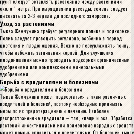
грунт следует оставлять расстояние между растениями
около 1 метра. При выращивании рассады, семена следует
высевать за 2-3 недели до последнего заморозка.
Уход за растениями
Тыква Жемчужина требует регулярного полива и подкормки.
Полив следует проводить регулярно, особенно в период
цветения и плодоношения. Важно не переувлажнять почву,
чтобы избежать загнивания корней. Для улучшения
плодоношения можно проводить подкормки органическими
удобрениями или комплексными минеральными
удобрениями.
Борьба с вредителями и болезнями
Тыква Жемчужина может подвергаться атакам различных
вредителей и болезней, поэтому необходимо принимать
меры по их предотвращению и лечению. Наиболее
распространенные вредители – тля, клещи и оса. Обработка
растений инсектицидами или применение народных средств
может помочь справиться с вредителями. От болезней тыкву