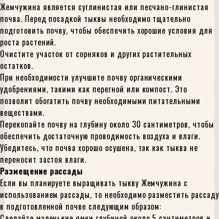
Жемчужина является суглинистая или песчано-глинистая
почва. Перед посадкой тыквы необходимо тщательно
подготовить почву, чтобы обеспечить хорошие условия для
роста растений.
Очистите участок от сорняков и других растительных
остатков.
При необходимости улучшите почву органическими
удобрениями, такими как перегной или компост. Это
позволит обогатить почву необходимыми питательными
веществами.
Перекопайте почву на глубину около 30 сантиметров, чтобы
обеспечить достаточную проводимость воздуха и влаги.
Убедитесь, что почва хорошо осушена, так как тыква не
переносит застоя влаги.
Размещение рассады
Если вы планируете выращивать тыкву Жемчужина с
использованием рассады, то необходимо разместить рассаду
в подготовленной почве следующим образом:
Сделайте маленькие ямки глубиной около 5 сантиметров и