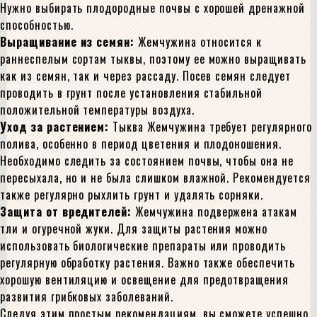
Нужно выбирать плодородные почвы с хорошей дренажной
способностью.
Выращивание из семян:
Жемчужина относится к
раннеспелым сортам тыквы, поэтому ее можно выращивать
как из семян, так и через рассаду. Посев семян следует
проводить в грунт после установления стабильной
положительной температуры воздуха.
Уход за растением:
Тыква Жемчужина требует регулярного
полива, особенно в период цветения и плодоношения.
Необходимо следить за состоянием почвы, чтобы она не
пересыхала, но и не была слишком влажной. Рекомендуется
также регулярно рыхлить грунт и удалять сорняки.
Защита от вредителей:
Жемчужина подвержена атакам
тли и огуречной жуки. Для защиты растения можно
использовать биологические препараты или проводить
регулярную обработку растения. Важно также обеспечить
хорошую вентиляцию и освещение для предотвращения
развития грибковых заболеваний.
Следуя этим простым рекомендациям, вы сможете успешно