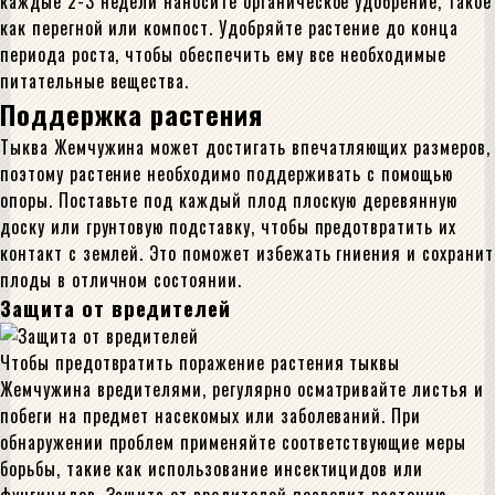
каждые 2-3 недели наносите органическое удобрение, такое
как перегной или компост. Удобряйте растение до конца
периода роста, чтобы обеспечить ему все необходимые
питательные вещества.
Поддержка растения
Тыква Жемчужина может достигать впечатляющих размеров,
поэтому растение необходимо поддерживать с помощью
опоры. Поставьте под каждый плод плоскую деревянную
доску или грунтовую подставку, чтобы предотвратить их
контакт с землей. Это поможет избежать гниения и сохранит
плоды в отличном состоянии.
Защита от вредителей
Чтобы предотвратить поражение растения тыквы
Жемчужина вредителями, регулярно осматривайте листья и
побеги на предмет насекомых или заболеваний. При
обнаружении проблем применяйте соответствующие меры
борьбы, такие как использование инсектицидов или