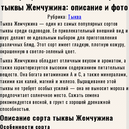
тыквы Жемчужина: описание и фото
Рубрика:
Тыква
Тыква Жемчужина — один из самых популярных сортов
тыквы среди садоводов. Ее привлекательный внешний вид и
вкус делают ее идеальным выбором для приготовления
различных блюд. Этот сорт имеет гладкую, плотную кожуру,
окрашенную в светло-зеленый цвет.
Тыква Жемчужина обладает отличным вкусом и ароматом, а
также характеризуется высоким содержанием питательных
веществ. Она богата витаминами А и С, а также минералами,
такими как калий, магний и железо. Выращивание этой
тыквы не требует особых усилий — она не выносит мороза и
предпочитает солнечное место. Сажать семена
рекомендуется весной, в грунт с хорошей дренажной
способностью.
Описание сорта тыквы Жемчужина
Особенности сорта