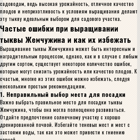
садоводам, ведь высокая урожайность, отличное качество
плодов и неприхотливость к условиям выращивания делают
эту тыкву идеальным выбором для садового участка.
Частые ошибки при выращивании
тыквы Жемчужина и как их избежать
Выращивание тыквы Жемчужина может быть интересным и
наградительным процессом, однако, как и в случае с любым
другим сортом, существует некоторое количество ошибок,
которые могут снизить урожайность или качество плодов. К
счастью, многие из этих ошибок можно избежать, следуя
нескольким простым рекомендациям.
1. Неправильный выбор места для посадки
Важно выбрать правильное место для посадки тыквы
Жемчужина, чтобы она могла полноценно развиваться.
Отдайте предпочтение солнечному участку с хорошо
дренированной почвой. Избегайте теневых мест и мест с
застоями воды, так как это может привести к гниению
корней.