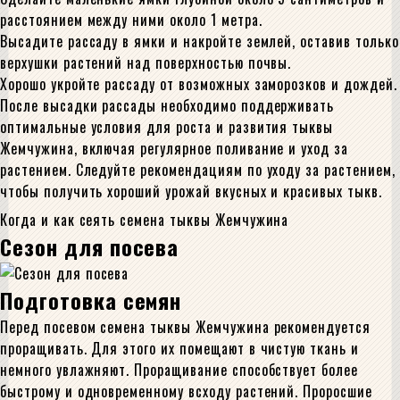
расстоянием между ними около 1 метра.
Высадите рассаду в ямки и накройте землей, оставив только
верхушки растений над поверхностью почвы.
Хорошо укройте рассаду от возможных заморозков и дождей.
После высадки рассады необходимо поддерживать
оптимальные условия для роста и развития тыквы
Жемчужина, включая регулярное поливание и уход за
растением. Следуйте рекомендациям по уходу за растением,
чтобы получить хороший урожай вкусных и красивых тыкв.
Когда и как сеять семена тыквы Жемчужина
Сезон для посева
Подготовка семян
Перед посевом семена тыквы Жемчужина рекомендуется
проращивать. Для этого их помещают в чистую ткань и
немного увлажняют. Проращивание способствует более
быстрому и одновременному всходу растений. Проросшие