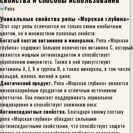
Уникальные свойства репы «Морская глубина»
Этот сорт репы отличается не только своим необычным
цветом, но и множеством полезных свойств:
Богатый состав витаминов и минералов.
Репа «Морская
глубина» содержит большое количество витамина C, который
является мощным антиоксидантом и способствует
укреплению иммунитета. Также в ней присутствуют
витамины A, E, K и группы B, а также минералы, в том числе
кальций, железо, магний и цинк;
Диетический продукт.
Репа «Морская глубина» является
низкокалорийным продуктом и отличным источником
клетчатки. Она помогает поддерживать нормальное
пищеварение и способствует снижению веса;
Антиоксидантные свойства.
Благодаря своему составу
репа «Морская глубина» обладает сильными
антиоксидантными свойствами, что способствует защите