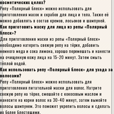
косметических целях?
Репу «Полярный блеск» можно использовать для
приготовления масок и скрабов для лица и тела. Также её
можно добавлять в состав кремов, лосьонов и шампуней.
Как приготовить маску для лица из репы «Полярный
блеск»?
Для приготовления маски из репы «Полярный блеск»
необходимо натереть свежую репу на тёрке, добавить
немного меда и сока лимона, хорошо перемешать и нанести
на очищенную кожу лица на 15-20 минут. Затем смыть
тёплой водой.
Как использовать репу «Полярный блеск» для ухода за
волосами?
Репу «Полярный блеск» можно использовать для
приготовления питательной маски для волос. Натрите
свежую репу на тёрке, смешайте с кокосовым маслом и
нанесите на корни волос на 30-40 минут, затем вымойте
волосы шампунем. Это поможет укрепить волосы и сделать
их более блестящими.