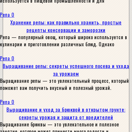
используется в пищевой промышленности и для
Репа
0
Хранение репы: как правильно хранить, простые
рецепты консервации и заморозки
Репа — популярный овощ, который широко используется в
кулинарии и приготовлении различных блюд. Однако
Репа
0
Выращивание репы: секреты успешного посева и ухода
за урожаем
Выращивание репы — это увлекательный процесс, который
поможет вам получить вкусный и полезный урожай.
Репа
0
Выращивание и уход за брюквой в открытом грунте:
секреты урожая и защита от вредителей
Выращивание брюквы — это увлекательное и полезное
занятие, которое может принести много радости и