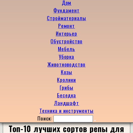
Дом
Фундамент
Стройматериалы
Ремонт
Интерьер
Обустройство
Мебель
Уборка
Животноводство
Козы
Кролики
Грибы
Беседка
Ландшафт
Техника и инструменты
Поиск:
Топ-10 лучших сортов репы для