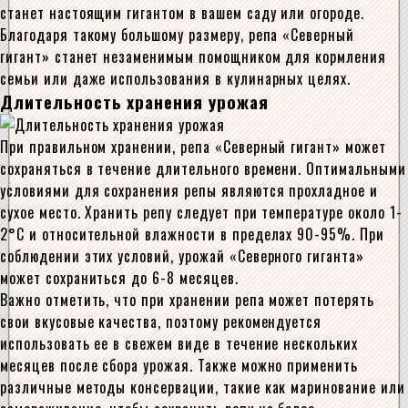
станет настоящим гигантом в вашем саду или огороде.
Благодаря такому большому размеру, репа «Северный
гигант» станет незаменимым помощником для кормления
семьи или даже использования в кулинарных целях.
Длительность хранения урожая
При правильном хранении, репа «Северный гигант» может
сохраняться в течение длительного времени. Оптимальными
условиями для сохранения репы являются прохладное и
сухое место. Хранить репу следует при температуре около 1-
2°С и относительной влажности в пределах 90-95%. При
соблюдении этих условий, урожай «Северного гиганта»
может сохраниться до 6-8 месяцев.
Важно отметить, что при хранении репа может потерять
свои вкусовые качества, поэтому рекомендуется
использовать ее в свежем виде в течение нескольких
месяцев после сбора урожая. Также можно применить
различные методы консервации, такие как маринование или