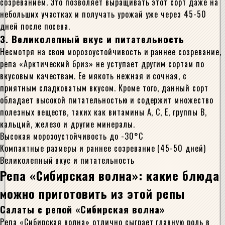
созреванием. Это позволяет выращивать этот сорт даже на
небольших участках и получать урожай уже через 45-50
дней после посева.
3. Великолепный вкус и питательность
Несмотря на свою морозоустойчивость и раннее созревание,
репа «Арктический бриз» не уступает другим сортам по
вкусовым качествам. Ее мякоть нежная и сочная, с
приятным сладковатым вкусом. Кроме того, данный сорт
обладает высокой питательностью и содержит множество
полезных веществ, таких как витамины А, С, Е, группы В,
кальций, железо и другие минералы.
Высокая морозоустойчивость до -30°C
Компактные размеры и раннее созревание (45-50 дней)
Великолепный вкус и питательность
Репа «Сибирская волна»: какие блюда
можно приготовить из этой репы
Салаты с репой «Сибирская волна»
Репа «Сибирская волна» отлично сыграет главную роль в