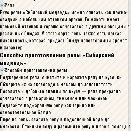
Вкус репы «Сибирский медведь» можно описать как нежно-
сладкий с небольшим оттенком орехов. Ее мякоть имеет
кремовый оттенок и хорошо сочетается с другими овощами в
различных блюдах. У этого сорта репы также есть легкая
пикантность, которая придает блюду неповторимый аромат
и характер.
Способы приготовления репы «Сибирский
медведь»
Поджаренная репа: очистите и нарежьте репу на кусочки.
Обжарьте их на сковороде с маслом до золотистости.
Посолите и добавьте специи по вкусу — репа прекрасно
сочетается с розмарином, тимьяном или чесноком.
Подавайте поджаренную репу как гарнир или
самостоятельное блюдо.
Пюре из репы: сварите репу в подсоленной воде до
мягкости. Откиньте воду и разомните репу в пюре с помощью