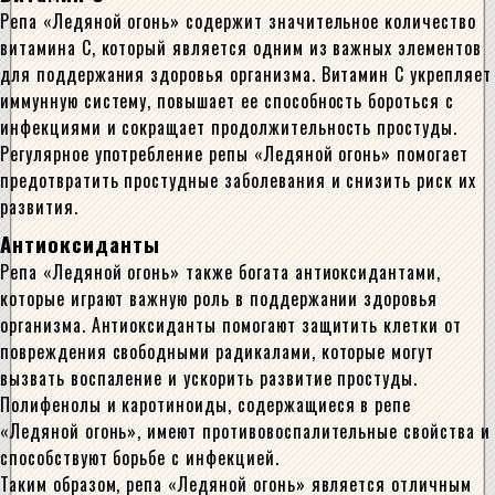
Репа «Ледяной огонь» содержит значительное количество
витамина C, который является одним из важных элементов
для поддержания здоровья организма. Витамин C укрепляет
иммунную систему, повышает ее способность бороться с
инфекциями и сокращает продолжительность простуды.
Регулярное употребление репы «Ледяной огонь» помогает
предотвратить простудные заболевания и снизить риск их
развития.
Антиоксиданты
Репа «Ледяной огонь» также богата антиоксидантами,
которые играют важную роль в поддержании здоровья
организма. Антиоксиданты помогают защитить клетки от
повреждения свободными радикалами, которые могут
вызвать воспаление и ускорить развитие простуды.
Полифенолы и каротиноиды, содержащиеся в репе
«Ледяной огонь», имеют противовоспалительные свойства и
способствуют борьбе с инфекцией.
Таким образом, репа «Ледяной огонь» является отличным