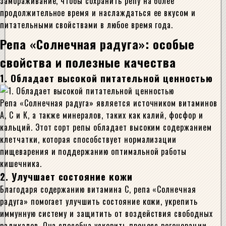
замораживание, чтобы сохранить репу на более
продолжительное время и наслаждаться ее вкусом и
питательными свойствами в любое время года.
Репа «Солнечная радуга»: особые
свойства и полезные качества
1. Обладает высокой питательной ценностью
Репа «Солнечная радуга» является источником витаминов
А, С и К, а также минералов, таких как калий, фосфор и
кальций. Этот сорт репы обладает высоким содержанием
клетчатки, которая способствует нормализации
пищеварения и поддержанию оптимальной работы
кишечника.
2. Улучшает состояние кожи
Благодаря содержанию витамина С, репа «Солнечная
радуга» помогает улучшить состояние кожи, укрепить
иммунную систему и защитить от воздействия свободных
радикалов. Она способна ускорить процесс регенерации