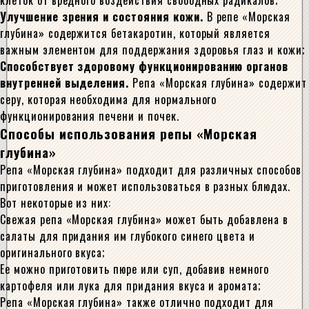
клеток от вредного воздействия свободных радикалов;
Улучшение зрения и состояния кожи.
В репе «Морская
глубина» содержится бетакаротин, который является
важным элементом для поддержания здоровья глаз и кожи;
Способствует здоровому функционированию органов
внутренней выделения.
Репа «Морская глубина» содержит
серу, которая необходима для нормального
функционирования печени и почек.
Способы использования репы «Морская
глубина»
Репа «Морская глубина» подходит для различных способов
приготовления и может использоваться в разных блюдах.
Вот некоторые из них:
Свежая репа «Морская глубина» может быть добавлена в
салаты для придания им глубокого синего цвета и
оригинального вкуса;
Ее можно приготовить пюре или суп, добавив немного
картофеля или лука для придания вкуса и аромата;
Репа «Морская глубина» также отлично подходит для