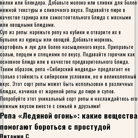
вилки или блендера. Добавьте молоко или сливки для более
нежной текстуры и сливочного вкуса. Подавайте пюре в
качестве гарнира или самостоятельного блюда с мясными
или овощными блюдами.
Суп из репы: нарежьте репу на кубики и отварите их в
бульоне из курицы или овощей. Добавьте морковь,
картофель и лук для более насыщенного вкуса. Приправьте
солью, перцем и специями по вкусу. Подавайте горячим как
основное блюдо или в качестве предварительного блюда.
Таким образом, репа «Сибирский медведь» предлагает не
только стойкость к сибирским условиям, но и великолепный
вкус. Этот сорт репы может быть использован в различных
блюдах, начиная от жареной репы до пюре и супов.
Попробуйте этот уникальный сорт репы и наслаждайтесь его
нежным вкусом вместе с семьей и друзьями!
Репа «Ледяной огонь»: какие вещества
помогают бороться с простудой
Витамин C