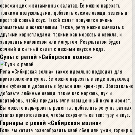
освежающих и витаминных салатах. Ее можно нарезать
тонкими полукольцами, добавить свежие овощи, зелень и
простой соевый соус. Такой салат получится очень
ароматным и освежающим. Также, репу можно смешать с
другими корнеплодами, такими как морковь и свекла, и
заправить майонезом или йогуртом. Результатом будет
сочный и сытный салат с нежным вкусом меда.
Супы с репой «Сибирская волна»
Репа «Сибирская волна» также идеально подходит для
приготовления супов. Ее можно нарезать в виде полуколец
или кубиков и добавить в бульон или крем-суп. Обязательно
добавьте любимые овощи, такие как морковь, лук и
картофель, чтобы придать супу насыщенный вкус и аромат.
Вы можете варьировать рецепты, добавлять репу на разных
этапах приготовления, чтобы сохранить ее текстуру и вкус.
Гарниры с репой «Сибирская волна»
Если вы хотите разнообразить свой обед или ужин, гарнир с