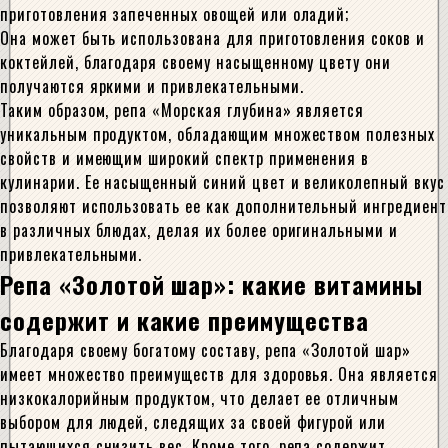
приготовления запеченных овощей или оладий;
Она может быть использована для приготовления соков и
коктейлей, благодаря своему насыщенному цвету они
получаются яркими и привлекательными.
Таким образом, репа «Морская глубина» является
уникальным продуктом, обладающим множеством полезных
свойств и имеющим широкий спектр применения в
кулинарии. Ее насыщенный синий цвет и великолепный вкус
позволяют использовать ее как дополнительный ингредиент
в различных блюдах, делая их более оригинальными и
привлекательными.
Репа «Золотой шар»: какие витамины
содержит и какие преимущества
Благодаря своему богатому составу, репа «Золотой шар»
имеет множество преимуществ для здоровья. Она является
низкокалорийным продуктом, что делает ее отличным
выбором для людей, следящих за своей фигурой или
пытающихся снизить вес. Кроме того, репа содержит