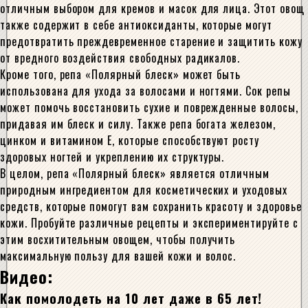
отличным выбором для кремов и масок для лица. Этот овощ
также содержит в себе антиоксиданты, которые могут
предотвратить преждевременное старение и защитить кожу
от вредного воздействия свободных радикалов.
Кроме того, репа «Полярный блеск» может быть
использована для ухода за волосами и ногтями. Сок репы
может помочь восстановить сухие и поврежденные волосы,
придавая им блеск и силу. Также репа богата железом,
цинком и витамином E, которые способствуют росту
здоровых ногтей и укреплению их структуры.
В целом, репа «Полярный блеск» является отличным
природным ингредиентом для косметических и уходовых
средств, которые помогут вам сохранить красоту и здоровье
кожи. Пробуйте различные рецепты и экспериментируйте с
этим восхитительным овощем, чтобы получить
максимальную пользу для вашей кожи и волос.
Видео:
Как помолодеть на 10 лет даже в 65 лет!