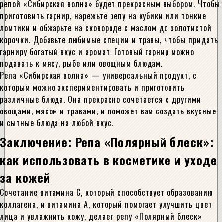
репой «Сибирская волна» будет прекрасным выбором. Чтобы
приготовить гарнир, нарежьте репу на кубики или тонкие
ломтики и обжарьте на сковороде с маслом до золотистой
корочки. Добавьте любимые специи и травы, чтобы придать
гарниру богатый вкус и аромат. Готовый гарнир можно
подавать к мясу, рыбе или овощным блюдам.
Репа «Сибирская волна» — универсальный продукт, с
которым можно экспериментировать и приготовить
различные блюда. Она прекрасно сочетается с другими
овощами, мясом и травами, и поможет вам создать вкусные
и сытные блюда на любой вкус.
Заключение: Репа «Полярный блеск»:
как использовать в косметике и уходе
за кожей
Сочетание витамина С, который способствует образованию
коллагена, и витамина А, который помогает улучшить цвет
лица и увлажнить кожу, делает репу «Полярный блеск»