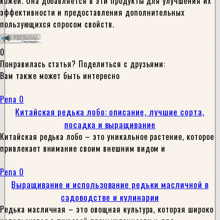
кожей. Она добавляется в эти продукты для улучшения их
эффективности и предоставления дополнительных
пользующихся спросом свойств.
0
Понравилась статья? Поделиться с друзьями:
Вам также может быть интересно
Репа
0
Китайская редька лобо: описание, лучшие сорта,
посадка и выращивание
Китайская редька лобо – это уникальное растение, которое
привлекает внимание своим внешним видом и
Репа
0
Выращивание и использование редьки масличной в
садоводстве и кулинарии
Редька масличная – это овощная культура, которая широко