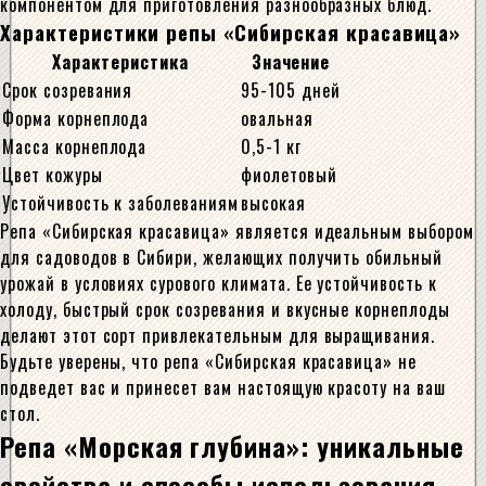
компонентом для приготовления разнообразных блюд.
Характеристики репы «Сибирская красавица»
Характеристика
Значение
Срок созревания
95-105 дней
Форма корнеплода
овальная
Масса корнеплода
0,5-1 кг
Цвет кожуры
фиолетовый
Устойчивость к заболеваниям
высокая
Репа «Сибирская красавица» является идеальным выбором
для садоводов в Сибири, желающих получить обильный
урожай в условиях сурового климата. Ее устойчивость к
холоду, быстрый срок созревания и вкусные корнеплоды
делают этот сорт привлекательным для выращивания.
Будьте уверены, что репа «Сибирская красавица» не
подведет вас и принесет вам настоящую красоту на ваш
стол.
Репа «Морская глубина»: уникальные
свойства и способы использования