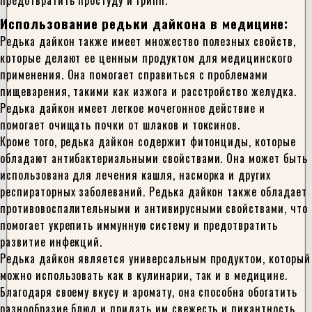
предотвратить простуду и грипп.
Использование редьки дайкона в медицине:
Редька дайкон также имеет множество полезных свойств,
которые делают ее ценным продуктом для медицинского
применения. Она помогает справиться с проблемами
пищеварения, такими как изжога и расстройство желудка.
Редька дайкон имеет легкое мочегонное действие и
помогает очищать почки от шлаков и токсинов.
Кроме того, редька дайкон содержит фитонциды, которые
обладают антибактериальными свойствами. Она может быть
использована для лечения кашля, насморка и других
респираторных заболеваний. Редька дайкон также обладает
противовоспалительными и антивирусными свойствами, что
помогает укрепить иммунную систему и предотвратить
развитие инфекций.
Редька дайкон является универсальным продуктом, который
можно использовать как в кулинарии, так и в медицине.
Благодаря своему вкусу и аромату, она способна обогатить
разнообразие блюд и придать им свежесть и пикантность.