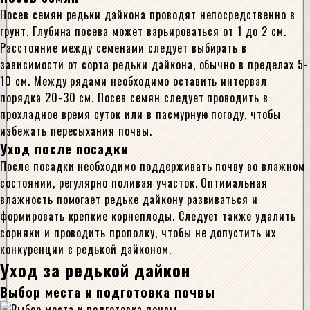
Посев семян редьки дайкона проводят непосредственно в
грунт. Глубина посева может варьироваться от 1 до 2 см.
Расстояние между семенами следует выбирать в
зависимости от сорта редьки дайкона, обычно в пределах 5-
10 см. Между рядами необходимо оставить интервал
порядка 20-30 см. Посев семян следует проводить в
прохладное время суток или в пасмурную погоду, чтобы
избежать пересыхания почвы.
Уход после посадки
После посадки необходимо поддерживать почву во влажном
состоянии, регулярно поливая участок. Оптимальная
влажность помогает редьке дайкону развиваться и
формировать крепкие корнеплоды. Следует также удалить
сорняки и проводить прополку, чтобы не допустить их
конкуренции с редькой дайконом.
Уход за редькой дайкон
Выбор места и подготовка почвы