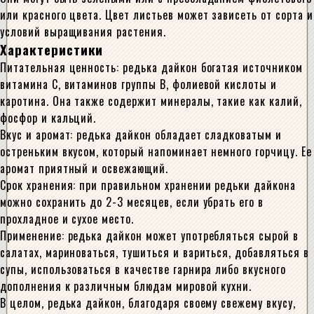
или красного цвета. Цвет листьев может зависеть от сорта и
условий выращивания растения.
Характеристики
Питательная ценность: редька дайкон богатая источником
витамина С, витаминов группы B, фолиевой кислоты и
каротина. Она также содержит минералы, такие как калий,
фосфор и кальций.
Вкус и аромат: редька дайкон обладает сладковатым и
остреньким вкусом, который напоминает немного горчицу. Ее
аромат приятный и освежающий.
Срок хранения: при правильном хранении редьки дайкона
можно сохранить до 2-3 месяцев, если убрать его в
прохладное и сухое место.
Применение: редька дайкон может употребляться сырой в
салатах, мариноваться, тушиться и вариться, добавляться в
супы, использоваться в качестве гарнира либо вкусного
дополнения к различным блюдам мировой кухни.
В целом, редька дайкон, благодаря своему свежему вкусу,