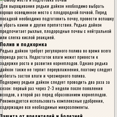
Для выращивания редьки дайкон необходимо выбрать
хорошо освещенное место с плодородной почвой. Перед
посадкой необходимо подготовить почву, провести вспашку
и убрать камни и другие препятствия. Редька дайкон
предпочитает рыхлые, плодородные почвы с нейтральной
или слегка кислой реакцией.
Полив и подкормка
Редька дайкон требует регулярного полива во время всего
периода роста. Недостаток влаги может привести к
задержке роста и развития корнеплодов. Однако редька
дайкон также не терпит переувлажнения, поэтому следует
избегать застоя влаги и чрезмерного полива.
Подкормку редьки дайкон следует проводить два раза за
сезон: первый раз через 2-3 недели после появления
всходов, а второй раз перед образованием корнеплодов.
Рекомендуется использовать комплексные удобрения,
содержащие все необходимые микроэлементы.
Защита от вредителей и болезней