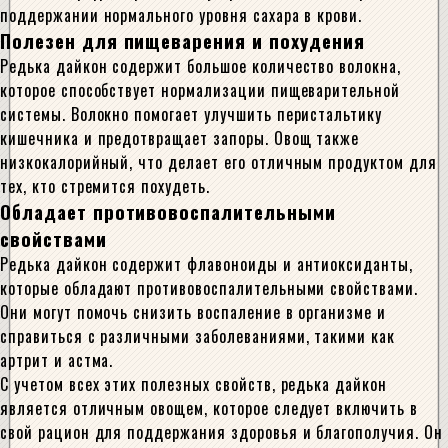
поддержании нормального уровня сахара в крови.
Полезен для пищеварения и похудения
Редька дайкон содержит большое количество волокна,
которое способствует нормализации пищеварительной
системы. Волокно помогает улучшить перистальтику
кишечника и предотвращает запоры. Овощ также
низкокалорийный, что делает его отличным продуктом для
тех, кто стремится похудеть.
Обладает противовоспалительными
свойствами
Редька дайкон содержит флавоноиды и антиоксиданты,
которые обладают противовоспалительными свойствами.
Они могут помочь снизить воспаление в организме и
справиться с различными заболеваниями, такими как
артрит и астма.
С учетом всех этих полезных свойств, редька дайкон
является отличным овощем, которое следует включить в
свой рацион для поддержания здоровья и благополучия. Он