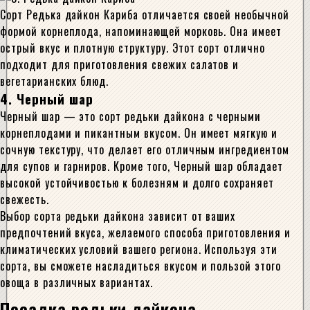
Сорт Редька дайкон Кариба отличается своей необычной
формой корнеплода, напоминающей морковь. Она имеет
острый вкус и плотную структуру. Этот сорт отлично
подходит для приготовления свежих салатов и
вегетарианских блюд.
4. Черный шар
Черный шар — это сорт редьки дайкона с черными
корнеплодами и пикантным вкусом. Он имеет мягкую и
сочную текстуру, что делает его отличным ингредиентом
для супов и гарниров. Кроме того, Черный шар обладает
высокой устойчивостью к болезням и долго сохраняет
свежесть.
Выбор сорта редьки дайкона зависит от ваших
предпочтений вкуса, желаемого способа приготовления и
климатических условий вашего региона. Используя эти
сорта, вы сможете насладиться вкусом и пользой этого
овоща в различных вариантах.
Посадка редьки дайкона