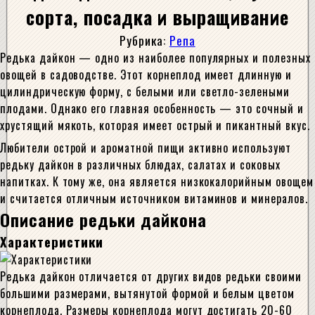
сорта, посадка и выращивание
Рубрика:
Репа
Редька дайкон — одно из наиболее популярных и полезных
овощей в садоводстве. Этот корнеплод имеет длинную и
цилиндрическую форму, с белыми или светло-зелеными
плодами. Однако его главная особенность — это сочный и
хрустящий мякоть, которая имеет острый и пикантный вкус.
Любители острой и ароматной пищи активно используют
редьку дайкон в различных блюдах, салатах и соковых
напитках. К тому же, она является низкокалорийным овощем
и считается отличным источником витаминов и минералов.
Описание редьки дайкона
Характеристики
Редька дайкон отличается от других видов редьки своими
большими размерами, вытянутой формой и белым цветом
корнеплода. Размеры корнеплода могут достигать 20-60