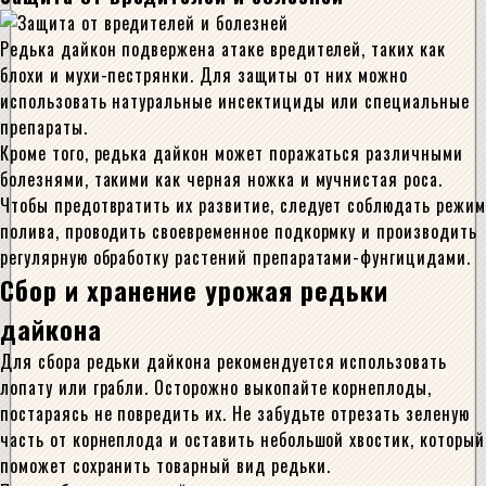
Редька дайкон подвержена атаке вредителей, таких как
блохи и мухи-пестрянки. Для защиты от них можно
использовать натуральные инсектициды или специальные
препараты.
Кроме того, редька дайкон может поражаться различными
болезнями, такими как черная ножка и мучнистая роса.
Чтобы предотвратить их развитие, следует соблюдать режим
полива, проводить своевременное подкормку и производить
регулярную обработку растений препаратами-фунгицидами.
Сбор и хранение урожая редьки
дайкона
Для сбора редьки дайкона рекомендуется использовать
лопату или грабли. Осторожно выкопайте корнеплоды,
постараясь не повредить их. Не забудьте отрезать зеленую
часть от корнеплода и оставить небольшой хвостик, который
поможет сохранить товарный вид редьки.