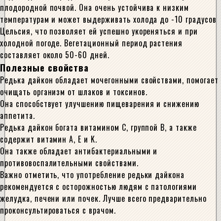
плодородной почвой. Она очень устойчива к низким
температурам и может выдерживать холода до -10 градусов
Цельсия, что позволяет ей успешно укореняться и при
холодной погоде. Вегетационный период растения
составляет около 50-60 дней.
Полезные свойства
Редька дайкон обладает мочегонными свойствами, помогает
очищать организм от шлаков и токсинов.
Она способствует улучшению пищеварения и снижению
аппетита.
Редька дайкон богата витамином С, группой B, а также
содержит витамин A, E и K.
Она также обладает антибактериальными и
противовоспалительными свойствами.
Важно отметить, что употребление редьки дайкона
рекомендуется с осторожностью людям с патологиями
желудка, печени или почек. Лучше всего предварительно
проконсультироваться с врачом.