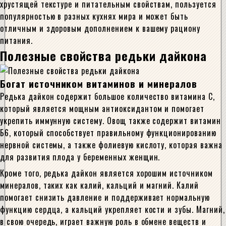
хрустящей текстуре и питательным свойствам, пользуется
популярностью в разных кухнях мира и может быть
отличным и здоровым дополнением к вашему рациону
питания.
Полезные свойства редьки дайкона
Богат источником витаминов и минералов
Редька дайкон содержит большое количество витамина C,
который является мощным антиоксидантом и помогает
укрепить иммунную систему. Овощ также содержит витамин
Б6, который способствует правильному функционированию
нервной системы, а также фолиевую кислоту, которая важна
для развития плода у беременных женщин.
Кроме того, редька дайкон является хорошим источником
минералов, таких как калий, кальций и магний. Калий
помогает снизить давление и поддерживает нормальную
функцию сердца, а кальций укрепляет кости и зубы. Магний,
в свою очередь, играет важную роль в обмене веществ и