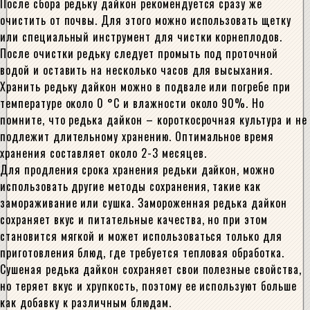
После сбора редьку дайкон рекомендуется сразу же
очистить от почвы. Для этого можно использовать щетку
или специальный инструмент для чистки корнеплодов.
После очистки редьку следует промыть под проточной
водой и оставить на несколько часов для высыхания.
Хранить редьку дайкон можно в подвале или погребе при
температуре около 0 °C и влажности около 90%. Но
помните, что редька дайкон – короткосрочная культура и не
подлежит длительному хранению. Оптимальное время
хранения составляет около 2-3 месяцев.
Для продления срока хранения редьки дайкон, можно
использовать другие методы сохранения, такие как
замораживание или сушка. Замороженная редька дайкон
сохраняет вкус и питательные качества, но при этом
становится мягкой и может использоваться только для
приготовления блюд, где требуется тепловая обработка.
Сушеная редька дайкон сохраняет свои полезные свойства,
но теряет вкус и хрупкость, поэтому ее используют больше
как добавку к различным блюдам.