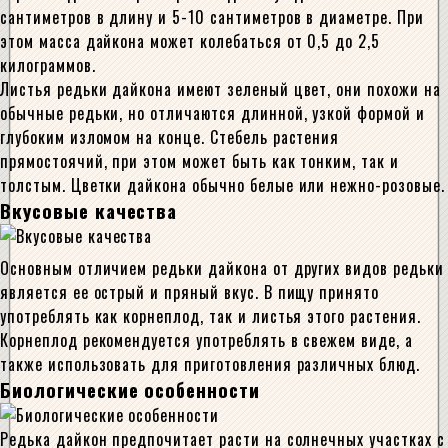
сантиметров в длину и 5-10 сантиметров в диаметре. При
этом масса дайкона может колебаться от 0,5 до 2,5
килограммов.
Листья редьки дайкона имеют зеленый цвет, они похожи на
обычные редьки, но отличаются длинной, узкой формой и
глубоким изломом на конце. Стебель растения
прямостоячий, при этом может быть как тонким, так и
толстым. Цветки дайкона обычно белые или нежно-розовые.
Вкусовые качества
Основным отличием редьки дайкона от других видов редьки
является ее острый и пряный вкус. В пищу принято
употреблять как корнеплод, так и листья этого растения.
Корнеплод рекомендуется употреблять в свежем виде, а
также использовать для приготовления различных блюд.
Биологические особенности
Редька дайкон предпочитает расти на солнечных участках с