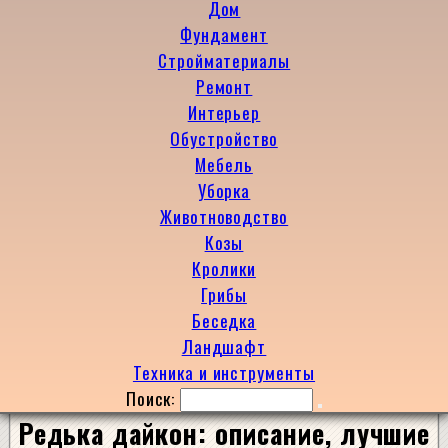
Дом
Фундамент
Стройматериалы
Ремонт
Интерьер
Обустройство
Мебель
Уборка
Животноводство
Козы
Кролики
Грибы
Беседка
Ландшафт
Техника и инструменты
Поиск:
Редька дайкон: описание, лучшие