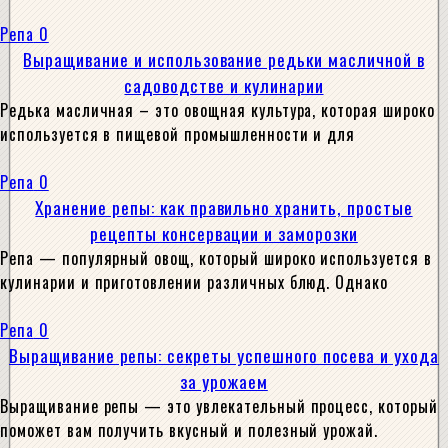
Репа
0
Выращивание и использование редьки масличной в
садоводстве и кулинарии
Редька масличная – это овощная культура, которая широко
используется в пищевой промышленности и для
Репа
0
Хранение репы: как правильно хранить, простые
рецепты консервации и заморозки
Репа — популярный овощ, который широко используется в
кулинарии и приготовлении различных блюд. Однако
Репа
0
Выращивание репы: секреты успешного посева и ухода
за урожаем
Выращивание репы — это увлекательный процесс, который
поможет вам получить вкусный и полезный урожай.