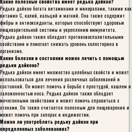
Какие полезные свойства имеет редька дайкон?
Редька дайкон богата витаминами и минералами, такими как
витамин С, калий, кальций и магний. Она также содержит
фибры и антиоксиданты, которые способствуют здоровью
пищеварительной системы и укреплению иммунитета.
Редька дайкон также обладает противовоспалительными
свойствами и помогает снижать уровень холестерина в
организме.
Какие болезни и состояния можно лечить с помощью
редьки дайкона?
Редька дайкон имеет множество целебных свойств и может
использоваться для лечения различных заболеваний и
состояний. Он может помочь в борьбе с простудой, кашлем и
заложенностью носа. Редька дайкон также обладает
мочегонными свойствами и может помочь справиться с
отеками. Он также считается полезным для пищеварения и
может помочь при запорах и индижестии.
Можно ли употреблять редьку дайкон при
определенных заболеваниях?