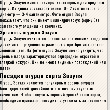
Огурцы Зозуля имеют размеры, характерные для среднего
сорта. Их длина составляет около 10-12 сантиметров, а
диаметр — 3-4 сантиметра. Фото огурца Зозуля
показывают, что они имеют цилиндрическую форму без
заметного утолщения на кончиках.
Зрелость огурцов Зозуля
Огурцы Зозуля считаются полностью созревшими, когда они
достигают определенных размеров и приобретают светло-
зеленый цвет. На фото огурца Зозуля можно увидеть, что
зрелые плоды характеризуются однородной окраской и
гладкой кожурой. Они не имеют видимых повреждений или
пятен.
Посадка огурца сорта Зозуля
Огурец Зозуля является популярным сортом огурцов
благодаря своей урожайности и отличным вкусовым
качествам. Чтобы получить хороший урожай этого сорта,
необходимо правильно посадить и ухаживать за растением.