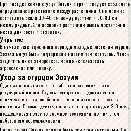
При посадке семян огурца Зозуля в грунт следует соблюдать
определенное расстояние между растениями. Оно должно
составлять около 30-40 см между кустами и 60-80 см
между рядами. Это позволит растениям иметь достаточно
места для роста и развития.
Укрытие
В начале вегетационного периода молодые растения огурцов
Зозуля могут быть подвержены низким температурам. Чтобы
защитить их от заморозков, можно использовать
агроволокно или пленку.
Уход за огурцом Зозуля
Один из важных аспектов заботы о растении – это
регулярный
полив
. Огурцы нуждаются в достаточном
количестве влаги, особенно в период активного роста и
цветения. Рекомендуется поливать огурцы каждые 2-3 дня,
поддерживая почву во влажном состоянии, но при этом
избегая его переувлажнения.
Полив огурца Зозуля должен быть при этом умеренным. Он