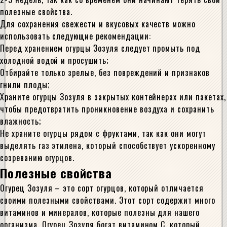
полезные свойства.
Для сохранения свежести и вкусовых качеств можно
использовать следующие рекомендации:
Перед хранением огурцы Зозуля следует промыть под
холодной водой и просушить;
Отбирайте только зрелые, без повреждений и признаков
гнили плоды;
Храните огурцы Зозуля в закрытых контейнерах или пакетах,
чтобы предотвратить проникновение воздуха и сохранить
влажность;
Не храните огурцы рядом с фруктами, так как они могут
выделять газ этилена, который способствует ускоренному
созреванию огурцов.
Полезные свойства
Огурец Зозуля – это сорт огурцов, который отличается
своими полезными свойствами. Этот сорт содержит много
витаминов и минералов, которые полезны для нашего
организма. Огурец Зозуля богат витамином С, который