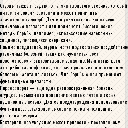
Огурцы также страдают от атаки слонового сверчка, который
питается соками растений и может причинить
значительный ущерб. Для его уничтожения используют
химические препараты или применяют биологические
методы борьбы, например, использование насекомых-
хищников, питающихся сверчками.
Помимо вредителей, огурцы могут подвергаться воздействию
различных болезней, таких как мучнистая роса,
пероноспороз и бактериальное увядание. Мучнистая роса —
это грибковая инфекция, которая проявляется появлением
белесого налета на листьях. Для борьбы с ней применяют
фунгицидные препараты.
Пероноспороз — еще одна распространенная болезнь
огурцов, вызывающая появление желтых пятен и серых
пушинок на листьях. Для ее предотвращения использование
фунгицидов, регулярное рыхление почвы и поливание
растений вечером.
Бактериальное увядание может привести к постепенному