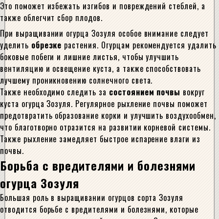
Это поможет избежать изгибов и повреждений стеблей, а
также облегчит сбор плодов.
При выращивании огурца Зозуля особое внимание следует
уделить
обрезке
растения. Огурцам рекомендуется удалить
боковые побеги и лишние листья, чтобы улучшить
вентиляцию и освещение куста, а также способствовать
лучшему проникновению солнечного света.
Также необходимо следить за
состоянием почвы
вокруг
куста огурца Зозуля. Регулярное рыхление почвы поможет
предотвратить образование корки и улучшить воздухообмен,
что благотворно отразится на развитии корневой системы.
Также рыхление замедляет быстрое испарение влаги из
почвы.
Борьба с вредителями и болезнями
огурца Зозуля
Большая роль в выращивании огурцов сорта Зозуля
отводится борьбе с вредителями и болезнями, которые