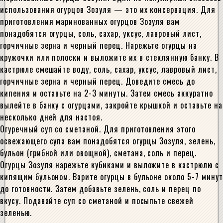
использования огурцов Зозуля — это их консервация. Для
приготовления маринованных огурцов Зозуля вам
понадобятся огурцы, соль, сахар, уксус, лавровый лист,
горчичные зерна и черный перец. Нарежьте огурцы на
кружочки или полоски и выложите их в стеклянную банку. В
кастрюле смешайте воду, соль, сахар, уксус, лавровый лист,
горчичные зерна и черный перец. Доведите смесь до
кипения и оставьте на 2-3 минуты. Затем смесь аккуратно
вылейте в банку с огурцами, закройте крышкой и оставьте на
несколько дней для настоя.
Огуречный суп со сметаной. Для приготовления этого
освежающего супа вам понадобятся огурцы Зозуля, зелень,
бульон (грибной или овощной), сметана, соль и перец.
Огурцы Зозуля нарежьте кубиками и выложите в кастрюлю с
кипящим бульоном. Варите огурцы в бульоне около 5-7 минут
до готовности. Затем добавьте зелень, соль и перец по
вкусу. Подавайте суп со сметаной и посыпьте свежей
зеленью.