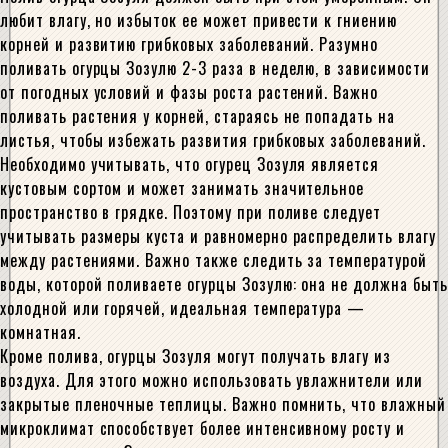
любит влагу, но избыток ее может привести к гниению
корней и развитию грибковых заболеваний. Разумно
поливать огурцы Зозулю 2-3 раза в неделю, в зависимости
от погодных условий и фазы роста растений. Важно
поливать растения у корней, стараясь не попадать на
листья, чтобы избежать развития грибковых заболеваний.
Необходимо учитывать, что огурец Зозуля является
кустовым сортом и может занимать значительное
пространство в грядке. Поэтому при поливе следует
учитывать размеры куста и равномерно распределить влагу
между растениями. Важно также следить за температурой
воды, которой поливаете огурцы Зозулю: она не должна быть
холодной или горячей, идеальная температура —
комнатная.
Кроме полива, огурцы Зозуля могут получать влагу из
воздуха. Для этого можно использовать увлажнители или
закрытые пленочные теплицы. Важно помнить, что влажный
микроклимат способствует более интенсивному росту и