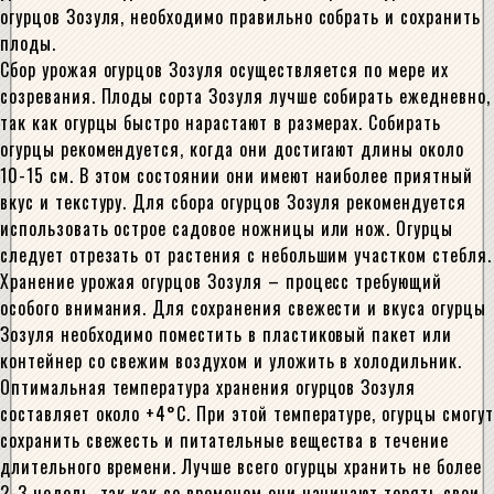
огурцов Зозуля, необходимо правильно собрать и сохранить
плоды.
Сбор урожая огурцов Зозуля осуществляется по мере их
созревания. Плоды сорта Зозуля лучше собирать ежедневно,
так как огурцы быстро нарастают в размерах. Собирать
огурцы рекомендуется, когда они достигают длины около
10-15 см. В этом состоянии они имеют наиболее приятный
вкус и текстуру. Для сбора огурцов Зозуля рекомендуется
использовать острое садовое ножницы или нож. Огурцы
следует отрезать от растения с небольшим участком стебля.
Хранение урожая огурцов Зозуля – процесс требующий
особого внимания. Для сохранения свежести и вкуса огурцы
Зозуля необходимо поместить в пластиковый пакет или
контейнер со свежим воздухом и уложить в холодильник.
Оптимальная температура хранения огурцов Зозуля
составляет около +4°C. При этой температуре, огурцы смогут
сохранить свежесть и питательные вещества в течение
длительного времени. Лучше всего огурцы хранить не более
2-3 недель, так как со временем они начинают терять свои