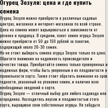
Огурец Зозуля: цена и где купить
семена
Огурец Зозуля можно приобрести в различных садовых
центрах, магазинах и интернет-магазинах по всей стране.
Цена на семена может варьироваться в зависимости от
региона и продавца. В среднем, пакет семян огурца Зозуля
можно приобрести от 50 до 150 рублей за пакетик,
содержащий около 20-30 семян.
Но не стоит выбирать семена огурца Зозуля только по цене.
Обратите внимание на надежность производителя и
качество товара. Приобретайте семена только проверенных и
надежных фирм, чтобы быть уверенным в их плодовитости и
правильности сорта. Также стоит обратить внимание на срок
годности, указанный на упаковке семян, и наличие всех
необходимых сведений о сорте.
Огурец Зозуля — отличный выбор для любого садовода или
огородника. Насладитесь вкусом и плодовитостью этого
сорта, выращивая свои собственные огурцы. Не забудьте