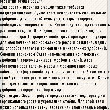
развитию огурца Зозули.
Для роста и развития огурцов также требуется
подкармливание
. Лучше всего использовать специальные
удобрения для овощной культуры, которые содержат
необходимые микроэлементы. Рекомендуется подкармливать
растение каждые 10-14 дней, начиная со второй недели
после посадки. Подкормки необходимо проводить регулярно
для обеспечения его нормального роста и развития. Одним
из способов является применение минеральных удобрений.
Хорошим вариантом будет использование комплексных
удобрений, содержащих азот, фосфор и калий. Азот
обеспечит рост зеленой массы и формирование новых
побегов, фосфор способствует развитию корневой системы, а
калий укрепляет растение и повышает его иммунитет. Кроме
того, для хорошего плодоношения можно использовать
удобрения, содержащие бор и медь.
Куст огурца Зозуля требует предоставления подпорки для
вертикального роста и укрепления стебля. Для этой цели
можно использовать сетку, веревку или специальные опоры.