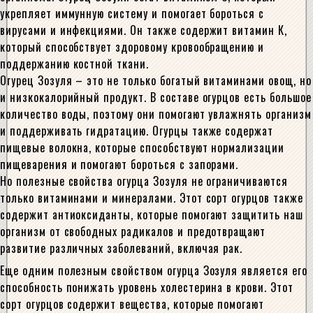
укрепляет иммунную систему и помогает бороться с
вирусами и инфекциями. Он также содержит витамин К,
который способствует здоровому кровообращению и
поддержанию костной ткани.
Огурец Зозуля – это не только богатый витаминами овощ, но
и низкокалорийный продукт. В составе огурцов есть большое
количество воды, поэтому они помогают увлажнять организм
и поддерживать гидратацию. Огурцы также содержат
пищевые волокна, которые способствуют нормализации
пищеварения и помогают бороться с запорами.
Но полезные свойства огурца Зозуля не ограничиваются
только витаминами и минералами. Этот сорт огурцов также
содержит антиоксиданты, которые помогают защитить наш
организм от свободных радикалов и предотвращают
развитие различных заболеваний, включая рак.
Еще одним полезным свойством огурца Зозуля является его
способность понижать уровень холестерина в крови. Этот
сорт огурцов содержит вещества, которые помогают