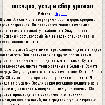
посадка, уход и сбор урожая
Рубрика:
Огурец
Огурец Зозуля – это популярный сорт огурцов среднего
срока созревания. Он отличается своими вкусовыми
качествами и высокой урожайностью. Зозуля – это
гибридный сорт, который был выведен специалистами
селекционного центра.
Плоды огурцов Зозуля имеют ярко-зеленый цвет и гладкую
поверхность. Они отличаются от других сортов своим
уникальным вкусом — сладковатым и нежным. Кусты
среднерослые, листья темно-зеленые и большие. Сажать
огурцы Зозуля лучше в открытый грунт в мае. Куст побегает
25-30 см от пола и противится развитию болезней. Для
ухода за огурцами Зозуля важно регулярно поливать их, а
также подкармливать специальными удобрениями. Сбор
урожая производится в зависимости от времени
выращивания и условий, но в среднем огурцы созревают