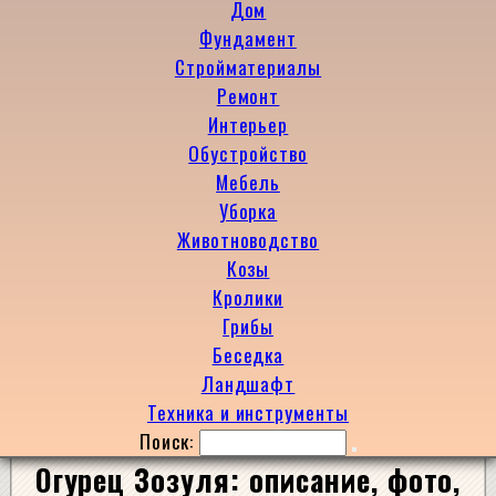
Дом
Фундамент
Стройматериалы
Ремонт
Интерьер
Обустройство
Мебель
Уборка
Животноводство
Козы
Кролики
Грибы
Беседка
Ландшафт
Техника и инструменты
Поиск:
Огурец Зозуля: описание, фото,