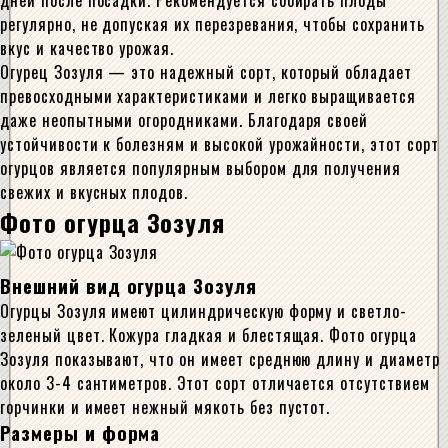
дней после посадки. Рекомендуется собирать плоды
регулярно, не допуская их перезревания, чтобы сохранить
вкус и качество урожая.
Огурец Зозуля — это надежный сорт, который обладает
превосходными характеристиками и легко выращивается
даже неопытными огородниками. Благодаря своей
устойчивости к болезням и высокой урожайности, этот сорт
огурцов является популярным выбором для получения
свежих и вкусных плодов.
Фото огурца Зозуля
Внешний вид огурца Зозуля
Огурцы Зозуля имеют цилиндрическую форму и светло-
зеленый цвет. Кожура гладкая и блестящая. Фото огурца
Зозуля показывают, что он имеет среднюю длину и диаметр
около 3-4 сантиметров. Этот сорт отличается отсутствием
горчинки и имеет нежный мякоть без пустот.
Размеры и форма