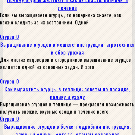
лечение
Если вы выращиваете огурцы, то наверняка знаете, как
важно следить за их состоянием. Одной
Огурец
0
Выращивание огурцов в мешках: инструкции, агротехника
и сбор урожая
Для многих садоводов и огородников выращивание огурцов
является одной из основных задач. И хотя
Огурец
0
Как вырастить огурцы в теплице: советы по посадке,
поливу и уходу
Выращивание огурцов в теплице — прекрасная возможность
получить свежие, вкусные овощи в течение всего
Огурец
0
Выращивание огурцов в бочке: подробная инструкция,
плюсы и минусы метода, отзывы садоводов