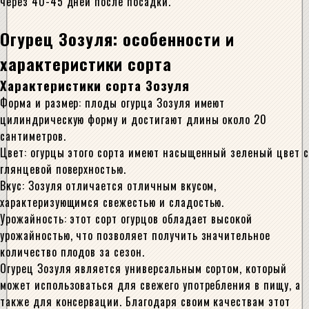
через 40-45 дней после посадки.
Огурец Зозуля: особенности и
характеристики сорта
Характеристики сорта Зозуля
Форма и размер: плоды огурца Зозуля имеют
цилиндрическую форму и достигают длины около 20
сантиметров.
Цвет: огурцы этого сорта имеют насыщенный зеленый цвет с
глянцевой поверхностью.
Вкус: Зозуля отличается отличным вкусом,
характеризующимся свежестью и сладостью.
Урожайность: этот сорт огурцов обладает высокой
урожайностью, что позволяет получить значительное
количество плодов за сезон.
Огурец Зозуля является универсальным сортом, который
может использоваться для свежего употребления в пищу, а
также для консервации. Благодаря своим качествам этот