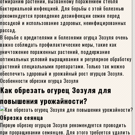
отмиранию растений, вызванному поражением стебля
бактериальной инфекцией. Для борьбы с этой болезнью
рекомендуется проведение дезинфекции семян перед
посадкой и использование здоровых, неинфицированных
рассад.
В борьбе с вредителями и болезнями огурца Зозуля очень
важно соблюдать профилактические меры, такие как
уничтожение пораженных растений, поддержание
оптимальных условий выращивания и регулярное обработку
растений специальными препаратами. Только так можно
обеспечить здоровый и урожайный рост огурцов Зозуля.
Особенности обрезки огурца Зозуля
Как обрезать огурец Зозуля для
повышения урожайности?
Обрезка сеянца
Первую обрезку огурцов Зозуля рекомендуется проводить
при проращивании семянцев. Для этого требуется удалить