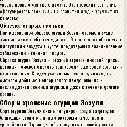
уровне первого женского цветка. Это позволит растению
сфокусировать свои силы на развитии ягод и улучшит их
качество.
Обрезка старых листьев
При выборочной обрезке огурца Зозуля старые и сухие
листья также требуется удалить. Это позволит обеспечить
циркуляцию воздуха в кусте, предотвращая возникновение
заболеваний и гниения плодов.
Обрезка огурца Зозуля – важный агротехнический прием,
который поможет сделать ваш урожай еще более богатым и
качественным. Следуя указанным рекомендациям, вы
сможете добиться непрерывного плодоношения и
наслаждаться свежими огурцами даже в течение долгого
сезона.
Сбор и хранение огурцов Зозуля
Сорт огурцов Зозуля очень популярен среди садоводов
благодаря своим отличным вкусовым качествам и
урожайности. Однако, чтобы получить хороший урожай