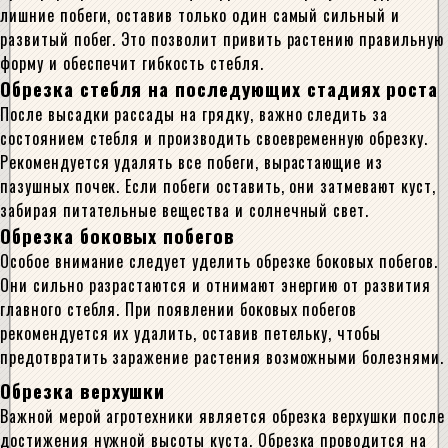
лишние побеги, оставив только один самый сильный и
развитый побег. Это позволит привить растению правильную
форму и обеспечит гибкость стебля.
Обрезка стебля на последующих стадиях роста
После высадки рассады на грядку, важно следить за
состоянием стебля и производить своевременную обрезку.
Рекомендуется удалять все побеги, вырастающие из
пазушных почек. Если побеги оставить, они затмевают куст,
забирая питательные вещества и солнечный свет.
Обрезка боковых побегов
Особое внимание следует уделить обрезке боковых побегов.
Они сильно разрастаются и отнимают энергию от развития
главного стебля. При появлении боковых побегов
рекомендуется их удалить, оставив петельку, чтобы
предотвратить заражение растения возможными болезнями.
Обрезка верхушки
Важной мерой агротехники является обрезка верхушки после
достижения нужной высоты куста. Обрезка проводится на