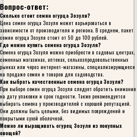
Вопрос-ответ:
Сколько стоит семян огурца Зозуля?
Цена семян огурца Зозуля может варьироваться в
зависимости от производителя и региона. В среднем, пакет
семян огурца Зозуля стоит от 50 до 100 рублей.
Где можно купить семена огурца Зозуля?
Семена огурца Зозуля можно приобрести в садовых центрах,
семенных магазинах, аптеках, сельхозпродовольственных
рынках или через интернет-магазины, специализирующиеся
на продаже семян и товаров для садоводства.
Как выбрать качественные семена огурца Зозуля?
При выборе семян огурца Зозуля следует обратить внимание
на дату упаковки и срок годности. Также рекомендуется
выбирать семена у производителей с хорошей репутацией.
Они должны быть целыми, без видимых повреждений и
покрытыми сухой оболочкой.
Можно ли выращивать огурец Зозуля из покупных
овощей?