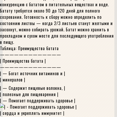
конкуренцию с бататом в питательных веществах и воде.
Батату требуется около 90 до 120 дней для полного
созревания. Готовность к сбору можно определить по
состоянию листвы — когда 2/3 листьев станут желтыми и
засохнут, можно собирать урожай. Батат можно хранить в
прохладном и сухом месте для последующего употребления
в пищу.
Таблица: Преимущества батата
—————————————
| Преимущества батата |
—————————————
| — Богат источник витаминов и |
| минералов |
| — Содержит пищевые волокна, |
| полезные для пищеварения |
| — Помогает поддерживать здоровье |
| сердца и укреплять иммунитет |