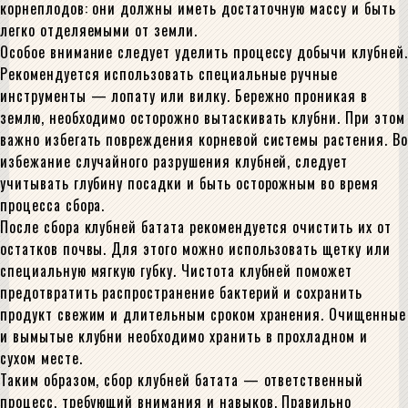
корнеплодов: они должны иметь достаточную массу и быть
легко отделяемыми от земли.
Особое внимание следует уделить процессу добычи клубней.
Рекомендуется использовать специальные ручные
инструменты — лопату или вилку. Бережно проникая в
землю, необходимо осторожно вытаскивать клубни. При этом
важно избегать повреждения корневой системы растения. Во
избежание случайного разрушения клубней, следует
учитывать глубину посадки и быть осторожным во время
процесса сбора.
После сбора клубней батата рекомендуется очистить их от
остатков почвы. Для этого можно использовать щетку или
специальную мягкую губку. Чистота клубней поможет
предотвратить распространение бактерий и сохранить
продукт свежим и длительным сроком хранения. Очищенные
и вымытые клубни необходимо хранить в прохладном и
сухом месте.
Таким образом, сбор клубней батата — ответственный
процесс, требующий внимания и навыков. Правильно