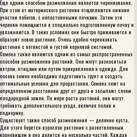
Еще одним способом размножения является черенкование.
При этом от материнского растения отщепляются нижние
участки побегов, с непостоянными почками. Затем эти
черенки помещаются в специально подготовленную почву и
увлажняются. В таких условиях они быстро приживаются и
образуют новое растение. Очень удобно черенковать
растения с ветвистой и густой корневой системой.
Семена также являются одним из самых распространенных
способов размножения растений. Они могут разноситься
ветром, птицами или путем прикрепления к одежде. Для
посева семян необходимо подготовить грунт и создать
оптимальные условия для прорастания. Семена сеют на
определенном расстоянии друг от друга и засыпают слоем
плодородной земли. По мере роста растений, они могут
требовать дополнительного ухода, включая полив и
подкормку.
Существует также способ размножения — деление куста.
Для этого берется взрослое растение с разветвленным
корневищем и оно делится на несколько частей. Каждая