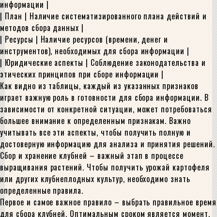
информации |
| План | Наличие систематизированного плана действий и
методов сбора данных |
| Ресурсы | Наличие ресурсов (времени, денег и
инструментов), необходимых для сбора информации |
| Юридические аспекты | Соблюдение законодательства и
этических принципов при сборе информации |
Как видно из таблицы, каждый из указанных признаков
играет важную роль в готовности для сбора информации. В
зависимости от конкретной ситуации, может потребоваться
большее внимание к определенным признакам. Важно
учитывать все эти аспекты, чтобы получить полную и
достоверную информацию для анализа и принятия решений.
Сбор и хранение клубней – важный этап в процессе
выращивания растений. Чтобы получить урожай картофеля
или других клубнеплодных культур, необходимо знать
определенные правила.
Первое и самое важное правило – выбрать правильное время
для сбора клубней. Оптимальным сроком является момент,