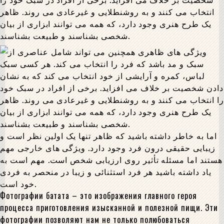
انتخاب می کنند و به روشنطلایی و غیرعادی می روند. ظاهر
یک طرح هنری وجود دارد، که همه می توانند ابزاری از بیان
شخصی بشناسند و طبیعت بشناسند.
اما به خاطر داشته باشید که ظاهر تنها یک اولین نظر است و
زیبایی حقیقی درون فرد وجود دارد. ویژگی های خارجی مهم
هستند اما مسئله تأثیر روی ارزیابی شخص است. مهم است به
یاد داشته باشید هر فرد استثنائی و زیبا در منحصر به فردی
خود است.
Фотографии батата – это изображения главного героя
процесса приготовления изысканной и полезной пищи. Эти
фотографии позволяют нам не только полюбоваться