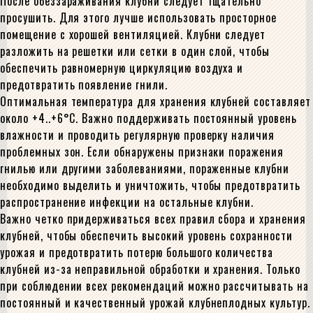
После обеззараживания клубни следует тщательно
просушить. Для этого лучше использовать просторное
помещение с хорошей вентиляцией. Клубни следует
разложить на решетки или сетки в один слой, чтобы
обеспечить равномерную циркуляцию воздуха и
предотвратить появление гнили.
Оптимальная температура для хранения клубней составляет
около +4..+6°C. Важно поддерживать постоянный уровень
влажности и проводить регулярную проверку наличия
проблемных зон. Если обнаружены признаки поражения
гнилью или другими заболеваниями, пораженные клубни
необходимо выделить и уничтожить, чтобы предотвратить
распространение инфекции на остальные клубни.
Важно четко придерживаться всех правил сбора и хранения
клубней, чтобы обеспечить высокий уровень сохранности
урожая и предотвратить потерю большого количества
клубней из-за неправильной обработки и хранения. Только
при соблюдении всех рекомендаций можно рассчитывать на
постоянный и качественный урожай клубнеплодных культур.