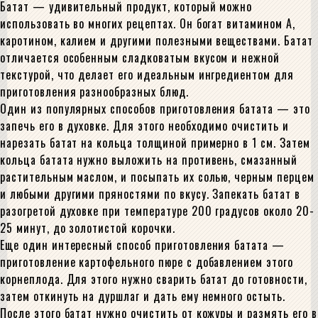
Батат — удивительный продукт, который можно
использовать во многих рецептах. Он богат витамином A,
каротином, калием и другими полезными веществами. Батат
отличается особенным сладковатым вкусом и нежной
текстурой, что делает его идеальным ингредиентом для
приготовления разнообразных блюд.
Один из популярных способов приготовления батата — это
запечь его в духовке. Для этого необходимо очистить и
нарезать батат на кольца толщиной примерно в 1 см. Затем
кольца батата нужно выложить на противень, смазанный
растительным маслом, и посыпать их солью, черным перцем
и любыми другими пряностями по вкусу. Запекать батат в
разогретой духовке при температуре 200 градусов около 20-
25 минут, до золотистой корочки.
Еще один интересный способ приготовления батата —
приготовление картофельного пюре с добавлением этого
корнеплода. Для этого нужно сварить батат до готовности,
затем откинуть на дуршлаг и дать ему немного остыть.
После этого батат нужно очистить от кожуры и размять его в