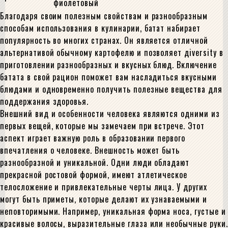
фиолетовый
Благодаря своим полезным свойствам и разнообразным
способам использования в кулинарии, батат набирает
популярность во многих странах. Он является отличной
альтернативой обычному картофелю и позволяет дiversity в
приготовлении разнообразных и вкусных блюд. Включение
батата в свой рацион поможет вам насладиться вкусными
блюдами и одновременно получить полезные вещества для
поддержания здоровья.
Внешний вид и особенности человека являются одними из
первых вещей, которые мы замечаем при встрече. Этот
аспект играет важную роль в образовании первого
впечатления о человеке. Внешность может быть
разнообразной и уникальной. Одни люди обладают
прекрасной ростовой формой, имеют атлетическое
телосложение и привлекательные черты лица. У других
могут быть приметы, которые делают их узнаваемыми и
неповторимыми. Например, уникальная форма носа, густые и
красивые волосы, выразительные глаза или необычные руки.