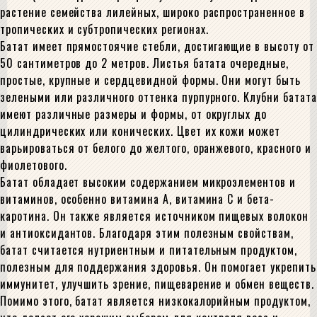
растение семейства лилейных, широко распространенное в
тропических и субтропических регионах.
Батат имеет прямостоячие стебли, достигающие в высоту от
50 сантиметров до 2 метров. Листья батата очередные,
простые, крупные и сердцевидной формы. Они могут быть
зелеными или различного оттенка пурпурного. Клубни батата
имеют различные размеры и формы, от округлых до
цилиндрических или конических. Цвет их кожи может
варьироваться от белого до желтого, оранжевого, красного и
фиолетового.
Батат обладает высоким содержанием микроэлементов и
витаминов, особенно витамина А, витамина С и бета-
каротина. Он также является источником пищевых волокон
и антиоксидантов. Благодаря этим полезным свойствам,
батат считается нутриентным и питательным продуктом,
полезным для поддержания здоровья. Он помогает укрепить
иммунитет, улучшить зрение, пищеварение и обмен веществ.
Помимо этого, батат является низкокалорийным продуктом,