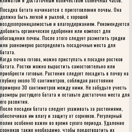
климатом и достаточным количеством солнечных часов.
Посадка батата начинается с приготовления почвы. Она
должна быть легкой и рыхлой, с хорошей
воздухопроницаемостью и влагоудержанием. Рекомендуется
добавить органическое удобрение или компост для
обогащения почвы. После этого следует разметить грядки
или равномерно распределить посадочные места для
батата.
Когда почва готова, можно приступать к посадке ростков
батата. Ростки можно вырастить самостоятельно или
приобрести готовые. Растения следует посадить в почву на
глубину около 10 сантиметров, соблюдая расстояние
примерно 30 сантиметров между ними. Не забудьте учесть
размеры растущего батата и оставьте достаточно места для
его развития.
После посадки батата следует ухаживать за растениями,
обеспечивая им влагу и защиту от сорняков. Регулярный
полив особенно важен во время сухого периода. Удаление
сорняков также необходимо, чтобы предотвратить их