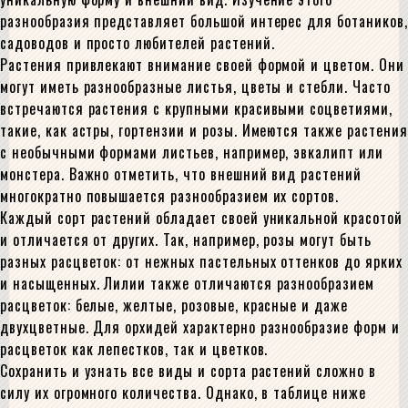
разнообразия представляет большой интерес для ботаников,
садоводов и просто любителей растений.
Растения привлекают внимание своей формой и цветом. Они
могут иметь разнообразные листья, цветы и стебли. Часто
встречаются растения с крупными красивыми соцветиями,
такие, как астры, гортензии и розы. Имеются также растения
с необычными формами листьев, например, эвкалипт или
монстера. Важно отметить, что внешний вид растений
многократно повышается разнообразием их сортов.
Каждый сорт растений обладает своей уникальной красотой
и отличается от других. Так, например, розы могут быть
разных расцветок: от нежных пастельных оттенков до ярких
и насыщенных. Лилии также отличаются разнообразием
расцветок: белые, желтые, розовые, красные и даже
двухцветные. Для орхидей характерно разнообразие форм и
расцветок как лепестков, так и цветков.
Сохранить и узнать все виды и сорта растений сложно в
силу их огромного количества. Однако, в таблице ниже