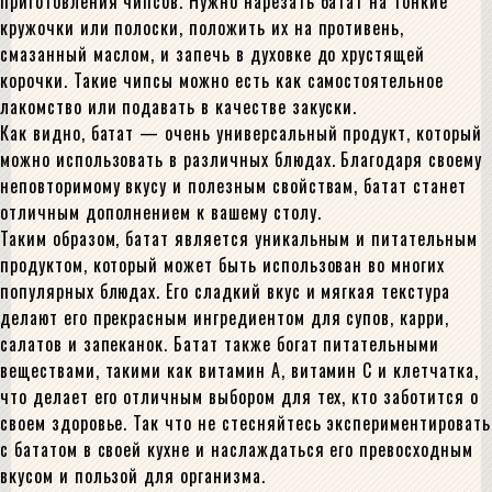
приготовления чипсов. Нужно нарезать батат на тонкие
кружочки или полоски, положить их на противень,
смазанный маслом, и запечь в духовке до хрустящей
корочки. Такие чипсы можно есть как самостоятельное
лакомство или подавать в качестве закуски.
Как видно, батат — очень универсальный продукт, который
можно использовать в различных блюдах. Благодаря своему
неповторимому вкусу и полезным свойствам, батат станет
отличным дополнением к вашему столу.
Таким образом, батат является уникальным и питательным
продуктом, который может быть использован во многих
популярных блюдах. Его сладкий вкус и мягкая текстура
делают его прекрасным ингредиентом для супов, карри,
салатов и запеканок. Батат также богат питательными
веществами, такими как витамин A, витамин C и клетчатка,
что делает его отличным выбором для тех, кто заботится о
своем здоровье. Так что не стесняйтесь экспериментировать
с бататом в своей кухне и наслаждаться его превосходным
вкусом и пользой для организма.