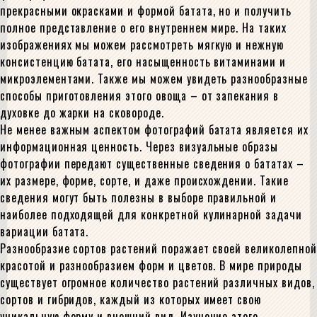
прекрасными окрасками и формой батата, но и получить
полное представление о его внутреннем мире. На таких
изображениях мы можем рассмотреть мягкую и нежную
консистенцию батата, его насыщенность витаминами и
микроэлементами. Также мы можем увидеть разнообразные
способы приготовления этого овоща – от запекания в
духовке до жарки на сковороде.
Не менее важным аспектом фотографий батата является их
информационная ценность. Через визуальные образы
фотографии передают существенные сведения о бататах –
их размере, форме, сорте, и даже происхождении. Такие
сведения могут быть полезны в выборе правильной и
наиболее подходящей для конкретной кулинарной задачи
вариации батата.
Разнообразие сортов растений поражает своей великолепной
красотой и разнообразием форм и цветов. В мире природы
существует огромное количество растений различных видов,
сортов и гибридов, каждый из которых имеет свою
уникальную форму и внешний вид. Изучение этого