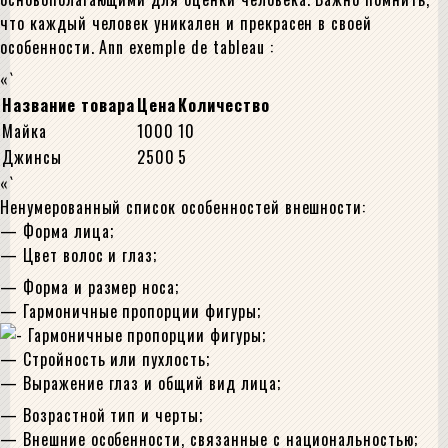
что каждый человек уникален и прекрасен в своей
особенности. Ann exemple de tableau :
«`
Название товара
Цена
Количество
Майка
1000
10
Джинсы
2500
5
«`
Ненумерованный список особенностей внешности:
— Форма лица;
— Цвет волос и глаз;
— Форма и размер носа;
— Гармоничные пропорции фигуры;
— Стройность или пухлость;
— Выражение глаз и общий вид лица;
— Возрастной тип и черты;
— Внешние особенности, связанные с национальностью;