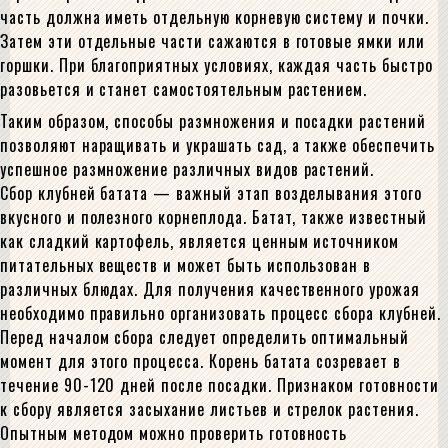
часть должна иметь отдельную корневую систему и почки.
Затем эти отдельные части сажаются в готовые ямки или
горшки. При благоприятных условиях, каждая часть быстро
разовьется и станет самостоятельным растением.
Таким образом, способы размножения и посадки растений
позволяют наращивать и украшать сад, а также обеспечить
успешное размножение различных видов растений.
Сбор клубней батата — важный этап возделывания этого
вкусного и полезного корнеплода. Батат, также известный
как сладкий картофель, является ценным источником
питательных веществ и может быть использован в
различных блюдах. Для получения качественного урожая
необходимо правильно организовать процесс сбора клубней.
Перед началом сбора следует определить оптимальный
момент для этого процесса. Корень батата созревает в
течение 90-120 дней после посадки. Признаком готовности
к сбору является засыхание листьев и стрелок растения.
Опытным методом можно проверить готовность