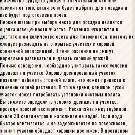
и качество будущего урожая в значительной степени
зависят от того, какая зона будет выбрана для посадки и
как будет подготовлена почва.
Первым шагом при выборе места для посадки является
оценка освещенности участка. Растения нуждаются в
достаточном количестве света для фотосинтеза, поэтому их
следует размещать на открытых участках с хорошей
солнечной экспозицией. В тени растения не смогут
нормально развиваться и давать хороший урожай.
Помимо освещения, необходимо учитывать также условия
дренажа на участке. Хорошо дренированный участок
позволит избежать стоячей влаги, что может привести к
гниению корней растения. В то же время, слишком сухой
участок может потребовать установки системы полива.
Вы сможете определить условия дренажа на участке,
проведя простой эксперимент. Раскапайте ямку глубиной
около 30 сантиметров и наполните ее водой. Если вода
быстро впитывается и не задерживается на поверхности,
значит участок обладает хорошим дренажем. В противном