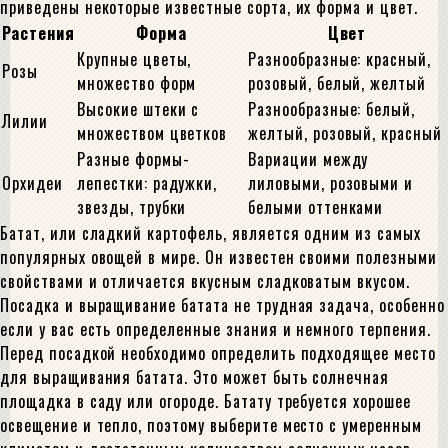
приведены некоторые известные сорта, их форма и цвет.
Растения
Форма
Цвет
Крупные цветы,
Разнообразные: красный,
Розы
множество форм
розовый, белый, желтый
Высокие штеки с
Разнообразные: белый,
Лилии
множеством цветков
желтый, розовый, красный
Разные формы-
Вариации между
Орхидеи
лепестки: радужки,
лиловыми, розовыми и
звезды, трубки
белыми оттенками
Батат, или сладкий картофель, является одним из самых
популярных овощей в мире. Он известен своими полезными
свойствами и отличается вкусным сладковатым вкусом.
Посадка и выращивание батата не трудная задача, особенно
если у вас есть определенные знания и немного терпения.
Перед посадкой необходимо определить подходящее место
для выращивания батата. Это может быть солнечная
площадка в саду или огороде. Батату требуется хорошее
освещение и тепло, поэтому выберите место с умеренным