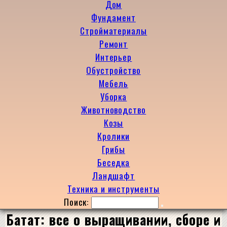
Дом
Фундамент
Стройматериалы
Ремонт
Интерьер
Обустройство
Мебель
Уборка
Животноводство
Козы
Кролики
Грибы
Беседка
Ландшафт
Техника и инструменты
Поиск:
Батат: все о выращивании, сборе и