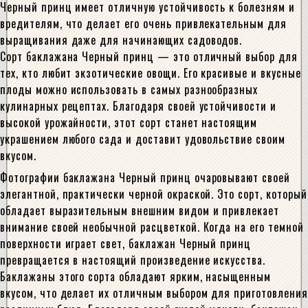
Черный принц имеет отличную устойчивость к болезням и
вредителям, что делает его очень привлекательным для
выращивания даже для начинающих садоводов.
Сорт баклажана Черный принц — это отличный выбор для
тех, кто любит экзотические овощи. Его красивые и вкусные
плоды можно использовать в самых разнообразных
кулинарных рецептах. Благодаря своей устойчивости и
высокой урожайности, этот сорт станет настоящим
украшением любого сада и доставит удовольствие своим
вкусом.
Фотографии баклажана Черный принц очаровывают своей
элегантной, практически черной окраской. Это сорт, который
обладает выразительным внешним видом и привлекает
внимание своей необычной расцветкой. Когда на его темной
поверхности играет свет, баклажан Черный принц
превращается в настоящий произведение искусства.
Баклажаны этого сорта обладают ярким, насыщенным
вкусом, что делает их отличным выбором для приготовления