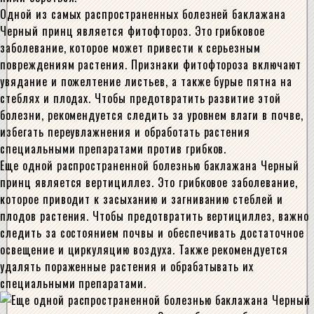
Одной из самых распространенных болезней баклажана
Черный принц является фитофтороз. Это грибковое
заболевание, которое может привести к серьезным
повреждениям растения. Признаки фитофтороза включают
увядание и пожелтение листьев, а также бурые пятна на
стеблях и плодах. Чтобы предотвратить развитие этой
болезни, рекомендуется следить за уровнем влаги в почве,
избегать переувлажнения и обработать растения
специальными препаратами против грибков.
Еще одной распространенной болезнью баклажана Черный
принц является вертициллез. Это грибковое заболевание,
которое приводит к засыханию и загниванию стеблей и
плодов растения. Чтобы предотвратить вертициллез, важно
следить за состоянием почвы и обеспечивать достаточное
освещение и циркуляцию воздуха. Также рекомендуется
удалять пораженные растения и обрабатывать их
специальными препаратами.