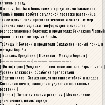
гигиены в саду.
В целом, борьба с болезнями и вредителями баклажана
Черный принц требует регулярной проверки растений, а
также применения профилактических и защитных мер.
Табличка ниже содержит информацию о наиболее
распространенных болезнях и вредителях баклажана Черный
принц, а также методы их борьбы.
Таблица 1: Болезни и вредители баклажана Черный принц и
методы борьбы
| Болезнь/Вредитель | Признаки | Методы борьбы |
|———————-|———-|—————-|
| Фитофтороз | Увядание, пожелтение листьев, бурые пятна |
Уровень влажности, обработка препаратами |
| Вертициллез | Засыхание, загнивание стеблей и плодов |
Состояние почвы, освещение, удаление пораженных
растений |
| Клопы | Питаются соками растения | Механическое
уничтожение, инсектициды |