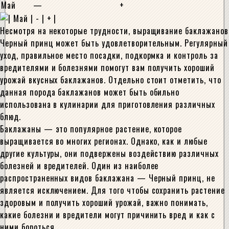
Май
—
+
Несмотря на некоторые трудности, выращивание баклажанов
Черный принц может быть удовлетворительным. Регулярный
уход, правильное место посадки, подкормка и контроль за
вредителями и болезнями помогут вам получить хороший
урожай вкусных баклажанов. Отдельно стоит отметить, что
данная порода баклажанов может быть обильно
использована в кулинарии для приготовления различных
блюд.
Баклажаны — это популярное растение, которое
выращивается во многих регионах. Однако, как и любые
другие культуры, они подвержены воздействию различных
болезней и вредителей. Один из наиболее
распространенных видов баклажана — Черный принц, не
является исключением. Для того чтобы сохранить растение
здоровым и получить хороший урожай, важно понимать,
какие болезни и вредители могут причинить вред и как с
ними бороться.