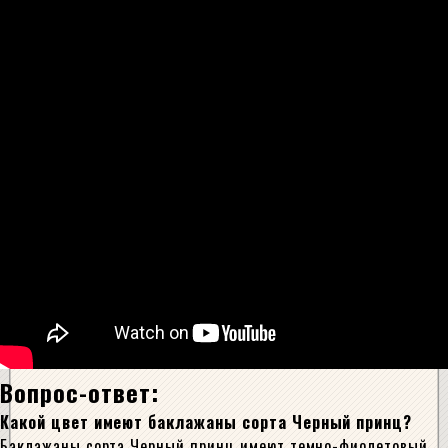
Вопрос-ответ:
Какой цвет имеют баклажаны сорта Черный принц?
Баклажаны сорта Черный принц имеют темно-фиолетовый