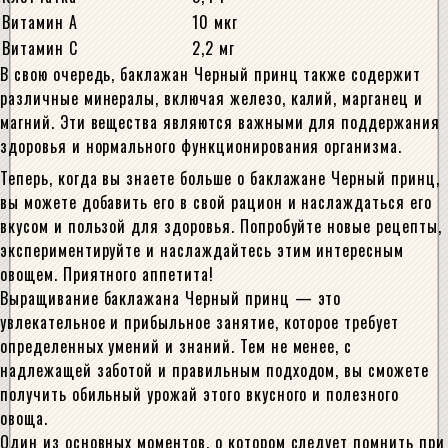
Витамин А
10 мкг
Витамин С
2,2 мг
В свою очередь, баклажан Черный принц также содержит
различные минералы, включая железо, калий, марганец и
магний. Эти вещества являются важными для поддержания
здоровья и нормального функционирования организма.
Теперь, когда вы знаете больше о баклажане Черный принц,
вы можете добавить его в свой рацион и наслаждаться его
вкусом и пользой для здоровья. Попробуйте новые рецепты,
экспериментируйте и наслаждайтесь этим интересным
овощем. Приятного аппетита!
Выращивание баклажана Черный принц — это
увлекательное и прибыльное занятие, которое требует
определенных умений и знаний. Тем не менее, с
надлежащей заботой и правильным подходом, вы сможете
получить обильный урожай этого вкусного и полезного
овоща.
Один из основных моментов, о котором следует помнить при