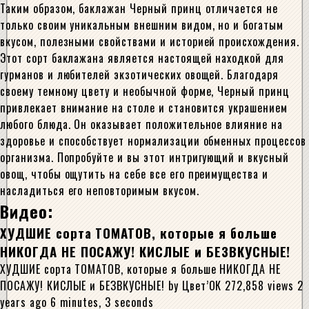
Таким образом, баклажан Черный принц отличается не
только своим уникальным внешним видом, но и богатым
вкусом, полезными свойствами и историей происхождения.
Этот сорт баклажана является настоящей находкой для
гурманов и любителей экзотических овощей. Благодаря
своему темному цвету и необычной форме, Черный принц
привлекает внимание на столе и становится украшением
любого блюда. Он оказывает положительное влияние на
здоровье и способствует нормализации обменных процессов
организма. Попробуйте и вы этот интригующий и вкусный
овощ, чтобы ощутить на себе все его преимущества и
насладиться его неповторимым вкусом.
Видео:
ХУДШИЕ сорта ТОМАТОВ, которые я больше
НИКОГДА НЕ ПОСАЖУ! КИСЛЫЕ и БЕЗВКУСНЫЕ!
ХУДШИЕ сорта ТОМАТОВ, которые я больше НИКОГДА НЕ
ПОСАЖУ! КИСЛЫЕ и БЕЗВКУСНЫЕ! by Цвет’ОК 272,858 views 2
years ago 6 minutes, 3 seconds