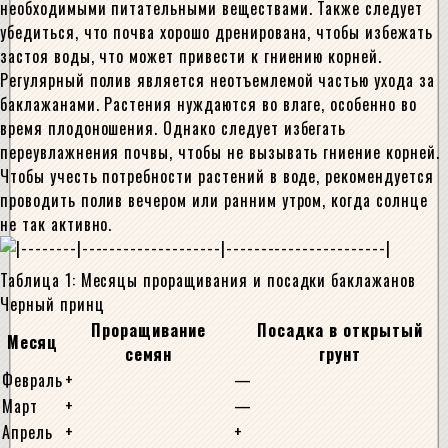
необходимыми питательными веществами. Также следует
убедиться, что почва хорошо дренирована, чтобы избежать
застоя воды, что может привести к гниению корней.
Регулярный полив является неотъемлемой частью ухода за
баклажанами. Растения нуждаются во влаге, особенно во
время плодоношения. Однако следует избегать
переувлажнения почвы, чтобы не вызывать гниение корней.
Чтобы учесть потребности растений в воде, рекомендуется
проводить полив вечером или ранним утром, когда солнце
не так активно.
Таблица 1: Месяцы проращивания и посадки баклажанов
Черный принц
Проращивание
Посадка в открытый
Месяц
семян
грунт
Февраль
+
—
Март
+
—
Апрель
+
+