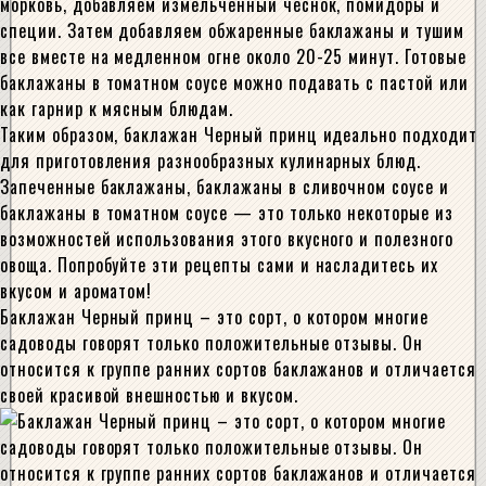
морковь, добавляем измельченный чеснок, помидоры и
специи. Затем добавляем обжаренные баклажаны и тушим
все вместе на медленном огне около 20-25 минут. Готовые
баклажаны в томатном соусе можно подавать с пастой или
как гарнир к мясным блюдам.
Таким образом, баклажан Черный принц идеально подходит
для приготовления разнообразных кулинарных блюд.
Запеченные баклажаны, баклажаны в сливочном соусе и
баклажаны в томатном соусе — это только некоторые из
возможностей использования этого вкусного и полезного
овоща. Попробуйте эти рецепты сами и насладитесь их
вкусом и ароматом!
Баклажан Черный принц – это сорт, о котором многие
садоводы говорят только положительные отзывы. Он
относится к группе ранних сортов баклажанов и отличается
своей красивой внешностью и вкусом.