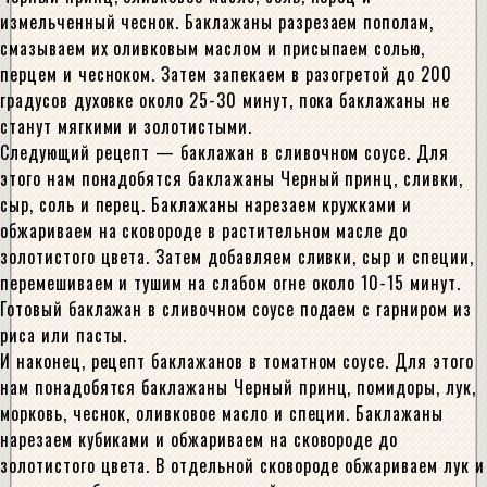
измельченный чеснок. Баклажаны разрезаем пополам,
смазываем их оливковым маслом и присыпаем солью,
перцем и чесноком. Затем запекаем в разогретой до 200
градусов духовке около 25-30 минут, пока баклажаны не
станут мягкими и золотистыми.
Следующий рецепт — баклажан в сливочном соусе. Для
этого нам понадобятся баклажаны Черный принц, сливки,
сыр, соль и перец. Баклажаны нарезаем кружками и
обжариваем на сковороде в растительном масле до
золотистого цвета. Затем добавляем сливки, сыр и специи,
перемешиваем и тушим на слабом огне около 10-15 минут.
Готовый баклажан в сливочном соусе подаем с гарниром из
риса или пасты.
И наконец, рецепт баклажанов в томатном соусе. Для этого
нам понадобятся баклажаны Черный принц, помидоры, лук,
морковь, чеснок, оливковое масло и специи. Баклажаны
нарезаем кубиками и обжариваем на сковороде до
золотистого цвета. В отдельной сковороде обжариваем лук и