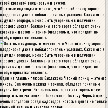
Опытные садоводы отмечают, что Черный принц хорошо
плодоносит даже в неблагоприятных условиях. Сажая его в
саду или огороде, можно быть уверенным в получении
хорошего урожая. Баклажаны этого сорта обладают очень
красивым цветом – темно-фиолетовым, что придает им
особую привлекательность.
Один из главных плюсов баклажана Черный принц – это его
мякоть. Она очень нежная и сочная, обладает приятным
вкусом без горечи. Это очень важно, так как горечь может
испортить впечатление о баклажане. Поэтому Черный принц
очень популярен среди садоводов, которые ценят не только
внешний вид, но и качество плодов.