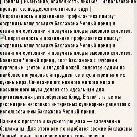
| Трипсы | Высыхание, опаленность листьев | Использование
препаратов, поддержание гигиены сада |
Оперативность и правильная профилактика помогут
сохранить вашу посадку баклажана Черный принц в
отличном состоянии и получить плоды высокого качества.
Баклажан Черный принц, сорт баклажана с глубоким
пурпурным цветом и гладкой кожей, является одним из
наиболее популярных ингредиентов в кулинарии многих
кухонь мира. Сочетание его нежного мягкого мяса и
насыщенного вкуса делает его идеальным для
приготовления разнообразных блюд. В этой статье мы
рассмотрим несколько интересных кулинарных рецептов с
использованием баклажана Черный принц.
Начнем с простого и вкусного рецепта — запеченные
баклажаны. Для этого вам понадобятся свежие баклажаны
Черный принц, оливковое масло, соль, перец и