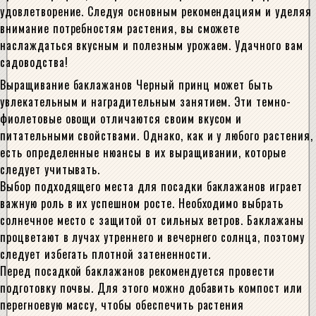
удовлетворение. Следуя основным рекомендациям и уделяя
внимание потребностям растения, вы сможете
наслаждаться вкусным и полезным урожаем. Удачного вам
садоводства!
Выращивание баклажанов Черный принц может быть
увлекательным и наградительным занятием. Эти темно-
фиолетовые овощи отличаются своим вкусом и
питательными свойствами. Однако, как и у любого растения,
есть определенные нюансы в их выращивании, которые
следует учитывать.
Выбор подходящего места для посадки баклажанов играет
важную роль в их успешном росте. Необходимо выбрать
солнечное место с защитой от сильных ветров. Баклажаны
процветают в лучах утреннего и вечернего солнца, поэтому
следует избегать плотной затененности.
Перед посадкой баклажанов рекомендуется провести
подготовку почвы. Для этого можно добавить компост или
перегноевую массу, чтобы обеспечить растения