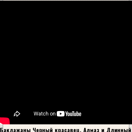
Баклажаны Черный красавец, Алмаз и Длинный