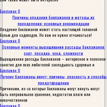
Баклажан
0
Причины опадания баклажанов и методы их
преодоления: основные рекомендации
Опадение баклажанов может стать настоящей головной
болью для садоводов. Но вам не нужно отчаиваться!
Баклажан
0
Основные моменты выращивания рассады баклажанов:
сорт, посадка, уход, сложности
Выращивание рассады баклажанов – интересное и полезное
занятие для всех любителей закладывать здоровые и
Баклажан
0
Почему баклажаны вянут: причины, опасность и способы
предотвращения
Причинами, из-за которых баклажаны могут вянуть могут
быть неправильное хранение, недостаток влаги или
некачественное
Баклажан
0