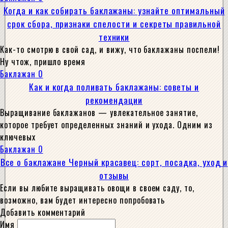
Когда и как собирать баклажаны: узнайте оптимальный
срок сбора, признаки спелости и секреты правильной
техники
Как-то смотрю в свой сад, и вижу, что баклажаны поспели!
Ну чтож, пришло время
Баклажан
0
Как и когда поливать баклажаны: советы и
рекомендации
Выращивание баклажанов — увлекательное занятие,
которое требует определенных знаний и ухода. Одним из
ключевых
Баклажан
0
Все о баклажане Черный красавец: сорт, посадка, уход и
отзывы
Если вы любите выращивать овощи в своем саду, то,
возможно, вам будет интересно попробовать
Добавить комментарий
Имя