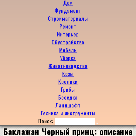
Дом
Фундамент
Стройматериалы
Ремонт
Интерьер
Обустройство
Мебель
Уборка
Животноводство
Козы
Кролики
Грибы
Беседка
Ландшафт
Техника и инструменты
Поиск:
Баклажан Черный принц: описание