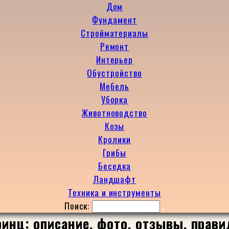
Дом
Фундамент
Стройматериалы
Ремонт
Интерьер
Обустройство
Мебель
Уборка
Животноводство
Козы
Кролики
Грибы
Беседка
Ландшафт
Техника и инструменты
Поиск:
инц: описание, фото, отзывы, прави