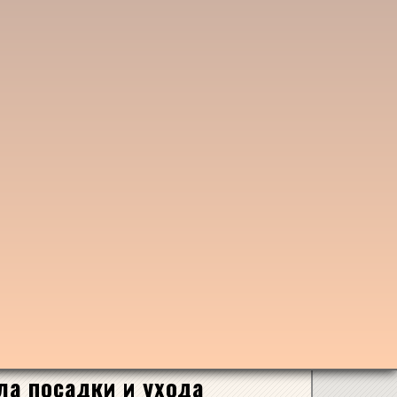
ла посадки и ухода