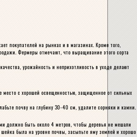
т покупателей на рынках и в магазинах. Кроме того,
родажи. Фермеры отмечают, что выращивание этого сорта
ачества, урожайность и неприхотливость в уходе делают
те место с хорошей освещенностью, защищенное от сильных
абьте почву на глубину 30-40 см, удалите сорняки и камни.
ми должно быть около 4 метров, чтобы деревья не мешали
я шейка была на уровне почвы, засыпьте яму землей и хорошо