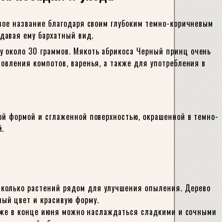
свое название благодаря своим глубоким темно-коричневым
давая ему бархатный вид.
у около 30 граммов. Мякоть абрикоса Черный принц очень
овления компотов, варенья, а также для употребления в
ой формой и сглаженной поверхностью, окрашенной в темно-
й.
сколько растений рядом для улучшения опыления. Дерево
ый цвет и красивую форму.
. Уже в конце июня можно наслаждаться сладкими и сочными