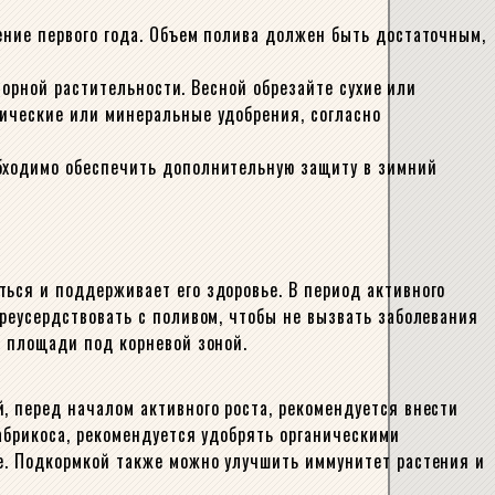
ение первого года. Объем полива должен быть достаточным,
 сорной растительности. Весной обрезайте сухие или
нические или минеральные удобрения, согласно
обходимо обеспечить дополнительную защиту в зимний
ься и поддерживает его здоровье. В период активного
ереусердствовать с поливом, чтобы не вызвать заболевания
й площади под корневой зоной.
, перед началом активного роста, рекомендуется внести
 абрикоса, рекомендуется удобрять органическими
ие. Подкормкой также можно улучшить иммунитет растения и