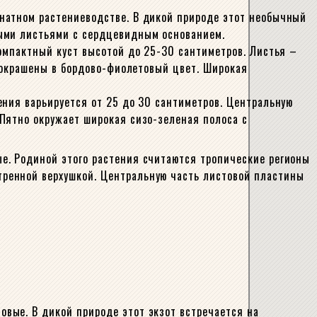
натном растениеводстве. В дикой природе этот необычный
лыми листьями с сердцевидным основанием.
компактный куст высотой до 25-30 сантиметров. Листья –
я окрашены в бордово-фиолетовый цвет. Широкая
ения варьируется от 25 до 30 сантиметров. Центральную
Пятно окружает широкая сизо-зеленая полоса с
е. Родиной этого растения считаются тропические регионы
ренной верхушкой. Центральную часть листовой пластины
вые. В дикой природе этот экзот встречается на