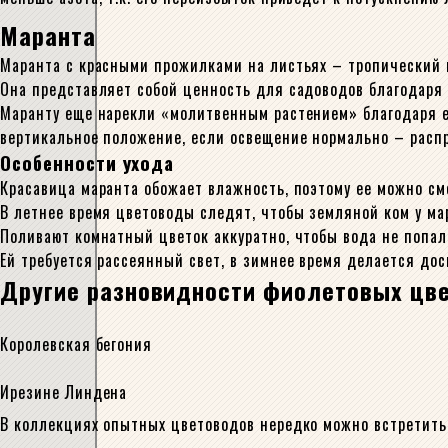
Маранта
Маранта с красными прожилками на листьях – тропический 
Она представляет собой ценность для садоводов благодаря
Маранту еще нарекли «молитвенным растением» благодаря ее
вертикальное положение, если освещение нормально – распр
Особенности ухода
Красавица маранта обожает влажность, поэтому ее можно см
В летнее время цветоводы следят, чтобы земляной ком у ма
Поливают комнатный цветок аккуратно, чтобы вода не попал
Ей требуется рассеянный свет, в зимнее время делается до
Другие разновидности фиолетовых цв
Королевская бегония
Ирезине Линдена
В коллекциях опытных цветоводов нередко можно встретить 