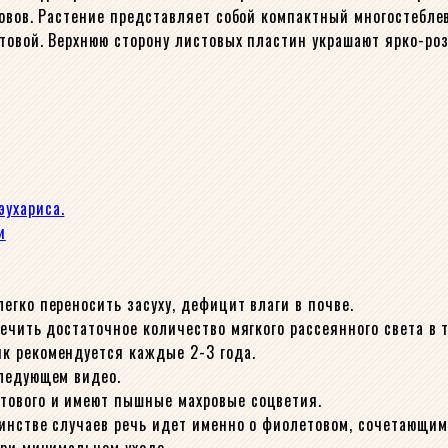
ровов. Растение представляет собой компактный многостебле
товой. Верхнюю сторону листовых пластин украшают ярко-ро
егко переносить засуху, дефицит влаги в почве.
ечить достаточное количество мягкого рассеянного света в 
к рекомендуется каждые 2-3 года.
следующем видео.
тового и имеют пышные махровые соцветия.
инстве случаев речь идет именно о фиолетовом, сочетающим
при минимальном уходе.