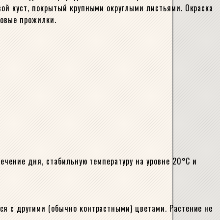
вой куст, покрытый крупными округлыми листьями. Окраска
зовые прожилки.
течение дня, стабильную температуру на уровне 20°С и
ся с другими (обычно контрастными) цветами. Растение не