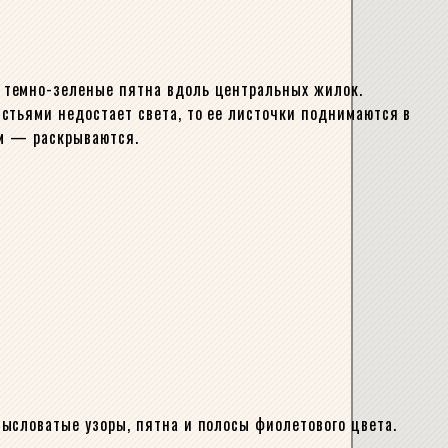
 темно-зеленые пятна вдоль центральных жилок.
стьями недостает света, то ее листочки поднимаются в
ом — раскрываются.
ысловатые узоры, пятна и полосы фиолетового цвета.