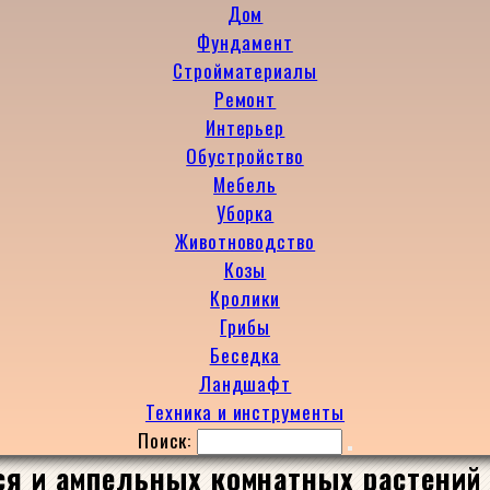
Дом
Фундамент
Стройматериалы
Ремонт
Интерьер
Обустройство
Мебель
Уборка
Животноводство
Козы
Кролики
Грибы
Беседка
Ландшафт
Техника и инструменты
Поиск:
я и ампельных комнатных растений 