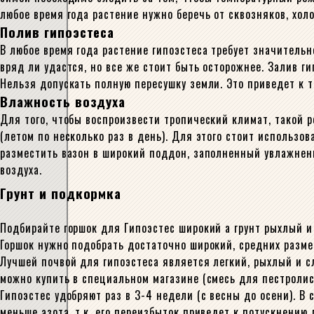
любое время года растение нужно беречь от сквозняков, хол
Полив гипоэстеса
В любое время года растение гипоэстеса требует значительн
вряд ли удастся, но все же стоит быть осторожнее. Залив ги
Нельзя допускать полную пересушку земли. Это приведет к т
Влажность воздуха
Для того, чтобы воспроизвести тропический климат, такой 
(летом по несколько раз в день). Для этого стоит использ
разместить вазон в широкий поддон, заполненный увлажненн
воздуха.
Грунт и подкормка
Подбирайте горшок для Гипоэстес широкий а грунт рыхлый и
Горшок нужно подобрать достаточно широкий, средних разме
Лучшей почвой для гипоэстеса является легкий, рыхлый и сл
можно купить в специальном магазине (смесь для пестролис
Гипоэстес удобряют раз в 3-4 недели (с весны до осени). В
меньше азота, т.к. его переизбыток приведет к потускнению 