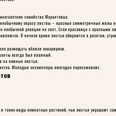
многолетник семейства Марантовых.
 необычному окрасу листвы – красные симметричные жилы и
 необычной реакции на свет. Если красавице с красными ли
авляются. В ночное время листья обираются в розетки, утр
ело размещать вблизи аквариумов.
ранты всегда был влажный.
а на нежные листья.
светка. Молодые экземпляры ежегодно пересаживают.
етов
и такие виды комнатных растений, чьи листья украшают зам