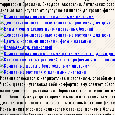
территории Бразилии, Эквадора, Австралии, Антильских ост
листьев варьируется от пурпурно-вишневой до красно-фиоле
Ирезине относится к неприхотливым растениям, способным л
Чтобы цветок чувствовал себя комфортно, ему следует обесп
еженедельные опрыскивания. Пересаживать этот многолетни
С особенностями ухода за ирезине можно познакомиться в 
Дельфиниумы в основном окрашены в темный оттенок фиоле
Ирисы имеют огромное количество оттенков, причем в больш
отличается требовательностью и прекрасно чувствует себя 