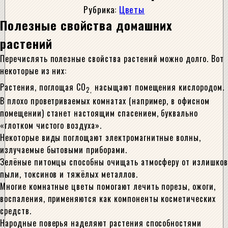
Рубрика:
Цветы
Полезные свойства домашних
растений
Перечислять полезные свойства растений можно долго. Вот
некоторые из них:
Растения, поглощая СО
насыщают помещения кислородом.
2,
В плохо проветриваемых комнатах (например, в офисном
помещении) станет настоящим спасением, буквально
«глотком чистого воздуха».
Некоторые виды поглощают электромагнитные волны,
излучаемые бытовыми приборами.
Зелёные питомцы способны очищать атмосферу от излишков
пыли, токсинов и тяжёлых металлов.
Многие комнатные цветы помогают лечить порезы, ожоги,
воспаления, применяются как компоненты косметических
средств.
Народные поверья наделяют растения способностями