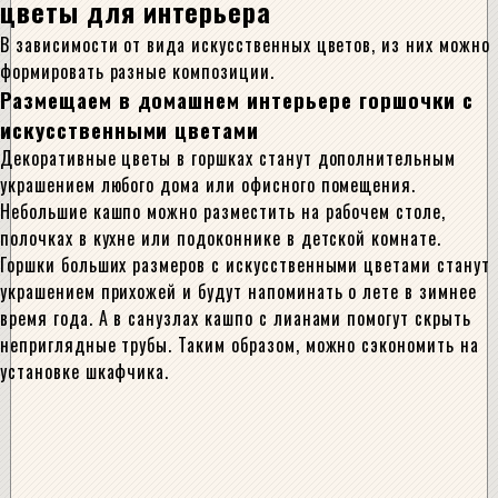
цветы для интерьера
В зависимости от вида искусственных цветов, из них можно
формировать разные композиции.
Размещаем в домашнем интерьере горшочки с
искусственными цветами
Декоративные цветы в горшках станут дополнительным
украшением любого дома или офисного помещения.
Небольшие кашпо можно разместить на рабочем столе,
полочках в кухне или подоконнике в детской комнате.
Горшки больших размеров с искусственными цветами станут
украшением прихожей и будут напоминать о лете в зимнее
время года. А в санузлах кашпо с лианами помогут скрыть
неприглядные трубы. Таким образом, можно сэкономить на
установке шкафчика.