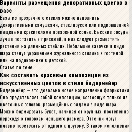
Варианты размещения декоративных цветов в
вазе
Вазы из прозрачного стекла можно наполнить
декоративными камушками, стеклярусом или подкрашенной
пищевыми красителями поваренной солью. Высокие сосуды
лучше поставить в прихожей, в них следует разместить
растения на длинных стеблях. Небольшие вазочки в виде
шара станут украшением журнального столика в гостиной
или на подоконнике в детской.
Статья по теме:
Как составить красивые композиции из
искусственных цветов в стиле бидермейер
Бидермейер – это довольно новое направление флористики.
Оно представляет собой композицию, состоящую только из
цветочных головок, размещённых рядами в виде шара.
Можно формировать букет, начиная от крупных, постепенно
переходя к головкам меньшего размера. Оттенки могут
плавно перетекать от одного к другому. В таком исполнении