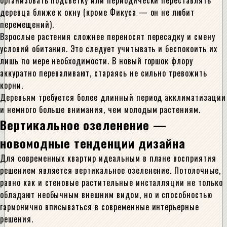
организовать подсветку или периодически переставлять
деревца ближе к окну (кроме Фикуса — он не любит
перемещений).
Взрослые растения сложнее переносят пересадку и смену
условий обитания. Это следует учитывать и беспокоить их
лишь по мере необходимости. В новый горшок флору
аккуратно переваливают, стараясь не сильно тревожить
корни.
Деревьям требуется более длинный период акклиматизации
и немного больше внимания, чем молодым растениям.
Вертикальное озеленение —
новомодные тенденции дизайна
Для современных квартир идеальным в плане восприятия
решением является вертикальное озеленение. Потолочные,
равно как и стеновые растительные инсталляции не только
обладают необычным внешним видом, но и способностью
гармонично вписываться в современные интерьерные
решения.