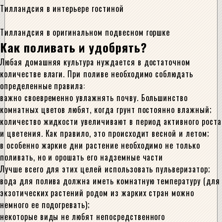
Тилландсия в интерьере гостиной
Тилландсия в оригинальном подвесном горшке
Как поливать и удобрять?
Любая домашняя культура нуждается в достаточном
количестве влаги. При поливе необходимо соблюдать
определенные правила:
важно своевременно увлажнять почву. Большинство
комнатных цветов любят, когда грунт постоянно влажный;
количество жидкости увеличивают в период активного роста
и цветения. Как правило, это происходит весной и летом;
в особенно жаркие дни растение необходимо не только
поливать, но и орошать его надземные части
Лучше всего для этих целей использовать пульверизатор;
вода для полива должна иметь комнатную температуру (для
экзотических растений родом из жарких стран можно
немного ее подогревать);
некоторые виды не любят непосредственного