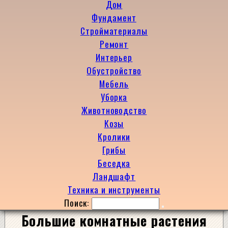
Дом
Фундамент
Стройматериалы
Ремонт
Интерьер
Обустройство
Мебель
Уборка
Животноводство
Козы
Кролики
Грибы
Беседка
Ландшафт
Техника и инструменты
Поиск:
Большие комнатные растения