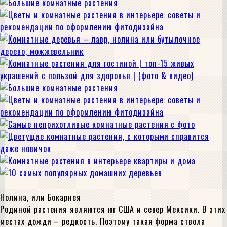
Нолина, или Бокарнея
Родиной растения являются юг США и север Мексики. В этих
местах дожди – редкость. Поэтому такая форма ствола