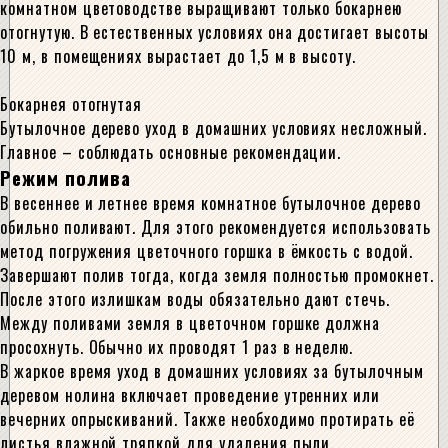
комнатном цветоводстве выращивают только бокарнею
отогнутую. В естественных условиях она достигает высоты
10 м, в помещениях вырастает до 1,5 м в высоту.
Бокарнея отогнутая
Бутылочное дерево уход в домашних условиях несложный.
Главное – соблюдать основные рекомендации.
Режим полива
В весеннее и летнее время комнатное бутылочное дерево
обильно поливают. Для этого рекомендуется использовать
метод погружения цветочного горшка в ёмкость с водой.
Завершают полив тогда, когда земля полностью промокнет.
После этого излишкам воды обязательно дают стечь.
Между поливами земля в цветочном горшке должна
просохнуть. Обычно их проводят 1 раз в неделю.
В жаркое время уход в домашних условиях за бутылочным
деревом нолина включает проведение утренних или
вечерних опрыскиваний. Также необходимо протирать её
листья влажной тряпкой для удаления пыли.