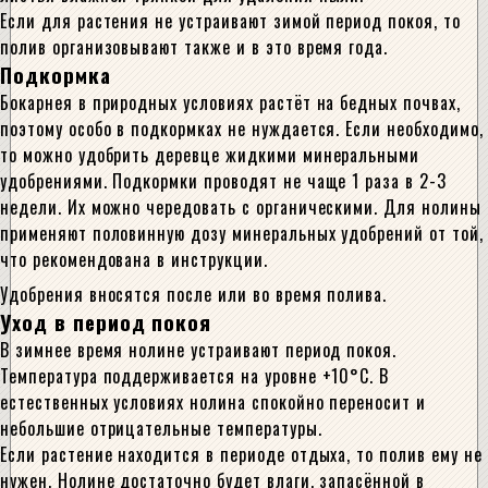
Если для растения не устраивают зимой период покоя, то
полив организовывают также и в это время года.
Подкормка
Бокарнея в природных условиях растёт на бедных почвах,
поэтому особо в подкормках не нуждается. Если необходимо,
то можно удобрить деревце жидкими минеральными
удобрениями. Подкормки проводят не чаще 1 раза в 2-3
недели. Их можно чередовать с органическими. Для нолины
применяют половинную дозу минеральных удобрений от той,
что рекомендована в инструкции.
Удобрения вносятся после или во время полива.
Уход в период покоя
В зимнее время нолине устраивают период покоя.
Температура поддерживается на уровне +10°С. В
естественных условиях нолина спокойно переносит и
небольшие отрицательные температуры.
Если растение находится в периоде отдыха, то полив ему не
нужен. Нолине достаточно будет влаги, запасённой в