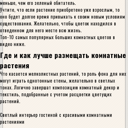
меньше, чем его зеленый обитатель.
Учтите, что если растение приобретено уже взрослым, то
оно будет долгое время привыкать к своим новым условиям
существования. Желательно, чтобы цветок находился в
отведенном для него месте всю жизнь.
Топ-10 самых популярных больших комнатных цветов в
видео ниже.
Где и как лучше размещать комнатные
растения
Что касается мелколистных растений, то роль фона для них
могут играть однотонные стены, желательно в светлых
тонах. Логично завершат композицию комнатный декор и
текстиль, подобранные с учетом расцветки цветущих
растений.
Светлый интерьер гостиной с красивыми комнатными
растениями