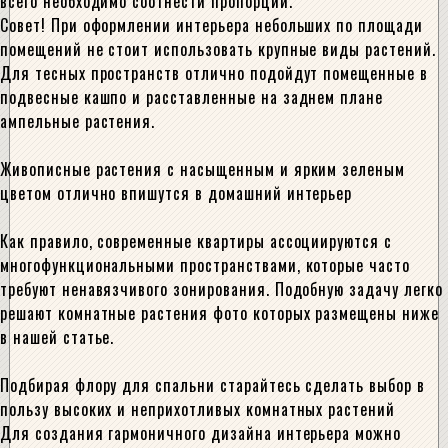
всего необходимо соотнести пропорции.
Совет! При оформлении интерьера небольших по площади
помещений не стоит использовать крупные виды растений.
Для тесных пространств отлично подойдут помещенные в
подвесные кашпо и расставленные на заднем плане
ампельные растения.
Живописные растения с насыщенным и ярким зеленым
цветом отлично впишутся в домашний интерьер
Как правило, современные квартиры ассоциируются с
многофункциональными пространствами, которые часто
требуют ненавязчивого зонирования. Подобную задачу легко
решают комнатные растения фото которых размещены ниже
в нашей статье.
Подбирая флору для спальни старайтесь сделать выбор в
пользу высоких и неприхотливых комнатных растений
Для создания гармоничного дизайна интерьера можно