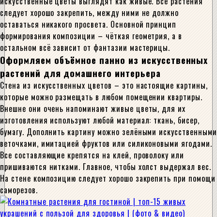
искусственные цветы выглядят как живые. Все растения
следует хорошо закрепить, между ними не должно
оставаться никакого просвета. Основной принцип
формирования композиции – чёткая геометрия, а в
остальном всё зависит от фантазии мастерицы.
Оформляем объёмное панно из искусственных
растений для домашнего интерьера
Стена из искусственных цветов – это настоящие картины,
которые можно размещать в любом помещении квартиры.
Внешне они очень напоминают живые цветы, для их
изготовления используют любой материал: ткань, бисер,
бумагу. Дополнить картину можно зелёными искусственными
веточками, имитацией фруктов или силиконовыми ягодами.
Все составляющие крепятся на клей, проволоку или
пришиваются нитками. Главное, чтобы холст выдержал вес.
На стене композицию следует хорошо закрепить при помощи
саморезов.