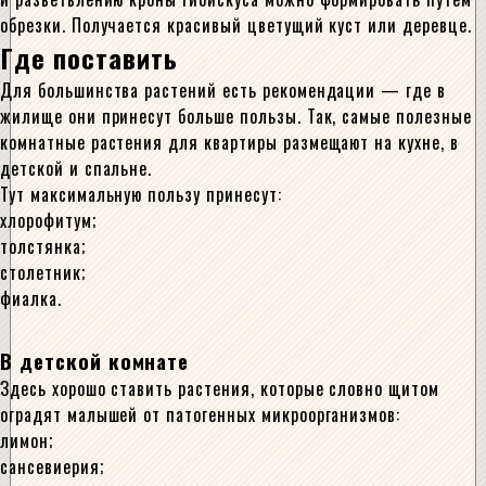
обрезки. Получается красивый цветущий куст или деревце.
Где поставить
Для большинства растений есть рекомендации — где в
жилище они принесут больше пользы. Так, самые полезные
комнатные растения для квартиры размещают на кухне, в
детской и спальне.
Тут максимальную пользу принесут:
хлорофитум;
толстянка;
столетник;
фиалка.
В детской комнате
Здесь хорошо ставить растения, которые словно щитом
оградят малышей от патогенных микроорганизмов:
лимон;
сансевиерия;