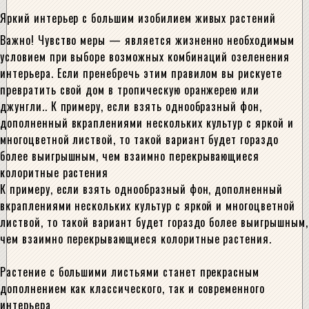
Яркий интерьер с большим изобилием живых растений
Важно! Чувство меры — является жизненно необходимым
условием при выборе возможных комбинаций озеленения
интерьера. Если пренебречь этим правилом вы рискуете
превратить свой дом в тропическую оранжерею или
джунгли.. К примеру, если взять однообразный фон,
дополненный вкраплениями нескольких культур с яркой и
многоцветной листвой, то такой вариант будет гораздо
более выигрышным, чем взаимно перекрывающиеся
колоритные растения
К примеру, если взять однообразный фон, дополненный
вкраплениями нескольких культур с яркой и многоцветной
листвой, то такой вариант будет гораздо более выигрышным,
чем взаимно перекрывающиеся колоритные растения.
Растение с большими листьями станет прекрасным
дополнением как классического, так и современного
интерьера