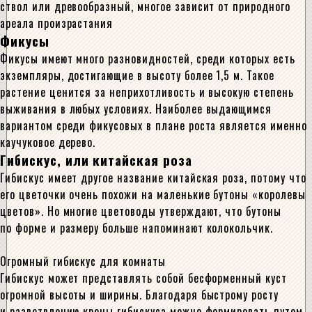
ствол или древообразный, многое зависит от природного
ареала произрастания
Фикусы
Фикусы имеют много разновидностей, среди которых есть
экземпляры, достигающие в высоту более 1,5 м. Такое
растение ценится за неприхотливость и высокую степень
выживания в любых условиях. Наиболее выдающимся
вариантом среди фикусовых в плане роста является именно
каучуковое дерево.
Гибискус, или китайская роза
Гибискус имеет другое название китайская роза, потому что
его цветочки очень похожи на маленькие бутоны «королевы
цветов». Но многие цветоводы утверждают, что бутоны
по форме и размеру больше напоминают колокольчик.
Огромный гибискус для комнаты
Гибискус может представлять собой бесформенный куст
огромной высоты и ширины. Благодаря быстрому росту
и разветвлению кроны гибискуса можно формировать путем