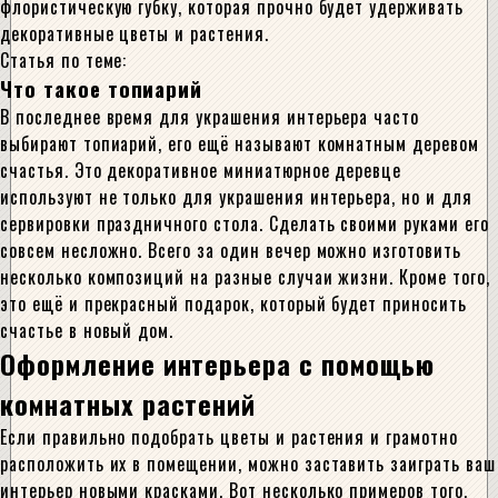
флористическую губку, которая прочно будет удерживать
декоративные цветы и растения.
Статья по теме:
Что такое топиарий
В последнее время для украшения интерьера часто
выбирают топиарий, его ещё называют комнатным деревом
счастья. Это декоративное миниатюрное деревце
используют не только для украшения интерьера, но и для
сервировки праздничного стола. Сделать своими руками его
совсем несложно. Всего за один вечер можно изготовить
несколько композиций на разные случаи жизни. Кроме того,
это ещё и прекрасный подарок, который будет приносить
счастье в новый дом.
Оформление интерьера с помощью
комнатных растений
Если правильно подобрать цветы и растения и грамотно
расположить их в помещении, можно заставить заиграть ваш
интерьер новыми красками. Вот несколько примеров того,