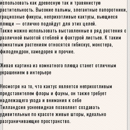
использовать как древесную так и травянистую
растительность. Высокие пальмы, элегантные папоротники,
грациозные фикусы, неприхотливые кактусы, вьющиеся
плющи — отлично подойдут для этих целей.
Также можно использовать выставленные в ряд растения с
различной высотой стеблей и фактурой листьев. К таким
комнатным растениям относятся гибискус, монстера,
филодендрон, хамедорея и прочие.
Живая картина из комнатного плюща станет отличным
украшением в интерьере
Несмотря на то, что кактус является неприхотливым
представителем флоры и фауны, он также требует
надлежащего ухода и внимания к себе
Тилландсия уснеевидная позволяет создавать
удивительные по красоте живые шторы, идеально
разграничивающие пространство.