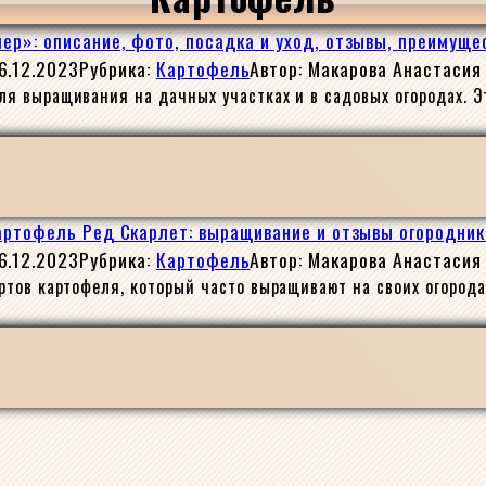
р»: описание, фото, посадка и уход, отзывы, преимуще
6.12.2023
Рубрика:
Картофель
Автор:
Макарова Анастасия
я выращивания на дачных участках и в садовых огородах. Э
артофель Ред Скарлет: выращивание и отзывы огородник
6.12.2023
Рубрика:
Картофель
Автор:
Макарова Анастасия
тов картофеля, который часто выращивают на своих огорода