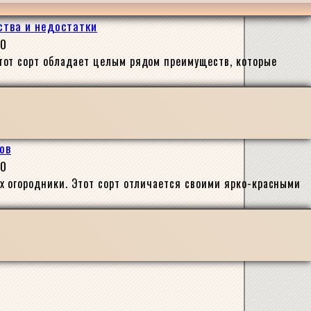
ства и недостатки
0
тот сорт обладает целым рядом преимуществ, которые
ов
0
х огородники. Этот сорт отличается своими ярко-красными