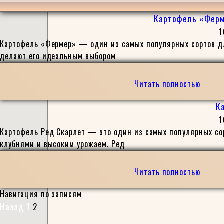
Картофель «Ферме
1
Картофель «Фермер» — один из самых популярных сортов дл
делают его идеальным выбором
Читать полностью
К
1
Картофель Ред Скарлет — это один из самых популярных сор
клубнями и высоким урожаем. Ред
Читать полностью
Навигация по записям
Назад
1
2