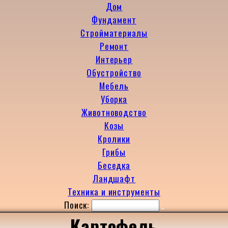
Дом
Фундамент
Стройматериалы
Ремонт
Интерьер
Обустройство
Мебель
Уборка
Животноводство
Козы
Кролики
Грибы
Беседка
Ландшафт
Техника и инструменты
Поиск:
Картофель